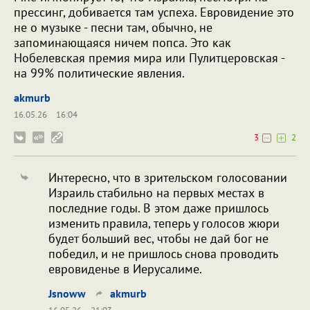
прессинг, добивается там успеха. Евровидение это
не о музыке - песни там, обычно, не
запоминающаяся ничем попса. Это как
Нобелевская премия мира или Пулитцеровская -
на 99% политические явления.
akmurb
16.05.26
16:04
3
2
Интересно, что в зрительском голосовании
Израиль стабильно на первых местах в
последние годы. В этом даже пришлось
изменить правила, теперь у голосов жюри
будет больший вес, чтобы не дай бог не
победил, и не пришлось снова проводить
евровиденье в Иерусалиме.
Jsnoww
akmurb