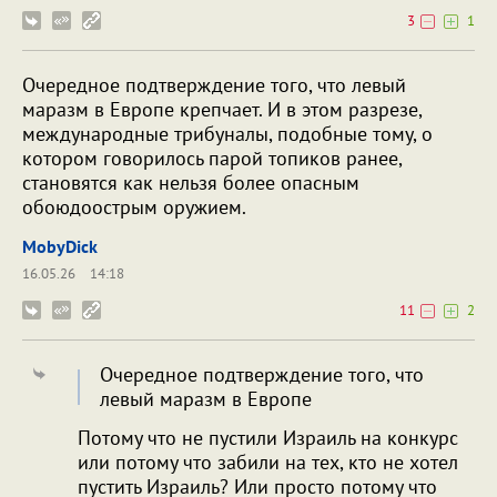
3
1
Очередное подтверждение того, что левый
маразм в Европе крепчает. И в этом разрезе,
международные трибуналы, подобные тому, о
котором говорилось парой топиков ранее,
становятся как нельзя более опасным
обоюдоострым оружием.
MobyDick
16.05.26
14:18
11
2
Очередное подтверждение того, что
левый маразм в Европе
Потому что не пустили Израиль на конкурс
или потому что забили на тех, кто не хотел
пустить Израиль? Или просто потому что