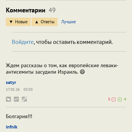
Комментарии
49
Новые
Ответы
Лучшие
Войдите
, чтобы оставить комментарий.
Ждем рассказы о том, как европейские леваки-
антисемиты засудили Израиль. 😄
satyr
17.05.26
03:03
5
4
Болгария!!!
infnik