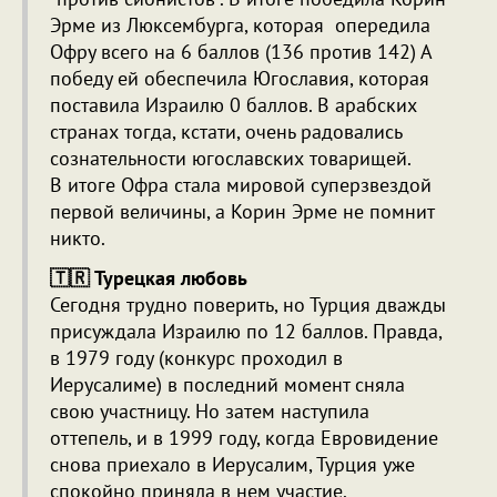
Эрме из Люксембурга, которая опередила
Офру всего на 6 баллов (136 против 142) А
победу ей обеспечила Югославия, которая
поставила Израилю 0 баллов. В арабских
странах тогда, кстати, очень радовались
сознательности югославских товарищей.
В итоге Офра стала мировой суперзвездой
первой величины, а Корин Эрме не помнит
никто.
🇹🇷 Турецкая любовь
Сегодня трудно поверить, но Турция дважды
присуждала Израилю по 12 баллов. Правда,
в 1979 году (конкурс проходил в
Иерусалиме) в последний момент сняла
свою участницу. Но затем наступила
оттепель, и в 1999 году, когда Евровидение
снова приехало в Иерусалим, Турция уже
спокойно приняла в нем участие.