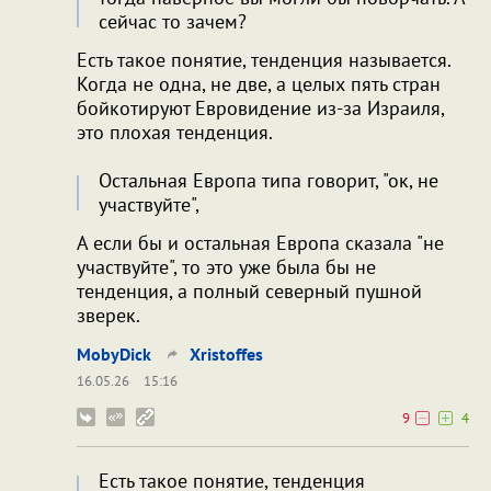
сейчас то зачем?
Есть такое понятие, тенденция называется.
Когда не одна, не две, а целых пять стран
бойкотируют Евровидение из-за Израиля,
это плохая тенденция.
Остальная Европа типа говорит, "ок, не
участвуйте",
А если бы и остальная Европа сказала "не
участвуйте", то это уже была бы не
тенденция, а полный северный пушной
зверек.
MobyDick
Xristoffes
16.05.26
15:16
9
4
Есть такое понятие, тенденция