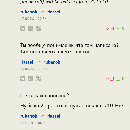
phone call) will be reduced from 20 to 10.
rubanok
Hassel
17.05.26
20:54
0
0
Ты вообще понимаешь, что там написано?
Там нет ничего о весе голосов
Hassel
rubanok
17.05.26
21:36
0
0
что там написано?
Ну было 20 раз голоснуть, а осталось 10. Не?
rubanok
Hassel
18.05.26
06:21