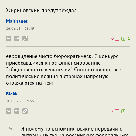
Жириновский предупреждал.
Maithanet
16.05.26
15:49
0
1
евровиденье-чисто бюрократический конкурс
присосавшихся к гос финансированию
"общественных вещателей". Соответственно все
политические веяния в странах напрямую
отражаются на нем
Blakk
16.05.26
14:55
7
1
Я почему-то вспомнил всякие передачи с
литрами нытья на российских федеральных