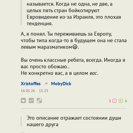
называется. Когда не одна, не две, а
целых пять стран бойкотируют
Евровидение из-за Израиля, это плохая
тенденция.
А, я понял. Ты переживаешь за Европу,
чтобы типа когда-то в будущем она не стала
левым маразматиком😃.
Вы очень классные ребята, всегда. Иногда я
вас просто обожаю..
Не конкретно вас, а в целом
вас
.
Xristoffes
MobyDick
16.05.26
15:23
1
6
Это описание отражает состоянии души
нашего друга