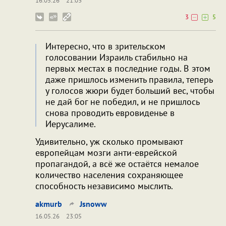
16.05.26
21:03
3
5
Интересно, что в зрительском
голосовании Израиль стабильно на
первых местах в последние годы. В этом
даже пришлось изменить правила, теперь
у голосов жюри будет больший вес, чтобы
не дай бог не победил, и не пришлось
снова проводить евровиденье в
Иерусалиме.
Удивительно, уж сколько промывают
европейцам мозги анти-еврейской
пропагандой, а всё же остаётся немалое
количество населения сохраняющее
способность независимо мыслить.
akmurb
Jsnoww
16.05.26
23:05