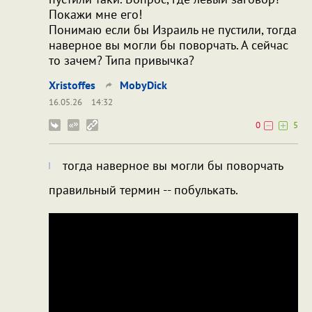
Покажи мне его!
Понимаю если бы Израиль не пустили, тогда
наверное вы могли бы поворчать. А сейчас
то зачем? Типа привычка?
Xristoffes
MobyDick
16.05.26
14:32
0
5
тогда наверное вы могли бы поворчать
правильный термин -- побулькать.