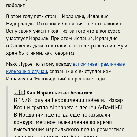
победит.
В этом году пять стран - Ирландия, Исландия,
Нидерланды, Испания и Словения - не отправили в
Вену своих участников - из-за того что в конкурсе
участвует Израиль. При этом Испания, Ирландия
и Словения даже отказались от телетрансляции. Ну и
хрен бы с ними, как говорится.
Макс Лурье по этому поводу
вспоминает различные
курьезные случаи
, связанные с выступлением
Израиля на "Евровидении" в прошлые годы.
🇯🇴 Как Израиль стал Бельгией
В 1978 году на Евровидении победил Изхар
Коэн и группа Alphabeta с песней A-Ba-Ni-Bi.
В Иордании, где тогда еще показывали
конкурс, местное телевидение во время
выступления израильского певца разместило
заставку с цветочками. А во время