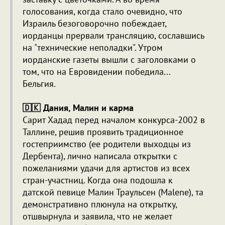
голосования, когда стало очевидно, что
Израиль безоговорочно побеждает,
иорданцы прервали трансляцию, сославшись
на "технические неполадки". Утром
иорданские газеты вышли с заголовками о
том, что на Евровидении победила...
Бельгия.
🇩🇰 Дания, Малин и карма
Сарит Хадад перед началом конкурса-2002 в
Таллине, решив проявить традиционное
гостеприимство (ее родители выходцы из
Дербента), лично написала открытки с
пожеланиями удачи для артистов из всех
стран-участниц. Когда она подошла к
датской певице Малин Траульсен (Malene), та
демонстративно плюнула на открытку,
отшвырнула и заявила, что не желает