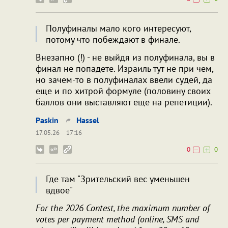
Полуфиналы мало кого интересуют,
потому что побеждают в финале.
Внезапно (!) - не выйдя из полуфинала, вы в
финал не попадете. Израиль тут не при чем,
но зачем-то в полуфиналах ввели судей, да
еще и по хитрой формуле (половину своих
баллов они выставляют еще на репетиции).
Paskin
Hassel
17.05.26
17:16
0
0
Где там "Зрительский вес уменьшен
вдвое"
For the 2026 Contest, the maximum number of
votes per payment method (online, SMS and