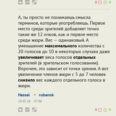
0
0
А, ты просто не понимаешь смысла
терминов, которые употребляешь. Первое
место среди зрителей добавляет точно
такие же 12 очков, как и первое место
среди жюри. Вес — одинаковый. А
уменьшение
максимального
количества с
20 голосов до 10 в некоторых случаях даже
увеличивает
веса голосов
отдельных
зрителей (в зрительском голосовании).
Впрочем, это зависит от точки зрения. А вот
увеличение членов жюри с 5 до 7 человек
снизило
вес каждого отдельного голоса в
жюри.
Hassel
rubanok
18.05.26
07:06
0
0