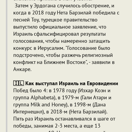
Затем у Эрдогана случилось обострение, и
когда в 2018 году Нета Барзилай победила с
песней Toy, турецкое правительство
выпустило официальное заявление, что
Израиль сфальсифицировал результаты
голосования, чтобы намеренно затащить
конкурс в Иерусалим. "Голосование было
подстрочено, чтобы разжечь религиозный
конфликт на Ближнем Востоке", - заявили в
Анкаре.
🇮🇱 Как выступал Израиль на Евровидении
Побед было 4: в 1978 году (Изхар Коэн и
группа Alphabeta), в 1979-м (Гали Атари и
группа Milk and Honey), в 1998-м (Дана
Интернешнл), в 2018-м (Нета Барзилай).
Пять раз Израиль останавливался в шаге от
победы, занимая 2-3 места, а еще 13