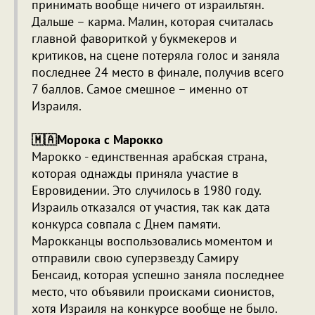
принимать вообще ничего от израильтян.
Дальше – карма. Малин, которая считалась
главной фавориткой у букмекеров и
критиков, на сцене потеряла голос и заняла
последнее 24 место в финале, получив всего
7 баллов. Самое смешное – именно от
Израиля.
🇲🇦Морока с Марокко
Марокко - единственная арабская страна,
которая однажды приняла участие в
Евровидении. Это случилось в 1980 году.
Израиль отказался от участия, так как дата
конкурса совпала с Днем памяти.
Марокканцы воспользовались моментом и
отправили свою суперзвезду Самиру
Бенсаид, которая успешно заняла последнее
место, что объявили происками сионистов,
хотя Израиля на конкурсе вообще не было.