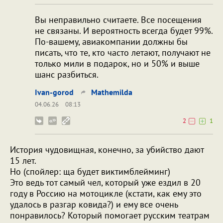
Вы неправильно считаете. Все посещения
не связаны. И вероятность всегда будет 99%.
По-вашему, авиакомпании должны бы
писать, что те, кто часто летают, получают не
только мили в подарок, но и 50% и выше
шанс разбиться.
Ivan-gorod
Mathemilda
04.06.26
08:13
2
1
История чудовищная, конечно, за убийство дают
15 лет.
Но (спойлер: ща будет виктимблейминг)
Это ведь тот самый чел, который уже ездил в 20
году в Россию на мотоцикле (кстати, как ему это
удалось в разгар ковида?) и ему все очень
понравилось? Который помогает русским театрам