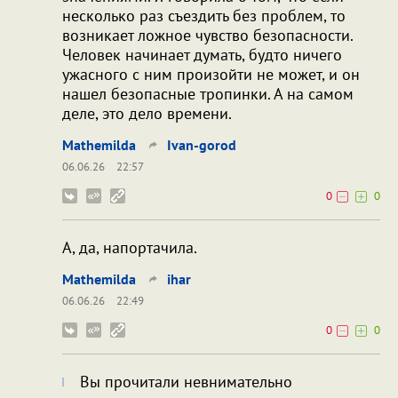
несколько раз съездить без проблем, то
возникает ложное чувство безопасности.
Человек начинает думать, будто ничего
ужасного с ним произойти не может, и он
нашел безопасные тропинки. А на самом
деле, это дело времени.
Mathemilda
Ivan-gorod
06.06.26
22:57
0
0
А, да, напортачила.
Mathemilda
ihar
06.06.26
22:49
0
0
Вы прочитали невнимательно