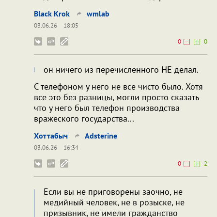
Black Krok
wmlab
03.06.26
18:05
0
0
он ничего из перечисленного НЕ делал.
С телефоном у него не все чисто было. Хотя
все это без разницы, могли просто сказать
что у него был телефон производства
вражеского государства...
Хоттабыч
Adsterine
03.06.26
16:34
0
2
Если вы не приговорены заочно, не
медийный человек, не в розыске, не
призывник, не имели гражданство