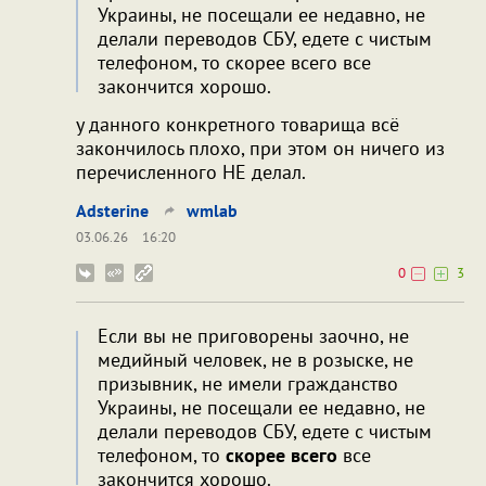
Украины, не посещали ее недавно, не
делали переводов СБУ, едете с чистым
телефоном, то скорее всего все
закончится хорошо.
у данного конкретного товарища всё
закончилось плохо, при этом он ничего из
перечисленного НЕ делал.
Adsterine
wmlab
03.06.26
16:20
0
3
Если вы не приговорены заочно, не
медийный человек, не в розыске, не
призывник, не имели гражданство
Украины, не посещали ее недавно, не
делали переводов СБУ, едете с чистым
телефоном, то
скорее всего
все
закончится хорошо.