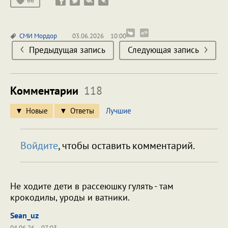
66
СМИ
Мордор
03.06.2026
10:00
Предыдущая запись
Следующая запись
Комментарии
118
Новые
Ответы
Лучшие
Войдите
, чтобы оставить комментарий.
Не ходите дети в рассеюшку гулять - там
крокодилы, уроды и ватники.
Sean_uz
04.06.26
07:03