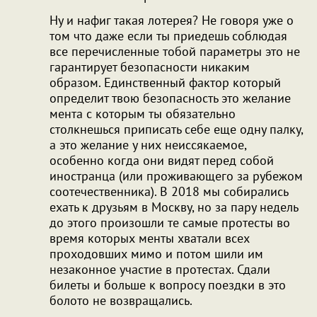
Ну и нафиг такая лотерея? Не говоря уже о
том что даже если ты приедешь соблюдая
все перечисленные тобой параметры это не
гарантирует безопасности никаким
образом. Единственный фактор который
определит твою безопасность это желание
мента с которым ты обязательно
столкнешься приписать себе еще одну палку,
а это желание у них неиссякаемое,
особенно когда они видят перед собой
иностранца (или проживающего за рубежом
соотечественника). В 2018 мы собирались
ехать к друзьям в Москву, но за пару недель
до этого произошли те самые протесты во
время которых менты хватали всех
проходовших мимо и потом шили им
незаконное участие в протестах. Сдали
билеты и больше к вопросу поездки в это
болото не возвращались.