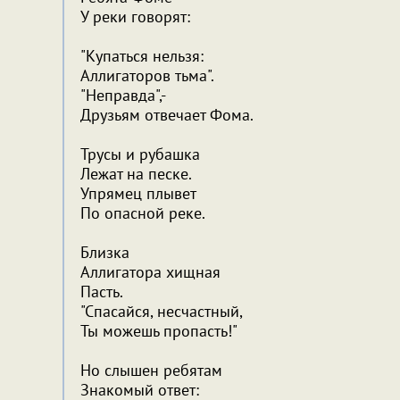
У реки говорят:
"Купаться нельзя:
Аллигаторов тьма".
"Неправда",-
Друзьям отвечает Фома.
Трусы и рубашка
Лежат на песке.
Упрямец плывет
По опасной реке.
Близка
Аллигатора хищная
Пасть.
"Спасайся, несчастный,
Ты можешь пропасть!"
Но слышен ребятам
Знакомый ответ: