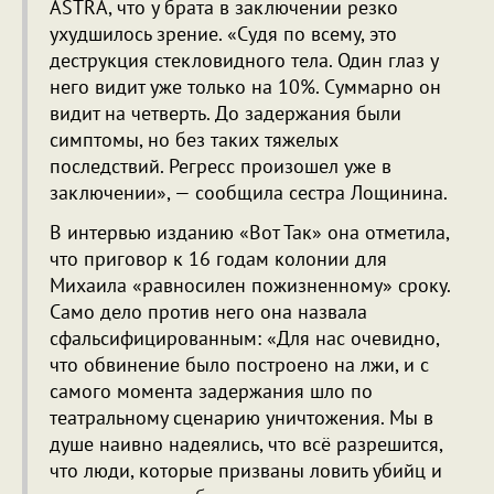
ASTRA, что у брата в заключении резко
ухудшилось зрение. «Судя по всему, это
деструкция стекловидного тела. Один глаз у
него видит уже только на 10%. Суммарно он
видит на четверть. До задержания были
симптомы, но без таких тяжелых
последствий. Регресс произошел уже в
заключении», — сообщила сестра Лощинина.
В интервью изданию «Вот Так» она отметила,
что приговор к 16 годам колонии для
Михаила «равносилен пожизненному» сроку.
Само дело против него она назвала
сфальсифицированным: «Для нас очевидно,
что обвинение было построено на лжи, и с
самого момента задержания шло по
театральному сценарию уничтожения. Мы в
душе наивно надеялись, что всё разрешится,
что люди, которые призваны ловить убийц и