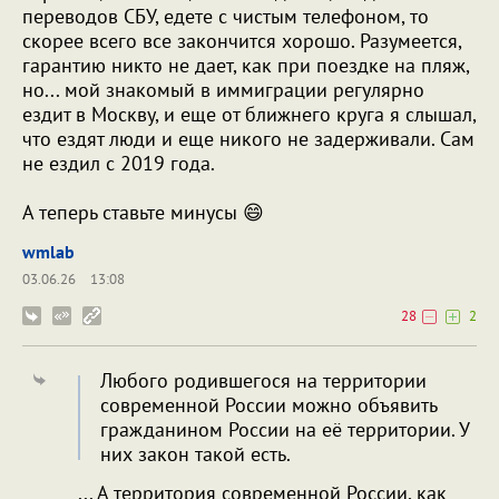
переводов СБУ, едете с чистым телефоном, то
скорее всего все закончится хорошо. Разумеется,
гарантию никто не дает, как при поездке на пляж,
но... мой знакомый в иммиграции регулярно
ездит в Москву, и еще от ближнего круга я слышал,
что ездят люди и еще никого не задерживали. Сам
не ездил с 2019 года.
А теперь ставьте минусы 😄
wmlab
03.06.26
13:08
28
2
Любого родившегося на территории
современной России можно объявить
гражданином России на её территории. У
них закон такой есть.
... А территория современной России, как