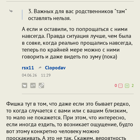
3. Важных для вас родственников "там"
оставлять нельзя.
А если и оставили, то попрощаться с ними
навсегда. Правда ситуация лучше, чем была
в совке, когда реально прощались навсегда,
теперь по крайней мере можно с ними
говорить и даже видеть по зуму (пока)
rsx11
Clopodav
04.06.26
11:29
0
2
Фишка тут в том, что даже если это бывает редко,
то когда случается с вами или с вашим близким,
то мало не покажется. При этом, что интересно,
если иногда ездить, то возникает ощущение, будто
вот этому конкретно человеку можно
проскакивать. А это не так. Скажем, вероятность