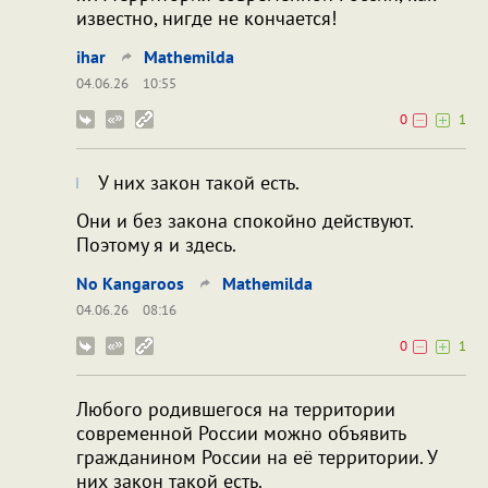
известно, нигде не кончается!
ihar
Mathemilda
04.06.26
10:55
0
1
У них закон такой есть.
Они и без закона спокойно действуют.
Поэтому я и здесь.
No Kangaroos
Mathemilda
04.06.26
08:16
0
1
Любого родившегося на территории
современной России можно объявить
гражданином России на её территории. У
них закон такой есть.