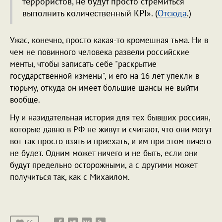
террористов, не будут просто стремиться
выполнить количественный KPI». (
Отсюда
.)
Ужас, конечно, просто какая-то кромешная тьма. Ни в
чем не повинного человека развели российские
менты, чтобы записать себе "раскрытие
государственной измены", и его на 16 лет упекли в
тюрьму, откуда он имеет большие шансы не выйти
вообще.
Ну и назидательная история для тех бывших россиян,
которые давно в РФ не живут и считают, что они могут
вот так просто взять и приехать, и им при этом ничего
не будет. Одним может ничего и не быть, если они
будут предельно осторожными, а с другими может
получиться так, как с Михаилом.