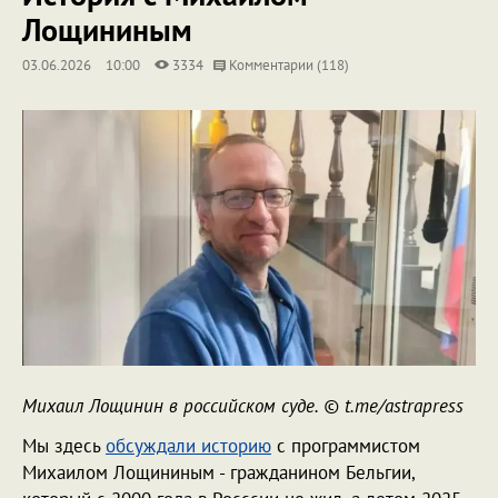
Лощининым
03.06.2026
10:00
3334
Комментарии (118)
Михаил Лощинин в российском суде. © t.me/astrapress
Мы здесь
обсуждали историю
с программистом
Михаилом Лощининым - гражданином Бельгии,