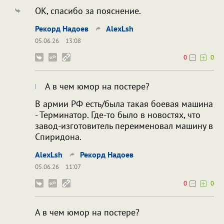
ОК, спасибо за пояснение.
Рекорд Надоев
AlexLsh
05.06.26
13:08
0
0
А в чем юмор на постере?
В армии РФ есть/была такая боевая машина
- Терминатор. Где-то было в новостях, что
завод-изготовитель переименовал машину в
Спиридона.
AlexLsh
Рекорд Надоев
05.06.26
11:07
0
0
А в чем юмор на постере?