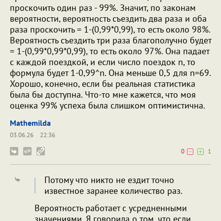
проскочить один раз - 99%. Значит, по законам
вероятности, вероятность съездить два раза и оба
раза проскочить = 1-(0,99*0,99), то есть около 98%.
Вероятность съездить три раза благополучно будет
= 1-(0,99*0,99*0,99), то есть около 97%. Она падает
с каждой поездкой, и если число поездок n, то
формула будет 1-0,99^n. Она меньше 0,5 для n=69.
Хорошо, конечно, если бы реальная статистика
была бы доступна. Что-то мне кажется, что моя
оценка 99% успеха была слишком оптимистична.
Mathemilda
03.06.26
22:36
0
1
Потому что никто не ездит точно
известное заранее количество раз.
Вероятность работает с усредненными
значениями. Я говорила о том, что если