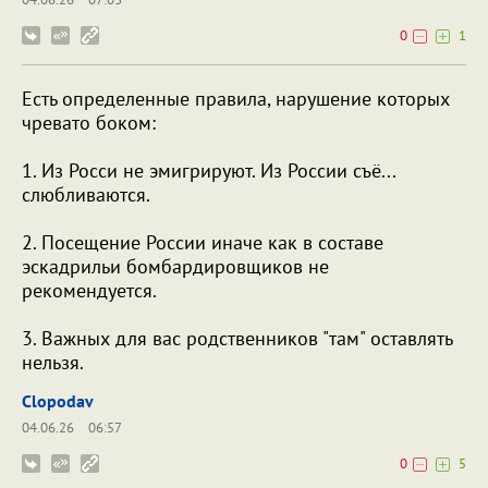
0
1
Есть определенные правила, нарушение которых
чревато боком:
1. Из Росси не эмигрируют. Из России съё...
слюбливаются.
2. Посещение России иначе как в составе
эскадрильи бомбардировщиков не
рекомендуется.
3. Важных для вас родственников "там" оставлять
нельзя.
Clopodav
04.06.26
06:57
0
5