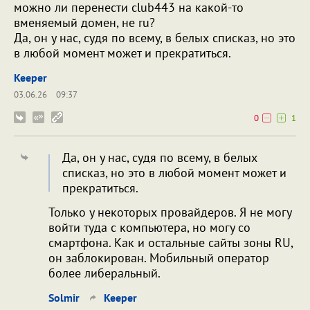
можно ли перенести club443 на какой-то
вменяемый домен, не ru?
Да, он у нас, судя по всему, в белых списказ, но это
в любой момент может и прекратиться.
Keeper
03.06.26
09:37
0
1
Да, он у нас, судя по всему, в белых
списказ, но это в любой момент может и
прекратиться.
Только у некоторых провайдеров. Я не могу
войти туда с компьютера, но могу со
смартфона. Как и остальные сайты зоны RU,
он заблокирован. Мобильный оператор
более либеральный.
Solmir
Keeper