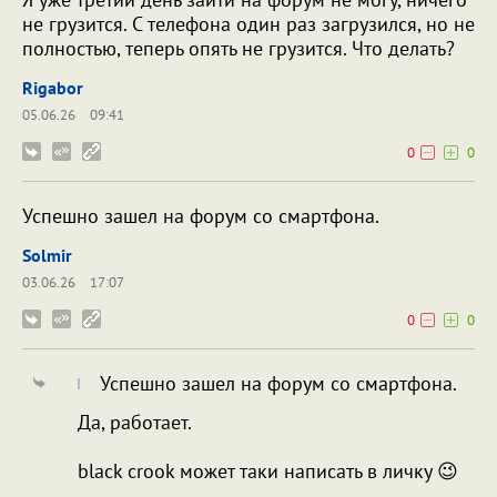
не грузится. С телефона один раз загрузился, но не
полностью, теперь опять не грузится. Что делать?
Rigabor
05.06.26
09:41
0
0
Успешно зашел на форум со смартфона.
Solmir
03.06.26
17:07
0
0
Успешно зашел на форум со смартфона.
Да, работает.
black crook может таки написать в личку 😉