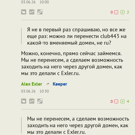
03.06.26
10:00
0
2
Я не в первый раз спрашиваю, но все же
еще раз: можно ли перенести club443 на
какой-то вменяемый домен, не ru?
Можно, конечно, прямо сейчас займемся.
Мы не перенесем, а сделаем возможность
заходить на него через другой домен, как
мы это делали с Exler.ru.
Alex Exler
Keeper
03.06.26
10:30
0
4
Мы не перенесем, а сделаем возможность
заходить на него через другой домен, как
мы это делали с Exler.ru.