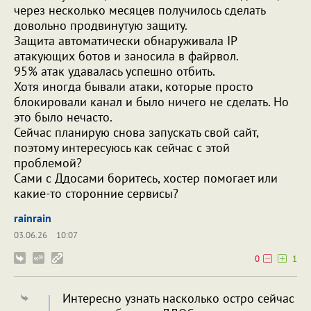
через несколько месяцев получилось сделать
довольно продвинутую защиту.
Защита автоматически обнаруживала IP
атакующих ботов и заносила в файрвол.
95% атак удавалась успешно отбить.
Хотя иногда бывали атаки, которые просто
блокировали канал и было ничего не сделать. Но
это было нечасто.
Сейчас планирую снова запускать свой сайт,
поэтому интересуюсь как сейчас с этой
проблемой?
Сами с Ддосами боритесь, хостер помогает или
какие-то сторонние сервисы?
rainrain
03.06.26
10:07
0
1
Интересно узнать насколько остро сейчас