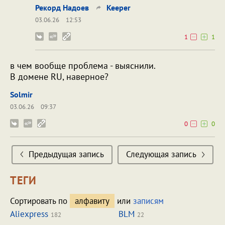
Рекорд Надоев
Keeper
03.06.26
12:53
1
1
в чем вообще проблема - выяснили.
В домене RU, наверное?
Solmir
03.06.26
09:37
0
0
Предыдущая запись
Следующая запись
ТЕГИ
Сортировать по
алфавиту
или
записям
Aliexpress
BLM
182
22