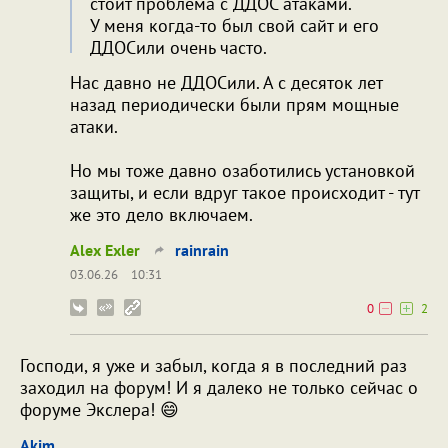
стоит проблема с ДДОС атаками.
У меня когда-то был свой сайт и его
ДДОСили очень часто.
Нас давно не ДДОСили. А с десяток лет
назад периодически были прям мощные
атаки.
Но мы тоже давно озаботились установкой
защиты, и если вдруг такое происходит - тут
же это дело включаем.
Alex Exler
rainrain
03.06.26
10:31
0
2
Господи, я уже и забыл, когда я в последний раз
заходил на форум! И я далеко не только сейчас о
форуме Экслера! 😄
Akim