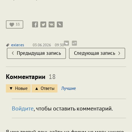
33
exler.es
03.06.2026
09:30
Предыдущая запись
Следующая запись
Комментарии
18
Новые
Ответы
Лучшие
Войдите
, чтобы оставить комментарий.
Я уже третий день зайти на форум не могу, ничего