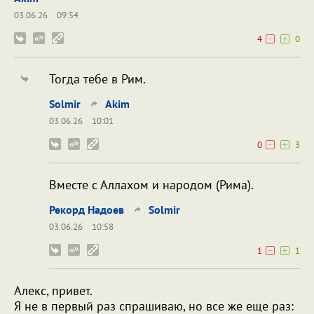
03.06.26
09:54
4
0
Тогда тебе в Рим.
Solmir
Akim
03.06.26
10:01
0
3
Вместе с Аллахом и народом (Рима).
Рекорд Надоев
Solmir
03.06.26
10:58
1
1
Алекс, привет.
Я не в первый раз спрашиваю, но все же еще раз: