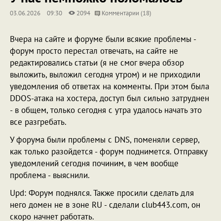
03.06.2026
09:30
2094
Комментарии (18)
Вчера на сайте и форуме были всякие проблемы -
форум просто перестал отвечать, на сайте не
редактировались статьи (я не смог вчера обзор
выложить, выложил сегодня утром) и не приходили
уведомления об ответах на комменты. При этом была
DDOS-атака на хостера, доступ был сильно затруднен
- в общем, только сегодня с утра удалось начать это
все разгребать.
У форума были проблемы с DNS, поменяли сервер,
как только разойдется - форум поднимется. Отправку
уведомлений сегодня починим, в чем вообще
проблема - выяснили.
Upd: Форум поднялся. Также просили сделать для
него домен не в зоне RU - сделали club443.com, он
скоро начнет работать.