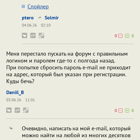
Cпойлер
ptero
Solmir
04.06.26
02:10
0
0
Меня перестало пускать на форум с правильным
логином и паролем где-то с полгода назад.
При попытке сбросить пароль e-mail не приходит
на адрес, который был указан при регистрации.
Куды бечь?
Daniil_B
03.06.26
11:01
0
0
Очевидно, написать на мой e-mail, который
можно найти на любой из многих десятков