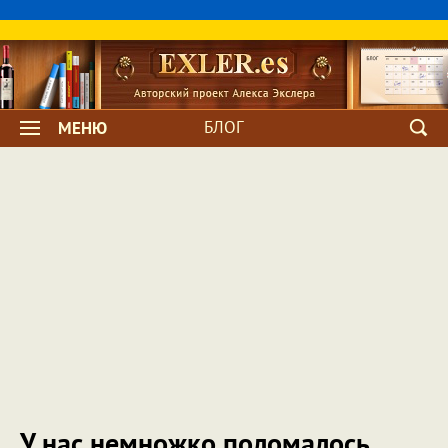
БЛОГ
МЕНЮ
У нас немножко поломалось