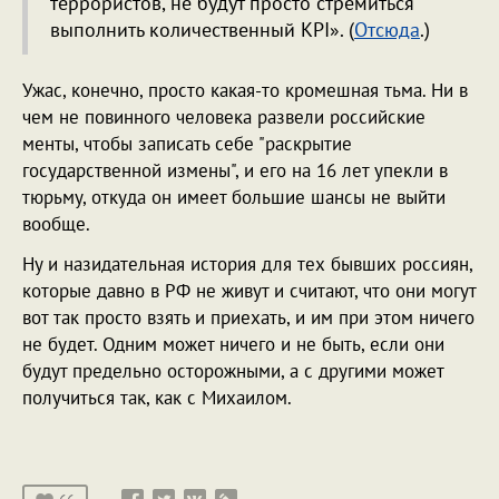
террористов, не будут просто стремиться
выполнить количественный KPI». (
Отсюда
.)
Ужас, конечно, просто какая-то кромешная тьма. Ни в
чем не повинного человека развели российские
менты, чтобы записать себе "раскрытие
государственной измены", и его на 16 лет упекли в
тюрьму, откуда он имеет большие шансы не выйти
вообще.
Ну и назидательная история для тех бывших россиян,
которые давно в РФ не живут и считают, что они могут
вот так просто взять и приехать, и им при этом ничего
не будет. Одним может ничего и не быть, если они
будут предельно осторожными, а с другими может
получиться так, как с Михаилом.