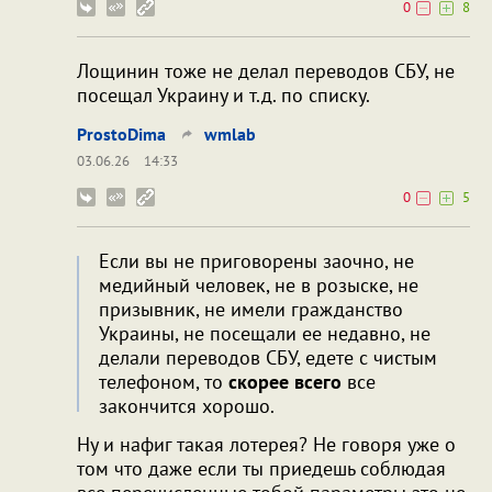
0
8
Лощинин тоже не делал переводов СБУ, не
посещал Украину и т.д. по списку.
ProstoDima
wmlab
03.06.26
14:33
0
5
Если вы не приговорены заочно, не
медийный человек, не в розыске, не
призывник, не имели гражданство
Украины, не посещали ее недавно, не
делали переводов СБУ, едете с чистым
телефоном, то
скорее всего
все
закончится хорошо.
Ну и нафиг такая лотерея? Не говоря уже о
том что даже если ты приедешь соблюдая