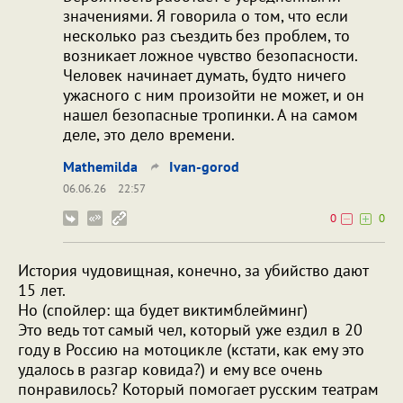
значениями. Я говорила о том, что если
несколько раз съездить без проблем, то
возникает ложное чувство безопасности.
Человек начинает думать, будто ничего
ужасного с ним произойти не может, и он
нашел безопасные тропинки. А на самом
деле, это дело времени.
Mathemilda
Ivan-gorod
06.06.26
22:57
0
0
История чудовищная, конечно, за убийство дают
15 лет.
Но (спойлер: ща будет виктимблейминг)
Это ведь тот самый чел, который уже ездил в 20
году в Россию на мотоцикле (кстати, как ему это
удалось в разгар ковида?) и ему все очень
понравилось? Который помогает русским театрам