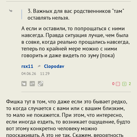
3. Важных для вас родственников "там"
оставлять нельзя.
А если и оставили, то попрощаться с ними
навсегда. Правда ситуация лучше, чем была
в совке, когда реально прощались навсегда,
теперь по крайней мере можно с ними
говорить и даже видеть по зуму (пока)
rsx11
Clopodav
04.06.26
11:29
0
2
Фишка тут в том, что даже если это бывает редко,
то когда случается с вами или с вашим близким,
то мало не покажется. При этом, что интересно,
если иногда ездить, то возникает ощущение, будто
вот этому конкретно человеку можно
проскакивать. А это не так. Скажем, вероятность