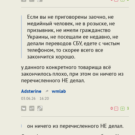
Если вы не приговорены заочно, не
медийный человек, не в розыске, не
призывник, не имели гражданство
Украины, не посещали ее недавно, не
делали переводов СБУ, едете с чистым
телефоном, то скорее всего все
закончится хорошо.
у данного конкретного товарища всё
закончилось плохо, при этом он ничего из
перечисленного НЕ делал.
Adsterine
wmlab
03.06.26
16:20
0
3
он ничего из перечисленного НЕ делал.