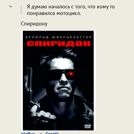
Я думаю началось с того, что кому то
понравился мотоцикл.
Спиридону
ole9us
Сергій