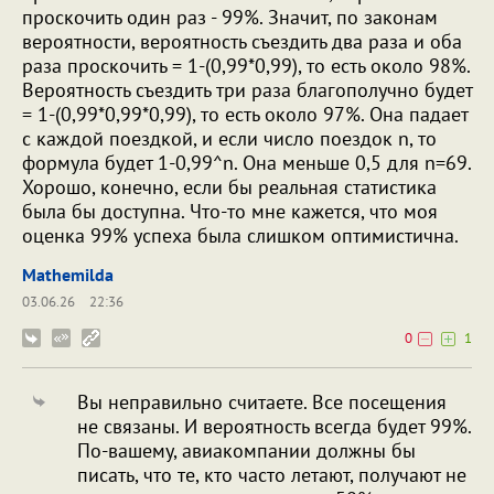
проскочить один раз - 99%. Значит, по законам
вероятности, вероятность съездить два раза и оба
раза проскочить = 1-(0,99*0,99), то есть около 98%.
Вероятность съездить три раза благополучно будет
= 1-(0,99*0,99*0,99), то есть около 97%. Она падает
с каждой поездкой, и если число поездок n, то
формула будет 1-0,99^n. Она меньше 0,5 для n=69.
Хорошо, конечно, если бы реальная статистика
была бы доступна. Что-то мне кажется, что моя
оценка 99% успеха была слишком оптимистична.
Mathemilda
03.06.26
22:36
0
1
Вы неправильно считаете. Все посещения
не связаны. И вероятность всегда будет 99%.
По-вашему, авиакомпании должны бы
писать, что те, кто часто летают, получают не