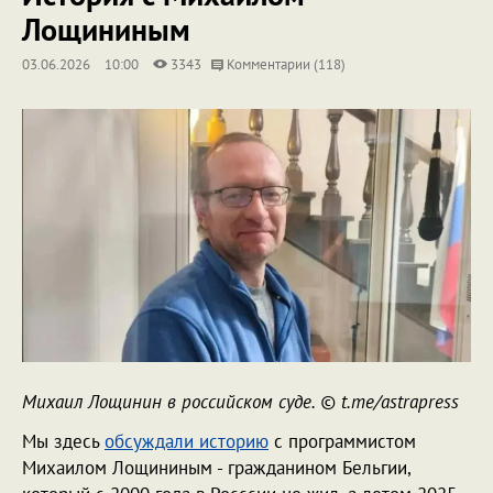
Лощининым
03.06.2026
10:00
3343
Комментарии (118)
Михаил Лощинин в российском суде. © t.me/astrapress
Мы здесь
обсуждали историю
с программистом
Михаилом Лощининым - гражданином Бельгии,