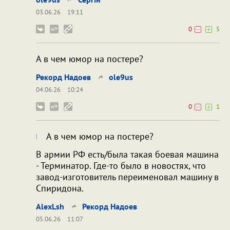
03.06.26
19:11
0
5
А в чем юмор на постере?
Рекорд Надоев
ole9us
04.06.26
10:24
0
1
А в чем юмор на постере?
В армии РФ есть/была такая боевая машина
- Терминатор. Где-то было в новостях, что
завод-изготовитель переименовал машину в
Спиридона.
AlexLsh
Рекорд Надоев
05.06.26
11:07