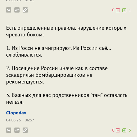
0
1
Есть определенные правила, нарушение которых
чревато боком:
1. Из Росси не эмигрируют. Из России съё...
слюбливаются.
2. Посещение России иначе как в составе
эскадрильи бомбардировщиков не
рекомендуется.
3. Важных для вас родственников "там" оставлять
нельзя.
Clopodav
04.06.26
06:57
0
5