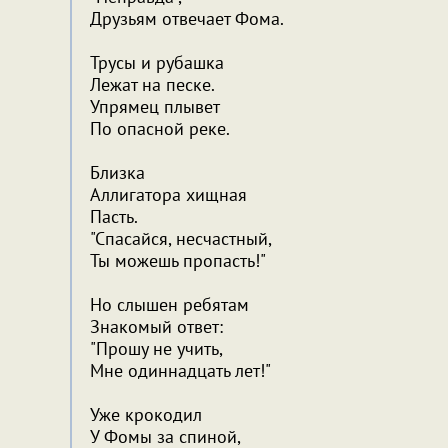
Друзьям отвечает Фома.
Трусы и рубашка
Лежат на песке.
Упрямец плывет
По опасной реке.
Близка
Аллигатора хищная
Пасть.
"Спасайся, несчастный,
Ты можешь пропасть!"
Но слышен ребятам
Знакомый ответ:
"Прошу не учить,
Мне одиннадцать лет!"
Уже крокодил
У Фомы за спиной,