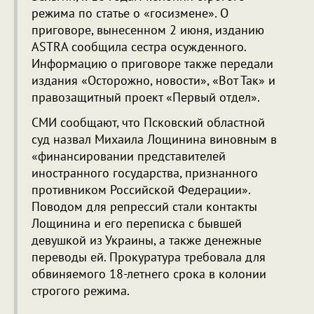
режима по статье о «госизмене». О
приговоре, вынесенном 2 июня, изданию
ASTRA сообщила сестра осужденного.
Информацию о приговоре также передали
издания «Осторожно, новости», «Вот Так» и
правозащитный проект «Первый отдел».
СМИ сообщают, что Псковский областной
суд назвал Михаила Лощинина виновным в
«финансировании представителей
иностранного государства, признанного
противником Российской Федерации».
Поводом для репрессий стали контакты
Лощинина и его переписка с бывшей
девушкой из Украины, а также денежные
переводы ей. Прокуратура требовала для
обвиняемого 18-летнего срока в колонии
строгого режима.