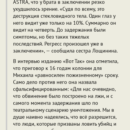
ASTRA, что у брата в заключении резко
ухудшилось зрение. «Судя по всему, это
деструкция стекловидного тела. Один глаз у
него видит уже только на 10%. Суммарно он
видит на четверть. До задержания были
симптомы, но без таких тяжелых
последствий. Регресс произошел уже в
заключении», — сообщила сестра Лощинина.
В интервью изданию «Вот Так» она отметила,
что приговор к 16 годам колонии для
Михаила «равносилен пожизненному» сроку.
Само дело против него она назвала
сфальсифицированным: «Для нас очевидно,
что обвинение было построено на лжи, и с
самого момента задержания шло по
театральному сценарию уничтожения. Мы в
душе наивно надеялись, что всё разрешится,
что люди, которые призваны ловить убийц и