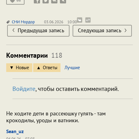
66
СМИ
Мордор
03.06.2026
10:00
Предыдущая запись
Следующая запись
Комментарии
118
Новые
Ответы
Лучшие
Войдите
, чтобы оставить комментарий.
Не ходите дети в рассеюшку гулять - там
крокодилы, уроды и ватники.
Sean_uz
04.06.26
07:03