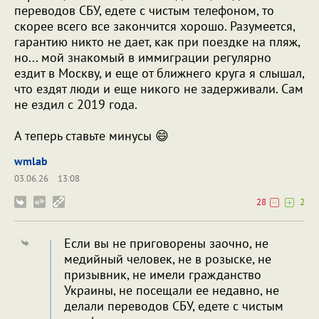
переводов СБУ, едете с чистым телефоном, то
скорее всего все закончится хорошо. Разумеется,
гарантию никто не дает, как при поездке на пляж,
но... мой знакомый в иммиграции регулярно
ездит в Москву, и еще от ближнего круга я слышал,
что ездят люди и еще никого не задерживали. Сам
не ездил с 2019 года.
А теперь ставьте минусы 😄
wmlab
03.06.26
13:08
28
2
Если вы не приговорены заочно, не
медийный человек, не в розыске, не
призывник, не имели гражданство
Украины, не посещали ее недавно, не
делали переводов СБУ, едете с чистым