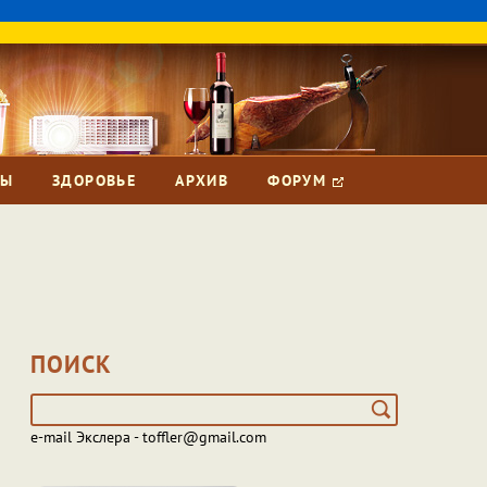
ЗЫ
ЗДОРОВЬЕ
АРХИВ
ФОРУМ
ПОИСК
e-mail Экслера - toffler@gmail.com