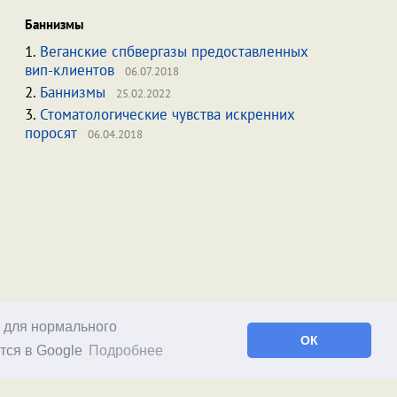
Баннизмы
1.
Веганские спбвергазы предоставленных
вип-клиентов
06.07.2018
2.
Баннизмы
25.02.2022
3.
Стоматологические чувства искренних
поросят
06.04.2018
о для нормального
ОК
тся в Google
Подробнее
Facebook
RSS статей
RSS блога