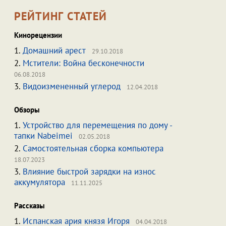
РЕЙТИНГ СТАТЕЙ
Кинорецензии
1.
Домашний арест
29.10.2018
2.
Мстители: Война бесконечности
06.08.2018
3.
Видоизмененный углерод
12.04.2018
Обзоры
1.
Устройство для перемещения по дому -
тапки Nabeimei
02.05.2018
2.
Самостоятельная сборка компьютера
18.07.2023
3.
Влияние быстрой зарядки на износ
аккумулятора
11.11.2025
Рассказы
1.
Испанская ария князя Игоря
04.04.2018