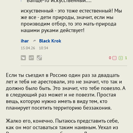
Вапще-то искусственный....
искуственный - это тоже естественный! Мы
же все - дети природы, значит, если мы
производим отбор, то это мать-природа
нашими руками действует!
ihar
Black Krok
15.04.26
10:34
0
1
Если ты съездил в Россию один раз за двадцать
лет и тебя не арестовали, это не значит, что так и
должно было быть. Это значит, что тебе повезло. А
в следующий раз может и не повезти. Простая
вещь, которую нужно иметь в виду тем, кто
планирует посетить территорию беззакония.
Жалко его, конечно. Пытаюсь представить себе,
как он мог оставаться таким наивным. Уехал из