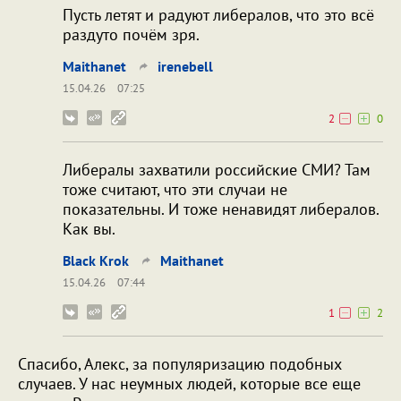
Пусть летят и радуют либералов, что это всё
раздуто почём зря.
Maithanet
irenebell
15.04.26
07:25
2
0
Либералы захватили российские СМИ? Там
тоже считают, что эти случаи не
показательны. И тоже ненавидят либералов.
Как вы.
Black Krok
Maithanet
15.04.26
07:44
1
2
Спасибо, Алекс, за популяризацию подобных
случаев. У нас неумных людей, которые все еще