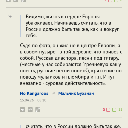
Видимо, жизнь в сердце Европы
убаюкивает. Начинаешь считать, что в
России должно быть так же, как и вокруг
тебя.
Судя по фото, он жил не в центре Европы, а
в своем пузыре - в той деревне, что привез с
собой. Русская диаспора, песни под гитару,
(местные у нас собираются "гречневую кашу
поесть, русские песни попеть"), кряхтение по
поводу мультиков и пломбира и т.п. И тут
внезапно - суровая действительность.
No Kangaroos
Мальчик Буханан
15.04.26
08:10
0
11
считать, что в России должно быть так же,