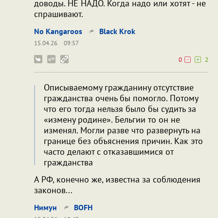
доводы. НЕ НАДО. Когда надо или хотят - не
спрашивают.
No Kangaroos
Black Krok
15.04.26
09:57
0
2
Описываемому гражданину отсутствие
гражданства очень бы помогло. Потому
что его тогда нельзя было бы судить за
«измену родине». Бельгии то он не
изменял. Могли разве что развернуть на
границе без объяснения причин. Как это
часто делают с отказавшимися от
гражданства
А РФ, конечно же, известна за соблюдения
законов...
Нимун
BOFH