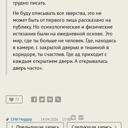
трудно писать.
Не буду описывать все зверства, это не
может быть от первого лица рассказано на
публику. Но психологические и физические
истязания были на ежедневной основе. Это
мир, где ты больше не человек. Где, находясь
в камере, с закрытой дверью и тишиной в
коридоре, ты счастлив. Где ад приходит с
каждым открытием двери. А открывалась
дверь часто».
72
СМИ
Мордор
14.04.2026
15:00
Предыдущая запись
Следующая запись