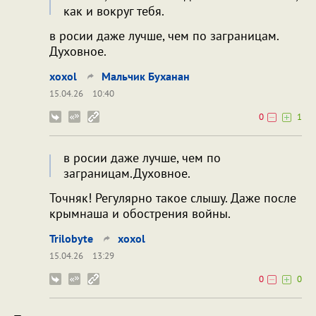
как и вокруг тебя.
в росии даже лучше, чем по заграницам.
Духовное.
xoxol
Мальчик Буханан
15.04.26
10:40
0
1
в росии даже лучше, чем по
заграницам.Духовное.
Точняк! Регулярно такое слышу. Даже после
крымнаша и обострения войны.
Trilobyte
xoxol
15.04.26
13:29
0
0