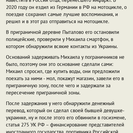
2020 году он ездил из Германии в РФ на мотоцикле, о
поездке сохранил самые лучшие воспоминания, и
решил и в этот раз отправиться на мотоцикле.
В приграничной деревне Пыталово его остановили
полицейские, проверили у Михаила смартфон, в
котором обнаружили всякие контакты из Украины.
Оснований задерживать Михаила у пограничников не
было, поэтому они это основание сделали сами:
Михаил спросил, где купить воды, они предложили
поехать за ними - мол, покажут магазин, завели его в
приграничную зону, после чего и задержали за
пересечение приграничной зоны.
После задержания у него обнаружили денежный
перевод, который он сделал своей бывшей девушке-
украинке, ну и после этого его обвинили в госизмене,
статья 275 УК РФ – финансирование представителей
иностранного государства, противника Российской