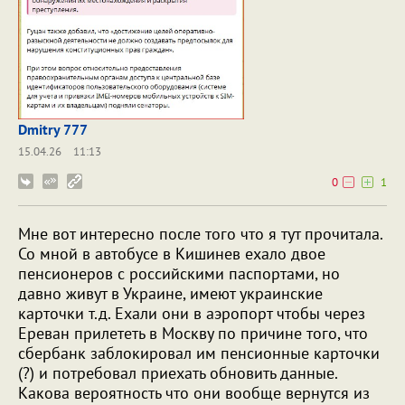
Dmitry 777
15.04.26
11:13
0
1
Мне вот интересно после того что я тут прочитала.
Со мной в автобусе в Кишинев ехало двое
пенсионеров с российскими паспортами, но
давно живут в Украине, имеют украинские
карточки т.д. Ехали они в аэропорт чтобы через
Ереван прилететь в Москву по причине того, что
сбербанк заблокировал им пенсионные карточки
(?) и потребовал приехать обновить данные.
Какова вероятность что они вообще вернутся из