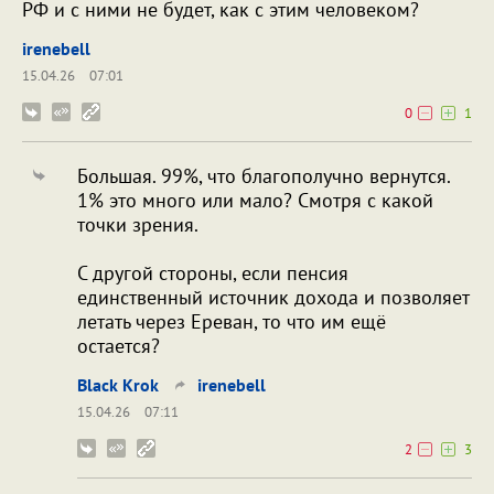
РФ и с ними не будет, как с этим человеком?
irenebell
15.04.26
07:01
0
1
Большая. 99%, что благополучно вернутся.
1% это много или мало? Смотря с какой
точки зрения.
С другой стороны, если пенсия
единственный источник дохода и позволяет
летать через Ереван, то что им ещё
остается?
Black Krok
irenebell
15.04.26
07:11
2
3