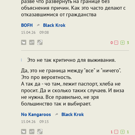
разве что развернуть на границе без
объяснения причин. Как это часто делают с
отказавшимися от гражданства
BOFH
Black Krok
15.04.26
09:08
0
3
Это не так критично для выживания.
Да, это не граница между "все" и "ничего".
Это про вероятность.
А так да - чо там, лежит паспорт, хлеба не
просит. Да и сколько таких случаев. И виза
не нужна. Все правильно, не зря
большинство так и выбирает.
No Kangaroos
Black Krok
15.04.26
09:15
1
1