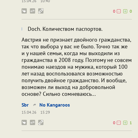
15.04.26
10:40
0
0
Doch. Количеством паспортов.
Австрия не признает двойного гражданства,
так что выбора у вас не было. Точно так же
и у нашей семьи, когда мы выходили из
гражданства в 2008 году. Поэтому не совсем
понимаю наездов на мужика, который 100
лет назад воспользовался возможностью
получить двойное гражданство. И вообще,
возможен ли выход на добровольной
основе? Сильно сомневаюсь...
Sbr
No Kangaroos
15.04.26
15:29
0
1