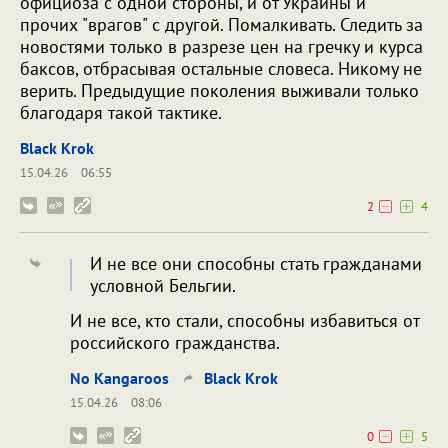
официоза с одной стороны, и от Украины и
прочих "врагов" с другой. Помалкивать. Следить за
новостями только в разрезе цен на гречку и курса
баксов, отбрасывая остальные словеса. Никому не
верить. Предыдущие поколения выживали только
благодаря такой тактике.
Black Krok
15.04.26
06:55
2
4
И не все они способны стать гражданами
условной Бельгии.
И не все, кто стали, способны избавиться от
российского гражданства.
No Kangaroos
Black Krok
15.04.26
08:06
0
5