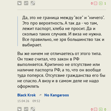
0
1
Да, это не граница между "все" и "ничего".
Это про вероятность. А так да - чо там,
лежит паспорт, хлеба не просит. Да и
сколько таких случаев. И виза не нужна.
Все правильно, не зря большинство так и
выбирает.
Вы же ничем не отличаетесь от этого типа.
Он тоже считал, что закон в РФ
выполняется. Критично не отсутствие или
наличие паспорта РФ, а то, что он вообще
туда поперся. Отсутсвие гражданства его бы
не спасло. А визу и в самом деле не надо
оформлять
Black Krok
No Kangaroos
15.04.26
09:52
0
0