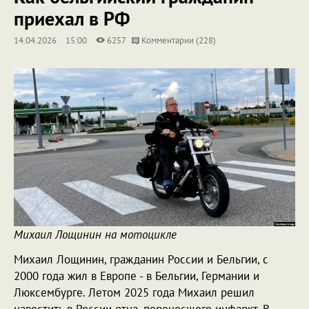
приехал в РФ
14.04.2026
15:00
6257
Комментарии (228)
Михаил Лощинин на мотоцикле
Михаил Лощинин, гражданин России и Бельгии, с
2000 года жил в Европе - в Бельгии, Германии и
Люксембурге. Летом 2025 года Михаил решил
навестить в России отца, перенесшего инфаркт. В