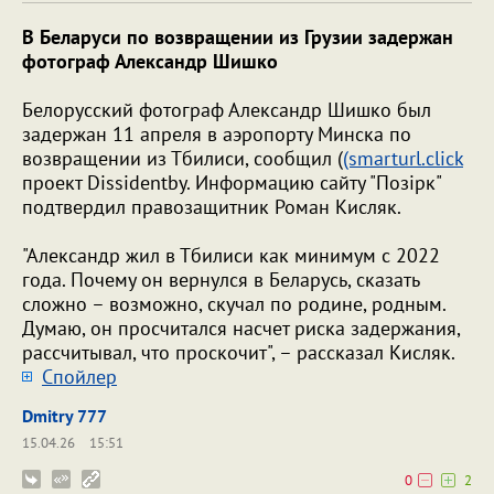
В Беларуси по возвращении из Грузии задержан
фотограф Александр Шишко
Белорусский фотограф Александр Шишко был
задержан 11 апреля в аэропорту Минска по
возвращении из Тбилиси, сообщил (
(smarturl.click
проект Dissidentby. Информацию сайту "Позірк"
подтвердил правозащитник Роман Кисляк.
"Александр жил в Тбилиси как минимум с 2022
года. Почему он вернулся в Беларусь, сказать
сложно – возможно, скучал по родине, родным.
Думаю, он просчитался насчет риска задержания,
рассчитывал, что проскочит", – рассказал Кисляк.
Cпойлер
Dmitry 777
15.04.26
15:51
0
2