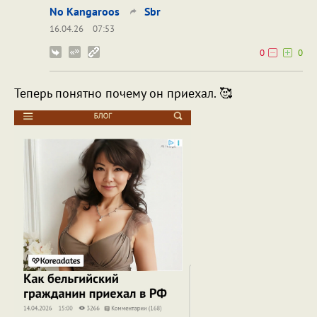
No Kangaroos
Sbr
16.04.26
07:53
0
0
Теперь понятно почему он приехал. 🥰