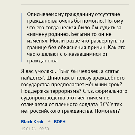
Описываемому гражданину отсутствие
гражданства очень бы помогло. Потому
что его тогда нельзя было бы судить за
«измену родине». Бельгии то он не
изменял. Могли разве что развернуть на
границе без объяснения причин. Как это
часто делают с отказавшимися от
гражданства
Я вас умоляю... "Был бы человек, а статья
найдется". Шпионаж в пользу враждебного
государства предполагает мéньший срок?
Поддержка терроризма? С т.з. формального
судопроизводства этот чел ничем не
отличается от пленного солдата ВСУ. У тех
нет российского гражданства. Помогает?
Black Krok
BOFH
15.04.26
09:50