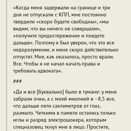
«Когда меня задержали на границе и три
дня не отпускали с КПП, мне постоянно
твердили «скоро будете свободны», «мы
видим, что вы ничего не совершали»,
«получите предостережение и поедете
дальше». Поэтому я был уверен, что это все
недоразумение, и меня скоро действительно
отпустят. Мне, как оказалось, просто врали.
Все. Чтобы я не начал качать права и
требовать адвоката».
###
«Да и все [буквально] было в тумане: у меня
забрали очки, а с моей миопией в –8,5 все,
что дальше пяти сантиметров от глаз,
размыто. Четкими в памяти остались только
иглы и разряд электрошокера, которым
спецназовец ткнул мне в лицо. Простите,