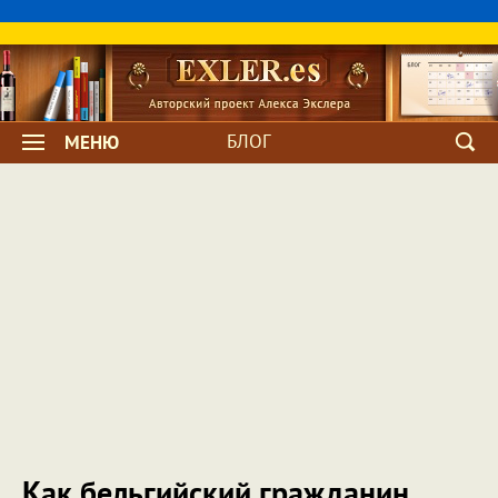
БЛОГ
МЕНЮ
Как бельгийский гражданин