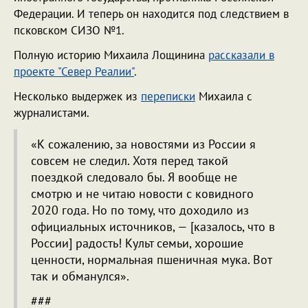
Федерации. И теперь он находится под следствием в
псковском СИЗО №1.
Полную историю Михаила Лощинина
рассказали в
проекте "Север Реалии"
.
Несколько выдержек из
переписки
Михаила с
журналистами.
«К сожалению, за новостями из России я
совсем не следил. Хотя перед такой
поездкой следовало бы. Я вообще не
смотрю и не читаю новости с ковидного
2020 года. Но по тому, что доходило из
официальных источников, — [казалось, что в
России] радость! Культ семьи, хорошие
ценности, нормальная пшеничная мука. Вот
так и обманулся».
#️##