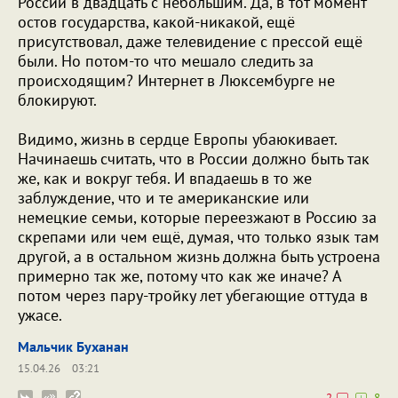
России в двадцать с небольшим. Да, в тот момент
остов государства, какой-никакой, ещё
присутствовал, даже телевидение с прессой ещё
были. Но потом-то что мешало следить за
происходящим? Интернет в Люксембурге не
блокируют.
Видимо, жизнь в сердце Европы убаюкивает.
Начинаешь считать, что в России должно быть так
же, как и вокруг тебя. И впадаешь в то же
заблуждение, что и те американские или
немецкие семьи, которые переезжают в Россию за
скрепами или чем ещё, думая, что только язык там
другой, а в остальном жизнь должна быть устроена
примерно так же, потому что как же иначе? А
потом через пару-тройку лет убегающие оттуда в
ужасе.
Мальчик Буханан
15.04.26
03:21
2
8