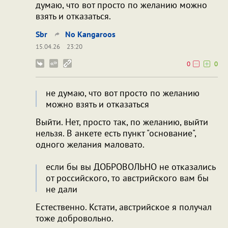
думаю, что вот просто по желанию можно
взять и отказаться.
Sbr
No Kangaroos
15.04.26
23:20
0
0
не думаю, что вот просто по желанию
можно взять и отказаться
Выйти. Нет, просто так, по желанию, выйти
нельзя. В анкете есть пункт "основание",
одного желания маловато.
если бы вы ДОБРОВОЛЬНО не отказались
от российского, то австрийского вам бы
не дали
Естественно. Кстати, австрийское я получал
тоже добровольно.