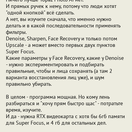
И прямых ручек к нему, потому что люди хотят
"одной кнопкой" всё сделать.
А нет, вы изучите сначала, что именно нужно
делать и в какой последовательности применять
фильтры.
Denoise, Sharpen, Face Recovery и только потом
Upscale - а может вместо первых двух пунктов
Super Focus.
Какие параметры у Face Recovery, какие у Denoise
- нужно экспериментировать и подбирать
правильные, чтобы и лица сохранять (а там 2
варианта восстановления лиц уже), и шум
правильно убирать.
В целом - программа мощная. Но кому лень
разбираться и "хочу прям быстро щас" - потратьте
время, изучите.
И да - нужна RTX видеокарта с хотя бы 6гб памяти
для Super Focus, и 4 гб для остальных дел.