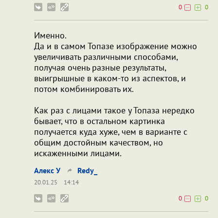
0
0
Именно.
Да и в самом Топазе изображение можно
увеличивать различными способами,
получая очень разные результаты,
выигрышные в каком-то из аспектов, и
потом комбинировать их.
Как раз с лицами такое у Топаза нередко
бывает, что в остальном картинка
получается куда хуже, чем в варианте с
общим достойным качеством, но
искаженными лицами.
Алекс У
Redy_
20.01.25
14:14
0
0