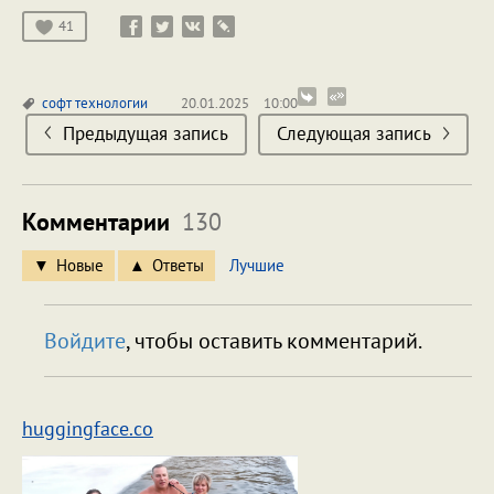
41
софт
технологии
20.01.2025
10:00
Предыдущая запись
Следующая запись
Комментарии
130
Новые
Ответы
Лучшие
Войдите
, чтобы оставить комментарий.
huggingface.co