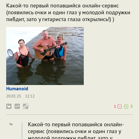
Какой-то первый попавшийся онлайн-сервис
(появились очки и один глаз у молодой подружки
пиßдит, зато у гитариста глаза открылись!) )
Humanoid
20.01.25
12:12
1
5
Какой-то первый попавшийся онлайн-
сервис (появились очки и один глаз у
молодой подружки пиßдит, зато у