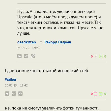
Ну да. А в варианте, увеличенном через
Upscale (что в моём предыдущем посте) и
текст чётким остался, и глаза на месте. Так
что, для картинок и комиксов Upscale явно
лучше.
deadkitten
Рекорд Надоев
21.01.25
09:36
0
0
Сдается мне что это такой испанский стеб.
Waiker
20.01.25
18:42
0
0
не, пока не смогут увеличить фотки туманности,