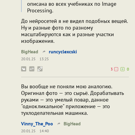
описана во всех учебниках пo Image
Processing.
До нейросетей я не видел подобных вещей.
Ну и разные фото по разному
масштабируются как и разные участки
изображения.
BigHead
runcyclexcski
20.01.25
13:25
3
0
Вы вообще не поняли мою аналогию.
Оригинал фото — это сырьё. Дорабатывать
руками — это умелый повар, данное
"однокликальное" приложение — это
тухлоделательная машинка.
Vinny_The_Poo
BigHead
20.01.25
14:40