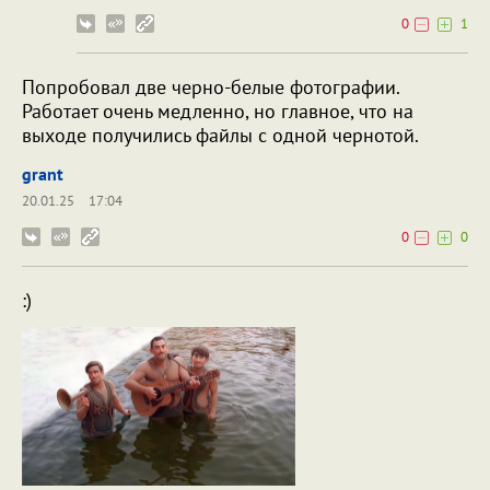
0
1
Попробовал две черно-белые фотографии.
Работает очень медленно, но главное, что на
выходе получились файлы с одной чернотой.
grant
20.01.25
17:04
0
0
:)