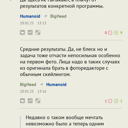
результатов конкретной программы.
Humanoid
BigHead
20.01.25
13:13
0
9
Средние результаты. Да, не блеск но и
задача тоже отчасти непосильная особенно
на первом фото. Лица надо в таких случаях
из оригинала брать в фоторедакторе с
обычным скейлингом.
BigHead
Humanoid
20.01.25
13:16
1
1
Недавно о таком вообще мечтать
невозможно было а теперь одним