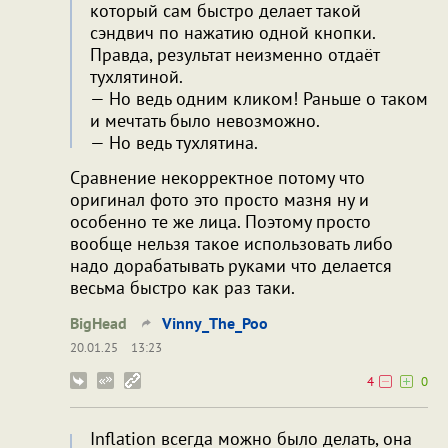
который сам быстро делает такой
сэндвич по нажатию одной кнопки.
Правда, результат неизменно отдаёт
тухлятиной.
— Но ведь одним кликом! Раньше о таком
и мечтать было невозможно.
— Но ведь тухлятина.
Сравнение некорректное потому что
оригинал фото это просто мазня ну и
особенно те же лица. Поэтому просто
вообще нельзя такое использовать либо
надо дорабатывать руками что делается
весьма быстро как раз таки.
BigHead
Vinny_The_Poo
20.01.25
13:23
4
0
Inflation всегда можно было делать, она