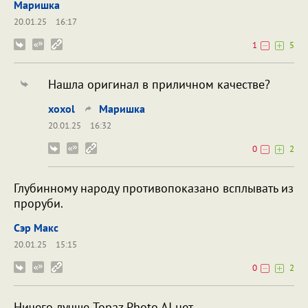
Маришка
20.01.25
16:17
1
5
Нашла оригинал в приличном качестве?
xoxol
Маришка
20.01.25
16:32
0
2
Глубинному народу противопоказано всплывать из
проруби.
Сэр Макс
20.01.25
15:15
0
2
Ничего лучше Topaz Photo AI нет.