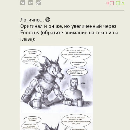
0
1
Логично... 😄
Оригинал и он же, но увеличенный через
Fooocus (обратите внимание на текст и на
глаза):