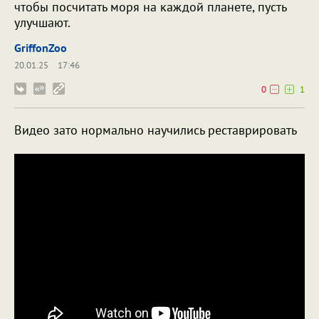
чтобы посчитать моря на каждой планете, пусть
улучшают.
GriffonZoo
20.01.25
17:46
0
1
Видео зато нормально научились реставрировать