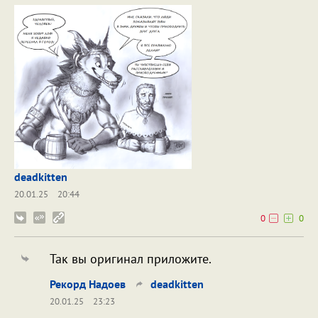
deadkitten
20.01.25
20:44
0
0
Так вы оригинал приложите.
Рекорд Надоев
deadkitten
20.01.25
23:23