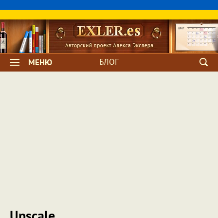
БЛОГ
МЕНЮ
Upscale