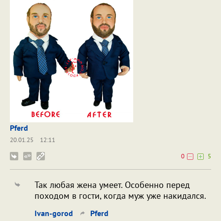
Pferd
20.01.25
12:11
0
5
Так любая жена умеет. Особенно перед
походом в гости, когда муж уже накидался.
Ivan-gorod
Pferd