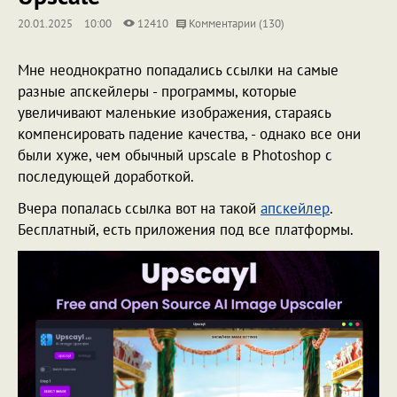
20.01.2025
10:00
12410
Комментарии (130)
Мне неоднократно попадались ссылки на самые
разные апскейлеры - программы, которые
увеличивают маленькие изображения, стараясь
компенсировать падение качества, - однако все они
были хуже, чем обычный upscale в Photoshop с
последующей доработкой.
Вчера попалась ссылка вот на такой
апскейлер
.
Бесплатный, есть приложения под все платформы.