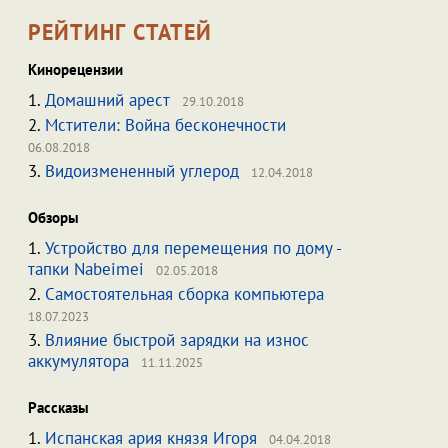
РЕЙТИНГ СТАТЕЙ
Кинорецензии
1.
Домашний арест
29.10.2018
2.
Мстители: Война бесконечности
06.08.2018
3.
Видоизмененный углерод
12.04.2018
Обзоры
1.
Устройство для перемещения по дому -
тапки Nabeimei
02.05.2018
2.
Самостоятельная сборка компьютера
18.07.2023
3.
Влияние быстрой зарядки на износ
аккумулятора
11.11.2025
Рассказы
1.
Испанская ария князя Игоря
04.04.2018