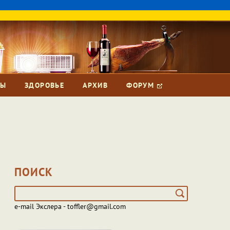
ЗЫ
ЗДОРОВЬЕ
АРХИВ
ФОРУМ
ПОИСК
e-mail Экслера - toffler@gmail.com