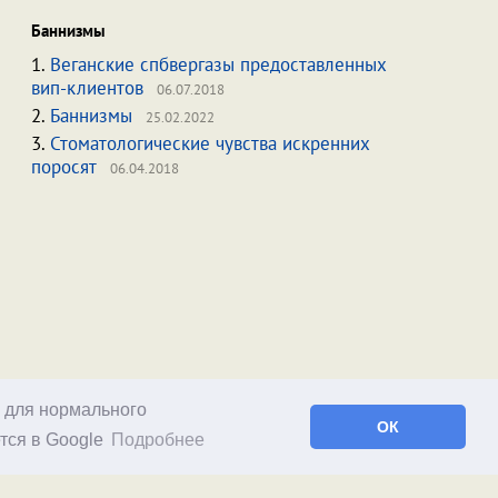
Баннизмы
1.
Веганские спбвергазы предоставленных
вип-клиентов
06.07.2018
2.
Баннизмы
25.02.2022
3.
Стоматологические чувства искренних
поросят
06.04.2018
о для нормального
ОК
тся в Google
Подробнее
Facebook
RSS статей
RSS блога