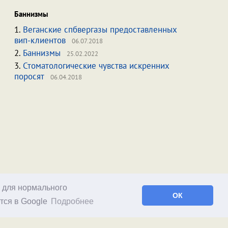
Баннизмы
1.
Веганские спбвергазы предоставленных
вип-клиентов
06.07.2018
2.
Баннизмы
25.02.2022
3.
Стоматологические чувства искренних
поросят
06.04.2018
о для нормального
ОК
тся в Google
Подробнее
Facebook
RSS статей
RSS блога