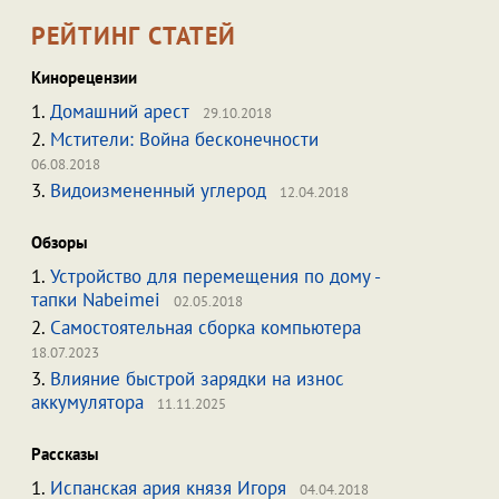
РЕЙТИНГ СТАТЕЙ
Кинорецензии
1.
Домашний арест
29.10.2018
2.
Мстители: Война бесконечности
06.08.2018
3.
Видоизмененный углерод
12.04.2018
Обзоры
1.
Устройство для перемещения по дому -
тапки Nabeimei
02.05.2018
2.
Самостоятельная сборка компьютера
18.07.2023
3.
Влияние быстрой зарядки на износ
аккумулятора
11.11.2025
Рассказы
1.
Испанская ария князя Игоря
04.04.2018