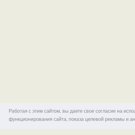
Работая с этим сайтом, вы даете свое согласие на исп
функционирования сайта, показа целевой рекламы и ан
© 1998–2026 Alex Exler