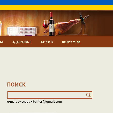
ЗЫ
ЗДОРОВЬЕ
АРХИВ
ФОРУМ
ПОИСК
e-mail Экслера - toffler@gmail.com