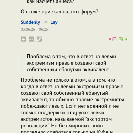
как насчет Санчеса?
Он тоже приехал на этот форум?
Suddenly
Lay
03.06.26
06:25
0
4
Проблема в том, что в ответ на левый
экстремизм правые создают свой
собственный ебанутый эквивалент
Проблема не только в этом, а в том, что
когда в ответ на левый экстремизм правые
создают свой собственный ебанутый
эквивалент, то обычно правые экстремисты
побеждают левых. Если нет военной и не
только поддержки от других левых
экстремистов, называемой "экспортом
революции". Но без мировых войн
последняя сработала только на Кубе и