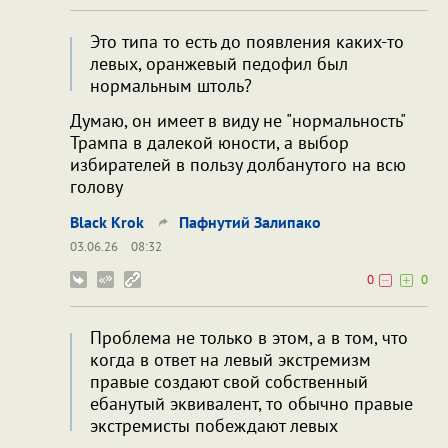
Это типа то есть до появления каких-то
левых, оранжевый педофил был
нормальным штоль?
Думаю, он имеет в виду не "нормальность"
Трампа в далекой юности, а выбор
избирателей в пользу долбанутого на всю
голову
Black Krok
Пафнутий Залипако
03.06.26
08:32
0
0
Проблема не только в этом, а в том, что
когда в ответ на левый экстремизм
правые создают свой собственный
ебанутый эквивалент, то обычно правые
экстремисты побеждают левых