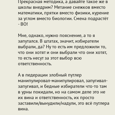
Прекрасная методика, а давайте такое же в
школы внедрим? Метание снежков вместо
математики, прятки вместо физики, курение
за углом вместо биологии. Смена подрастёт
- ВО!
Мне, однако, нужно пояснение, а то я
запутался. В штатах, значит, избиратели
выбрали, да? Ну то есть им предложили то,
что они хотят и они выбрали что они хотят,
то есть несут за этот выбор всю
ответственность.
А в педерации злобный путлер
манипулировал-манипулировал, запугивал-
запугивал, и бедные избиратели что-то там
в урны покидали, но на самом деле это не
их вина и ответственность, их просто
заставили/вынудили/надули, это всё путлера
вина.