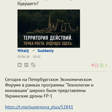
будущего?
Witalij
Suddenly
03.06.26
10:42
0
1
Сегодня на Петербургском Экономическом
Форуме в рамках программы "Технологии и
инновации" широко были представлены
Украинские дроны FP-1
https://t.me/supernova_plus/52841