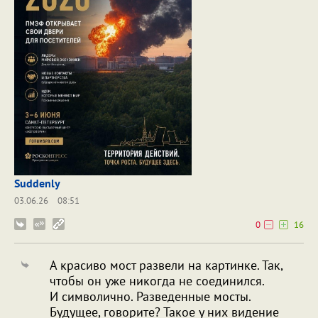
Suddenly
03.06.26
08:51
0
16
А красиво мост развели на картинке. Так,
чтобы он уже никогда не соединился.
И символично. Разведенные мосты.
Будущее, говорите? Такое у них видение