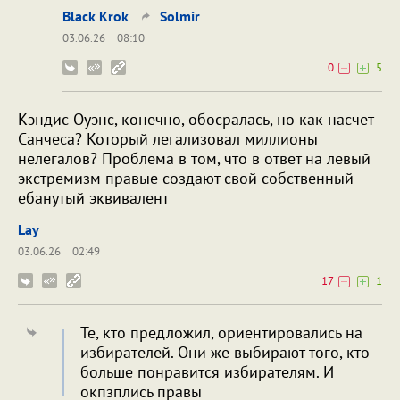
Black Krok
Solmir
03.06.26
08:10
0
5
Кэндис Оуэнс, конечно, обосралась, но как насчет
Санчеса? Который легализовал миллионы
нелегалов? Проблема в том, что в ответ на левый
экстремизм правые создают свой собственный
ебанутый эквивалент
Lay
03.06.26
02:49
17
1
Те, кто предложил, ориентировались на
избирателей. Они же выбирают того, кто
больше понравится избирателям. И
окпзплись правы