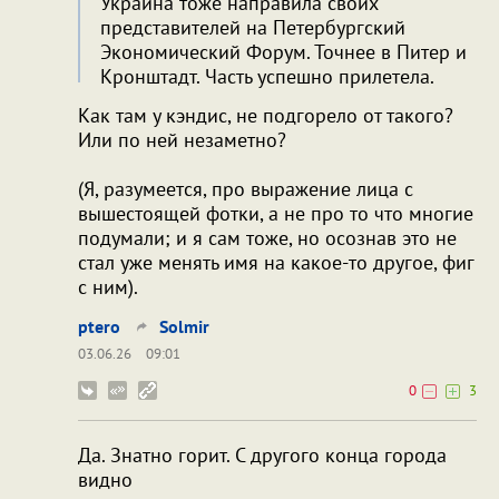
Украина тоже направила своих
представителей на Петербургский
Экономический Форум. Точнее в Питер и
Кронштадт. Часть успешно прилетела.
Как там у кэндис, не подгорело от такого?
Или по ней незаметно?
(Я, разумеется, про выражение лица с
вышестоящей фотки, а не про то что многие
подумали; и я сам тоже, но осознав это не
стал уже менять имя на какое-то другое, фиг
с ним).
ptero
Solmir
03.06.26
09:01
0
3
Да. Знатно горит. С другого конца города
видно