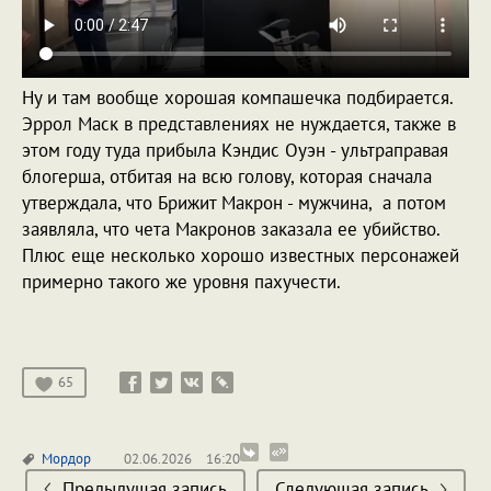
Ну и там вообще хорошая компашечка подбирается.
Эррол Маск в представлениях не нуждается, также в
этом году туда прибыла Кэндис Оуэн - ультраправая
блогерша, отбитая на всю голову, которая сначала
утверждала, что Брижит Макрон - мужчина, а потом
заявляла, что чета Макронов заказала ее убийство.
Плюс еще несколько хорошо известных персонажей
примерно такого же уровня пахучести.
65
Мордор
02.06.2026
16:20
Предыдущая запись
Следующая запись