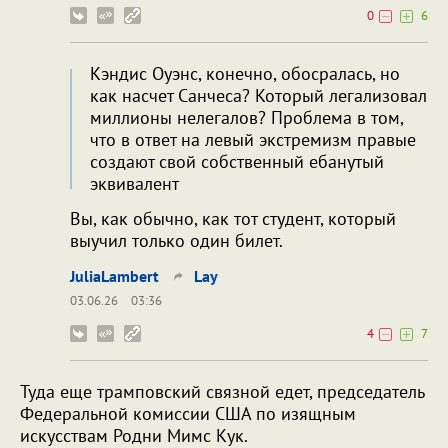
0
6
Кэндис Оуэнс, конечно, обосралась, но
как насчет Санчеса? Который легализовал
миллионы нелегалов? Проблема в том,
что в ответ на левый экстремизм правые
создают свой собственный ебанутый
эквивалент
Вы, как обычно, как тот студент, который
выучил только один билет.
JuliaLambert
Lay
03.06.26
03:36
4
7
Туда еще трамповский связной едет, председатель
Федеральной комиссии США по изящным
искусствам Родни Мимс Кук.