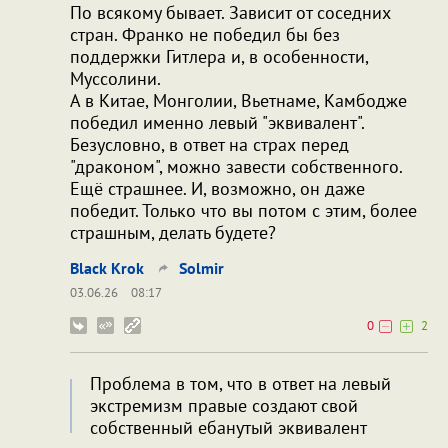
По всякому бывает. Зависит от соседних
стран. Франко не победил бы без
поддержки Гитлера и, в особенности,
Муссолини.
А в Китае, Монголии, Вьетнаме, Камбодже
победил именно левый "эквивалент".
Безусловно, в ответ на страх перед
"драконом", можно завести собственного.
Ещё страшнее. И, возможно, он даже
победит. Только что вы потом с этим, более
страшным, делать будете?
Black Krok
Solmir
03.06.26
08:17
0
2
Проблема в том, что в ответ на левый
экстремизм правые создают свой
собственный ебанутый эквивалент