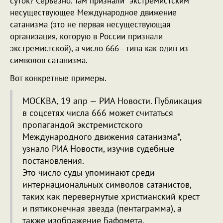
суток? Серьезно. Там признали "экстремистским"
несуществующее Международное движение
сатанизма (это не первая несуществующая
организация, которую в России признали
экстремистской), а число 666 - типа как один из
символов сатанизма.
Вот конкретные примеры.
МОСКВА, 19 апр — РИА Новости. Публикация
в соцсетях числа 666 может считаться
пропагандой экстремистского
Международного движения сатанизма*,
узнало РИА Новости, изучив судебные
постановления.
Это число суды упоминают среди
интернациональных символов сатанистов,
таких как перевернутые христианский крест
и пятиконечная звезда (пентаграмма), а
также изображение Бафомета.