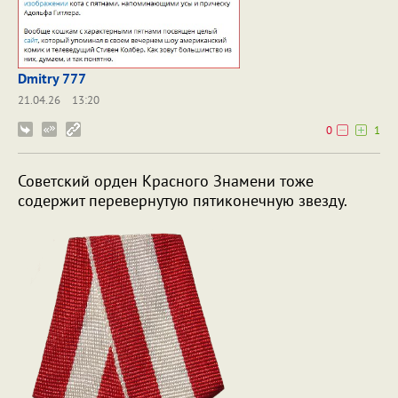
Dmitry 777
21.04.26
13:20
0
1
Советский орден Красного Знамени тоже
содержит перевернутую пятиконечную звезду.