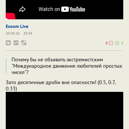
Esoom Live
20.04.26
20:34
0
2
Почему бы не объявить экстремистским
"Международное движение любителей простых
чисел"?
Зато десятичные дроби вне опасности! (0.5, 0.7,
0.33)