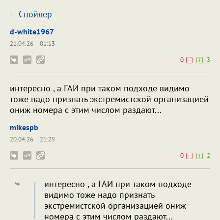
Cпойлер
d-white1967
21.04.26
01:13
0
3
интересно , а ГАИ при таком подходе видимо
тоже надо признать экстремистской организацией
ониж номера с этим числом раздают...
mikespb
20.04.26
21:25
0
2
интересно , а ГАИ при таком подходе
видимо тоже надо признать
экстремистской организацией ониж
номера с этим числом раздают...