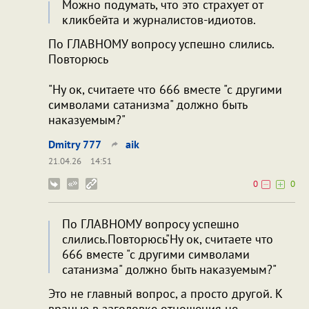
Можно подумать, что это страхует от
кликбейта и журналистов-идиотов.
По ГЛАВНОМУ вопросу успешно слились.
Повторюсь
"Ну ок, считаете что 666 вместе "с другими
символами сатанизма" должно быть
наказуемым?"
Dmitry 777
aik
21.04.26
14:51
0
0
По ГЛАВНОМУ вопросу успешно
слились.Повторюсь"Ну ок, считаете что
666 вместе "с другими символами
сатанизма" должно быть наказуемым?"
Это не главный вопрос, а просто другой. К
вранью в заголовке отношения не