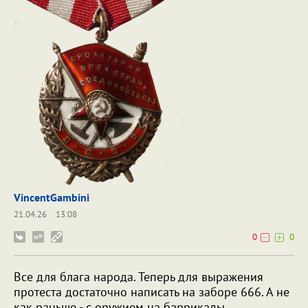
VincentGambini
21.04.26
13:08
0
0
Все для блага народа. Теперь для выражения
протеста достаточно написать на заборе 666. А не
как раньше - с оружием на баррикады.