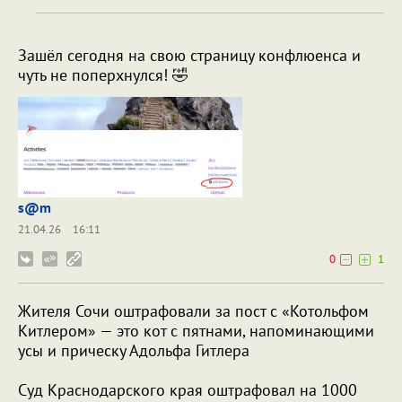
Зашёл сегодня на свою страницу конфлюенса и
чуть не поперхнулся! 🤣
s@m
21.04.26
16:11
0
1
Жителя Сочи оштрафовали за пост с «Котольфом
Китлером» — это кот с пятнами, напоминающими
усы и прическу Адольфа Гитлера
Суд Краснодарского края оштрафовал на 1000