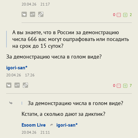
20.04.26
21:17
0
2
А вы знаете, что в России за демонстрацию
числа 666 вас могут оштрафовать или посадить
на срок до 15 суток?
За демонстрацию числа в голом виде?
igori-san°
20.04.26
17:26
0
7
За демонстрацию числа в голом виде?
Кстати, а сколько дают за дикпик?
Esoom Live
igori-san°
20.04.26
21:11