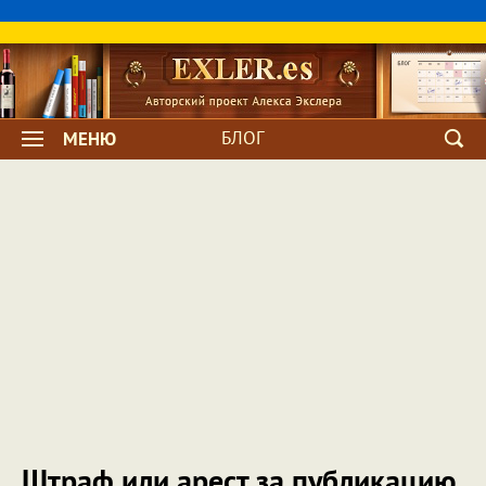
БЛОГ
МЕНЮ
Штраф или арест за публикацию