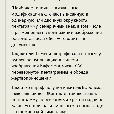
"Наиболее типичные визуальные
модификации включают вписанную в
одинарную или двойную окружность
пентаграмму, семеричный знак, в том числе
с размещением в композиции изображения
Бафомета, числа 666", — говорится в
документах.
Так, жителя Тюмени оштрафовали на тысячу
рублей за публикацию в соцсети
изображений Бафомета, числа 666,
перевернутой пентаграммы и обряда
жертвоприношения.
Такой же штраф получил и житель Воронежа,
вывесивший во "ВКонтакте" три шестерки,
пентаграмму, перевернутый крест и надпись
Satan. Его признали виновным в пропаганде
экстремистской символики.