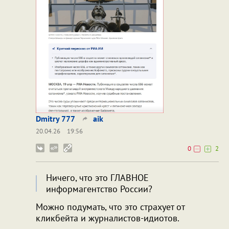
Dmitry 777
aik
20.04.26
19:56
0
2
Ничего, что это ГЛАВНОЕ
информагентство России?
Можно подумать, что это страхует от
кликбейта и журналистов-идиотов.