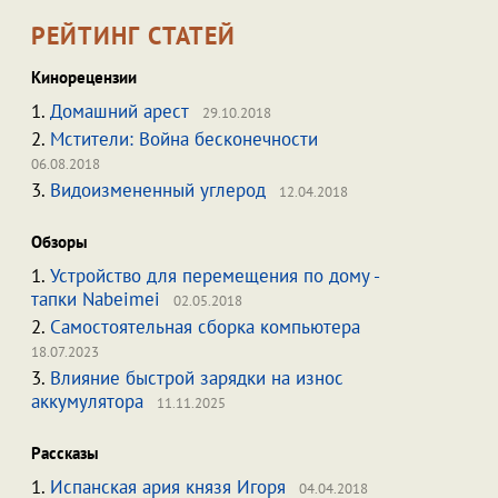
РЕЙТИНГ СТАТЕЙ
Кинорецензии
1.
Домашний арест
29.10.2018
2.
Мстители: Война бесконечности
06.08.2018
3.
Видоизмененный углерод
12.04.2018
Обзоры
1.
Устройство для перемещения по дому -
тапки Nabeimei
02.05.2018
2.
Самостоятельная сборка компьютера
18.07.2023
3.
Влияние быстрой зарядки на износ
аккумулятора
11.11.2025
Рассказы
1.
Испанская ария князя Игоря
04.04.2018