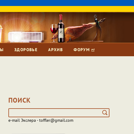
ЗЫ
ЗДОРОВЬЕ
АРХИВ
ФОРУМ
ПОИСК
e-mail Экслера - toffler@gmail.com