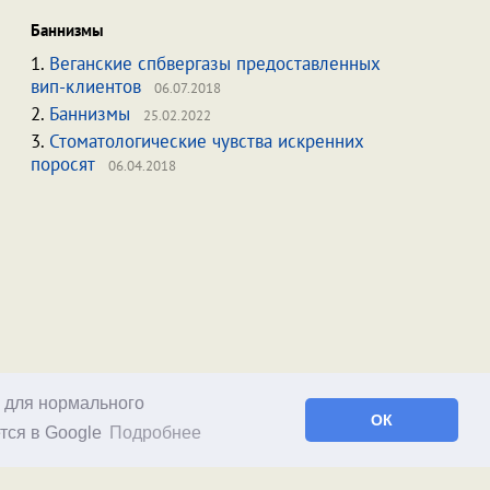
Баннизмы
1.
Веганские спбвергазы предоставленных
вип-клиентов
06.07.2018
2.
Баннизмы
25.02.2022
3.
Стоматологические чувства искренних
поросят
06.04.2018
о для нормального
ОК
тся в Google
Подробнее
Facebook
RSS статей
RSS блога