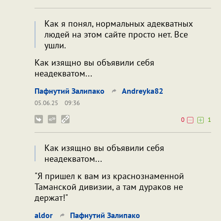
Как я понял, нормальных адекватных
людей на этом сайте просто нет. Все
ушли.
Как изящно вы объявили себя
неадекватом...
Пафнутий Залипако
Andreyka82
05.06.25
09:36
0
1
Как изящно вы объявили себя
неадекватом...
"Я пришел к вам из краснознаменной
Таманской дивизии, а там дураков не
держат!"
aldor
Пафнутий Залипако