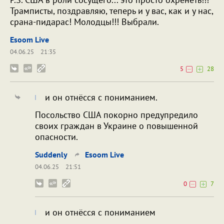
Трамписты, поздравляю, теперь и у вас, как и у нас,
срана-пидарас! Молодцы!!! Выбрали.
Esoom Live
04.06.25
21:35
5
28
и он отнёсся с пониманием.
Посольство США покорно предупредило
своих граждан в Украине о повышенной
опасности.
Suddenly
Esoom Live
04.06.25
21:51
0
7
и он отнёсся с пониманием