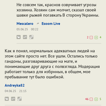
Не совсем так, краснов озвучивает угрозы
хозяина. Хозяин сам молчит, сказал своей
шавке рыжей погавкать В сторону Украины.
Mescalero
Esoom Live
05.06.25
00:22
2
4
Как я понял, нормальных адекватных людей на
этом сайте просто нет. Все ушли. Остались только
гандоны, разговаривающие на мате, и
понимающие друг друга с полвзгляда. Модерация
работает только для избрнных, в общем, мое
пребывание тут было ошибкой.
Andreyka82
04.06.25
21:15
46
5