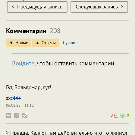
Предыдущая запись
Следующая запись
Комментарии
208
Новые
Ответы
Лучшие
Войдите
, чтобы оставить комментарий.
Гут, Вальдемар, гут!
zxc444
06.06.25
11:12
0
0
> Правда, Келлог там действительно что-то ляпнул