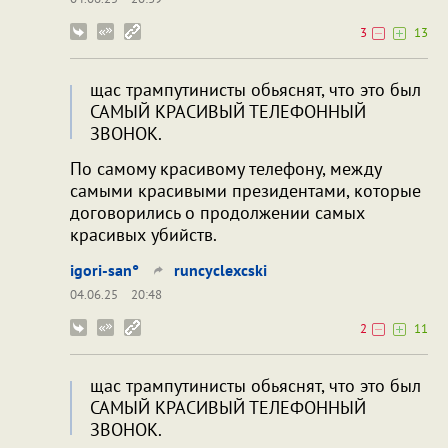
3
13
щас трампутинисты обьяснят, что это был
САМЫЙ КРАСИВЫЙ ТЕЛЕФОННЫЙ
ЗВОНОК.
По самому красивому телефону, между
самыми красивыми президентами, которые
договорились о продолжении самых
красивых убийств.
igori-san°
runcyclexcski
04.06.25
20:48
2
11
щас трампутинисты обьяснят, что это был
САМЫЙ КРАСИВЫЙ ТЕЛЕФОННЫЙ
ЗВОНОК.