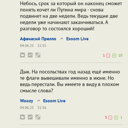
Небось, срок за который он наконец сможет
понять хочет ли Путина мира - снова
подвинет на две недели. Ведь текущие две
недели уже начинают заканчиваться. А
разговор то состоялся хороший!
Афанасий Прелло
Esoom Live
04.06.25
21:55
1
10
Дык. На посольствах год назад ещё именно
те флаги вывешивали именно в июне. Но
ведь перестали. Вы имеете в виду в плохом
смысле слова?
Woozy
Esoom Live
04.06.25
21:56
3
1