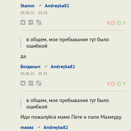
Stamm
Andreyka82
05.06.25
03:26
2
3
в общем, мое пребывание тут было
ошибкой
да
Богданыч
Andreyka82
05.06.25
05:35
1
5
в общем, мое пребывание тут было
ошибкой
Иди пожалуйся маме Пете и папе Махмуду.
maxez
Andreyka82