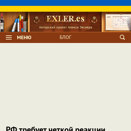
БЛОГ
МЕНЮ
РФ требует четкой реакции