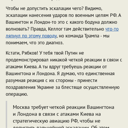
Чтобы не допустить эскалации чего? Видимо,
эскалации нанесения ударов по военным целям РФ. А
Вашингтон и Лондон-то это с какого бодуна должно
волновать? Правда, Келлог там действительно
что-то
ляпнул по этому поводу
, но команда Трампа - мы
понимаем, что это диагноз.
Кстати, Рябков! У тебя твой Путин не
продемонстрировал никакой четкой реакции в связи с
атаками Киева. А ты вдруг требуешь реакции от
Вашингтона и Лондона. Я думаю, что единственная
разумная реакция с их стороны - принести
поздравления Украине за блестяще осуществленную
операцию.
Москва требует четкой реакции Вашингтона
и Лондона в связи с атаками Киева на
стратегическую авиацию РФ, чтобы не
допустить дальнейшей эскалации. Об этом