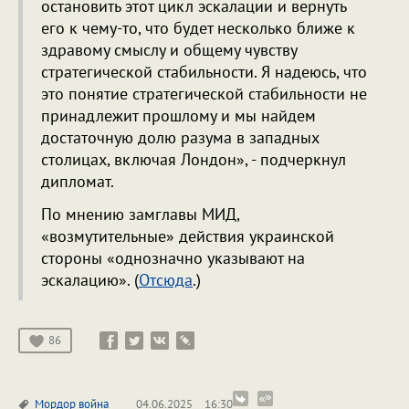
остановить этот цикл эскалации и вернуть
его к чему-то, что будет несколько ближе к
здравому смыслу и общему чувству
стратегической стабильности. Я надеюсь, что
это понятие стратегической стабильности не
принадлежит прошлому и мы найдем
достаточную долю разума в западных
столицах, включая Лондон», - подчеркнул
дипломат.
По мнению замглавы МИД,
«возмутительные» действия украинской
стороны «однозначно указывают на
эскалацию». (
Отсюда
.)
86
Мордор
война
04.06.2025
16:30