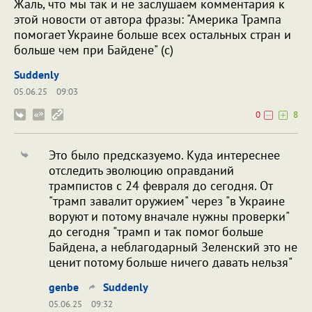
Жаль, что мы так и не заслушаем комментария к
этой новости от автора фразы: "Америка Трампа
помогает Украине больше всех остальных стран и
больше чем при Байдене" (c)
Suddenly
05.06.25
09:03
0
8
Это было предсказуемо. Куда интереснее
отследить эволюцию оправданий
трампистов с 24 февраля до сегодня. От
"трамп завалит оружием" через "в Украине
воруют и потому вначале нужны проверки"
до сегодня "трамп и так помог больше
Байдена, а неблагодарный Зеленский это не
ценит потому больше ничего давать нельзя"
genbe
Suddenly
05.06.25
09:32