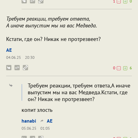
1
0
Требуем реакции, требуем ответа,
А иначе выпустим мы на вас Медведа.
Кстати, где он? Никак не протрезвеет?
AE
04.06.25
20:30
0
6
Требуем реакции, требуем ответа,А иначе
выпустим мы на вас Медведа.Кстати, где
он? Никак не протрезвеет?
копит злость
hanabi
AE
05.06.25
01:05