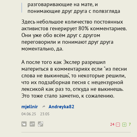
разговаривающие на мате, и
понимающие друг друга с полвзгляда
Здесь небольшое количество постоянных
активистов генерирует 80% комментариев.
Они уже обо всём друг с другом
переговорили и понимают друг друга
моментально, да.
А после того как Экслер разрешил
материться в комментариях если "из песни
слова не выкинешь", то некоторые решили,
что их подзаборная песня с нецензурной
лексикой как раз то, откуда не выкинешь.
Это тоже стало заметно, к сожалению.
mjellnir
Andreyka82
04.06.25
23:05
24
7