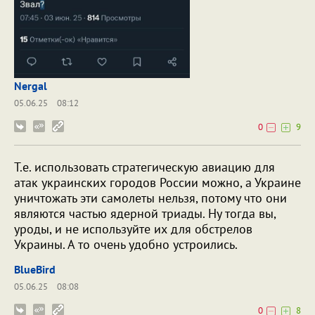
Nergal
05.06.25
08:12
0
9
Т.е. использовать стратегическую авиацию для
атак украинских городов России можно, а Украине
уничтожать эти самолеты нельзя, потому что они
являются частью ядерной триады. Ну тогда вы,
уроды, и не используйте их для обстрелов
Украины. А то очень удобно устроились.
BlueBird
05.06.25
08:08
0
8