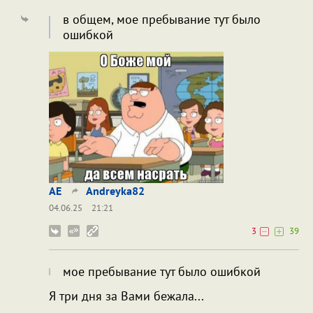
в общем, мое пребывание тут было
ошибкой
AE
Andreyka82
04.06.25
21:21
3
39
мое пребывание тут было ошибкой
Я три дня за Вами бежала...