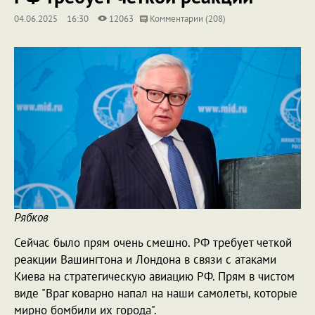
04.06.2025
16:30
12063
Комментарии (208)
Рябков
Сейчас было прям очень смешно. РФ требует четкой
реакции Вашингтона и Лондона в связи с атаками
Киева на стратегическую авиацию РФ. Прям в чистом
виде "Враг коварно напал на наши самолеты, которые
мирно бомбили их города".