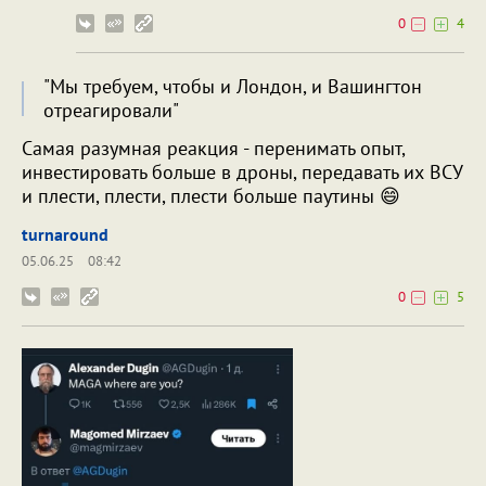
0
4
"Мы требуем, чтобы и Лондон, и Вашингтон
отреагировали"
Самая разумная реакция - перенимать опыт,
инвестировать больше в дроны, передавать их ВСУ
и плести, плести, плести больше паутины 😄
turnaround
05.06.25
08:42
0
5