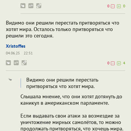
0
0
Видимо они решили перестать притворяться что
хотят мира. Осталось только притворяться что
решили это сегодня.
Xristoffes
04.06.25
22:51
0
4
Видимо они решили перестать
притворяться что хотят мира.
Слышала мнение, что они хотят дотянуть до
каникул в американском парламенте.
Если выдавать свои атаки за возмездие за
уничтожение мирных самолётов, то можно
продолжать притворяться, что хочешь мира.