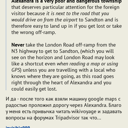
Alexandra is a very poor and dangerous township
that deserves particular attention for the foreign
visitor because
it is next to the road that you
would drive on from the airport
to Sandton and is
therefore easy to land up in if you get lost or take
the wrong off-ramp.
Never
take the London Road off-ramp from the
N3 highway to get to Sandton, (which you will
see on the horizon and London Road may look
like a shortcut even
when reading a map or using
GPS
) unless you are travelling with a local who
knows where they are going, as this road goes
right through the heart of Alexandra and you
could easily get lost.
И да - после того как взяли машину google maps с
радостью проложил дорогу через Alexandra. Благо
у меня есть привычка читать wikivoyage и задавать
вопросы на форумах Tripadvisor так что...
invisible999