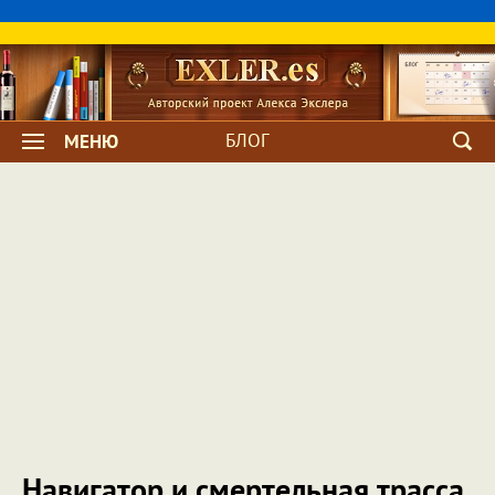
БЛОГ
МЕНЮ
Навигатор и смертельная трасса