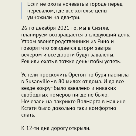
Если не охота ночевать в городе перед
перевалом, где все хотелье цены
умножили на два-три.
26-го декабря 2021-го, мы в Сиэтле,
планируем возвращается в следующий день.
Утром звонят родственники из Рино и
говорят что ожидается шторм завтра
вечером и все дороги будут завалены.
Решили ехать в тот-же день чтобы успеть.
Успели проскочить Орегон но буря настигла
в Susanville - в 80 милях от дома. И да все
везде вокруг было завалено и никаких
свободных номеров нигде не было.
Ночевали на пакрикге Волмарта в машине.
Кстати было довольно таки комфортно
спать.
К 12-ти дня дорогу открыли.