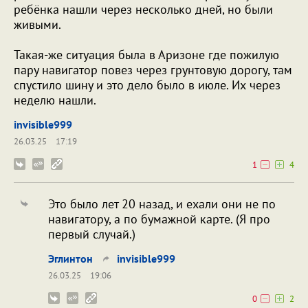
ребёнка нашли через несколько дней, но были
живыми.
Такая-же ситуация была в Аризоне где пожилую
пару навигатор повез через грунтовую дорогу, там
спустило шину и это дело было в июле. Их через
неделю нашли.
invisible999
26.03.25
17:19
1
4
Это было лет 20 назад, и ехали они не по
навигатору, а по бумажной карте. (Я про
первый случай.)
Эглинтон
invisible999
26.03.25
19:06
0
2