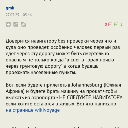
gmk
27.03.25
05:46
0
1
Доверится навигатору без проверки через что и
куда оно проведет, особенно человек первый раз
едет через эту дорогу может быть смертельно
опасным не только когда "в снег в горах ночью
через грунтовую дорогу" а когда будешь
проезжать населенные пункты.
Вот, если будете прилететь в Johannesburg (Южная
Африка) и будете брать машину на прокат чтобы
выехать из аэропорта - НЕ СЛЕДУЙТЕ НАВИГАТОРУ
если хотите остаются в живых. Вот что написано
на странице wikivoyage