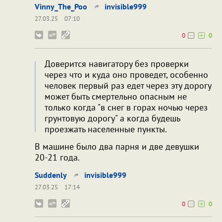
Vinny_The_Poo
invisible999
27.03.25
07:10
0
0
Доверится навигатору без проверки
через что и куда оно проведет, особенно
человек первый раз едет через эту дорогу
может быть смертельно опасным не
только когда "в снег в горах ночью через
грунтовую дорогу" а когда будешь
проезжать населенные пункты.
В машине было два парня и две девушки
20-21 года.
Suddenly
invisible999
27.03.25
17:14
0
0