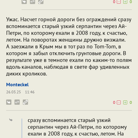
0
0
Ужас. Насчет горной дороги без ограждений сразу
вспоминается старый узкий серпантин через Ай-
Петри, по которому ехали в 2008 году, к счастью,
летом. На поворотах женщины дружно визжали.
А заезжали в Крым мы в тот раз по Tom-Tom, в
котором я забыл отключить грунтовые дороги. В
результате уже в темноте ехали по каким-то полям
вдоль каналов, наблюдая в свете фар удивленных
диких кроликов.
Monteckel
26.03.25
11:46
0
0
сразу вспоминается старый узкий
серпантин через Ай-Петри, по которому
ехали в 2008 году, к счастью, летом. На