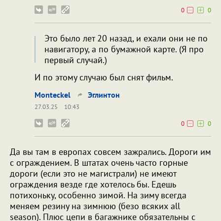
0
0
Это было лет 20 назад, и ехали они не по
навигатору, а по бумажной карте. (Я про
первый случай.)
И по этому случаю был снят фильм.
Monteckel
Эглинтон
27.03.25
10:43
0
0
Да вы там в европах совсем зажрались. Дороги им
с ограждением. В штатах очень часто горные
дороги (если это не магистрали) не имеют
ограждения везде где хотелось бы. Едешь
потихоньку, особенно зимой. На зиму всегда
меняем резину на зимнюю (безо всяких all
season). Плюс цепи в багажнике обязательны с