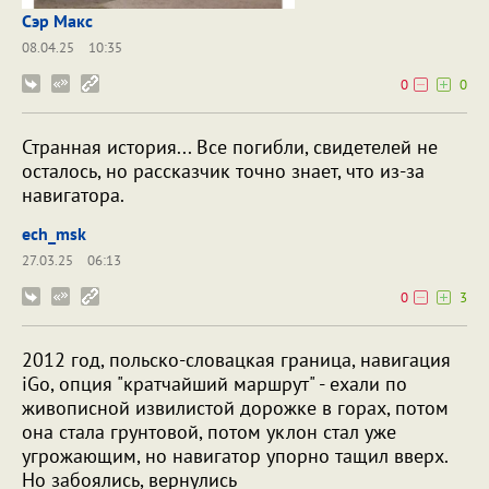
Сэр Макс
08.04.25
10:35
0
0
Странная история... Все погибли, свидетелей не
осталось, но рассказчик точно знает, что из-за
навигатора.
ech_msk
27.03.25
06:13
0
3
2012 год, польско-словацкая граница, навигация
iGo, опция "кратчайший маршрут" - ехали по
живописной извилистой дорожке в горах, потом
она стала грунтовой, потом уклон стал уже
угрожающим, но навигатор упорно тащил вверх.
Но забоялись, вернулись