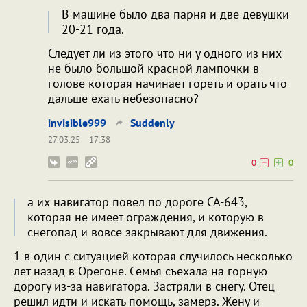
В машине было два парня и две девушки
20-21 года.
Следует ли из этого что ни у одного из них
не было большой красной лампочки в
голове которая начинает гореть и орать что
дальше ехать небезопасно?
invisible999
Suddenly
27.03.25
17:38
0
0
а их навигатор повел по дороге CA-643,
которая не имеет ограждения, и которую в
снегопад и вовсе закрывают для движения.
1 в один с ситуацией которая случилось несколько
лет назад в Орегоне. Семья съехала на горную
дорогу из-за навигатора. Застряли в снегу. Отец
решил идти и искать помощь, замерз. Жену и