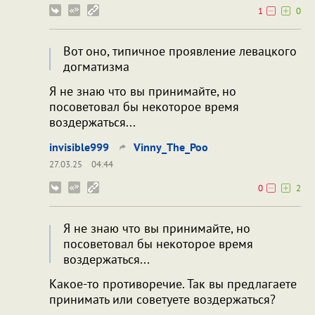
1
0
Вот оно, типичное проявление левацкого
догматизма
Я не знаю что вы принимайте, но
посоветовал бы некоторое время
воздержаться...
invisible999
Vinny_The_Poo
27.03.25
04:44
0
2
Я не знаю что вы принимайте, но
посоветовал бы некоторое время
воздержаться...
Какое-то противоречие. Так вы предлагаете
принимать или советуете воздержаться?