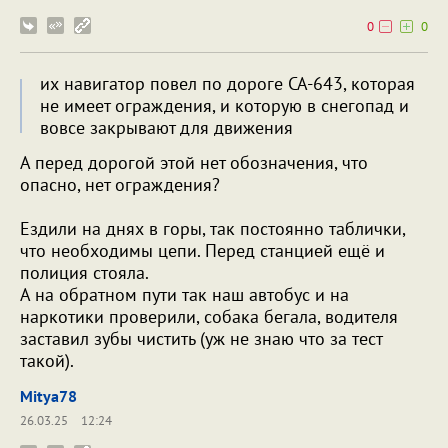
0
0
их навигатор повел по дороге CA-643, которая
не имеет ограждения, и которую в снегопад и
вовсе закрывают для движения
А перед дорогой этой нет обозначения, что
опасно, нет ограждения?
Ездили на днях в горы, так постоянно таблички,
что необходимы цепи. Перед станцией ещё и
полиция стояла.
А на обратном пути так наш автобус и на
наркотики проверили, собака бегала, водителя
заставил зубы чистить (уж не знаю что за тест
такой).
Mitya78
26.03.25
12:24