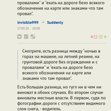
провалами" и "ехать на дороге безо всякого
обозначения на карте или знаками что там
провал".
invisible999
Suddenly
27.03.25
18:00
0
0
Смотрите, есть разница между "ночью в
горах на машине, на летней резине, на
грунтовой дороге без ограждения и с
провалами" и "ехать на дороге безо
всякого обозначения на карте или
знаками что там провал".
Есть большая разница, но гугл ни в чем ни
виноват в обоих случаях. Во втором случае
виноваты местные власти. В первом, судя по
фотографии дороги с отсутствием видимого
слоя снега, - водитель.