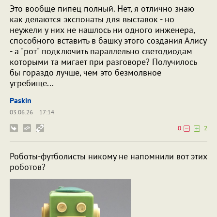
Это вообще пипец полный. Нет, я отлично знаю
как делаются экспонаты для выставок - но
неужели у них не нашлось ни одного инженера,
способного вставить в башку этого создания Алису
- а "рот" подключить параллельно светодиодам
которыми та мигает при разговоре? Получилось
бы гораздо лучше, чем это безмолвное
угребище...
Paskin
03.06.26
17:14
0
2
Роботы-футболисты никому не напомнили вот этих
роботов?