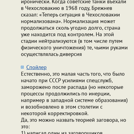
иронически. Когда советские танки въехали
в Чехословакию в 1968 году, Брежнев
сказал: «Теперь ситуация в Чехословакии
нормализована». Нормализация может
продолжаться сколь угодно долго, страна
уже находится под контролем. На этой
стадии нейтрализуются (в том числе путем
физического уничтожения) те, чьими руками
осуществлялась диверсия
Cпойлер
Естественно, это малая часть того, что было
начато при СССР усилиями спецслужб,
заморожено после распада (но некоторые
процессы продолжились по инерции,
например в западной системе образования)
и возобновлено в этом столетии с
некоторой корректировкой.
Да, это можно назвать теорией заговора, но
это:
1) написал один из заговорщиков,