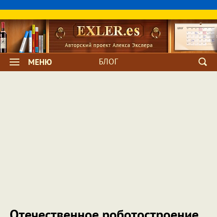
БЛОГ
МЕНЮ
Отечественное роботостроение