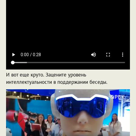
И вот еще круто. Зацените уровень
интеллектуальности в поддержании беседы.