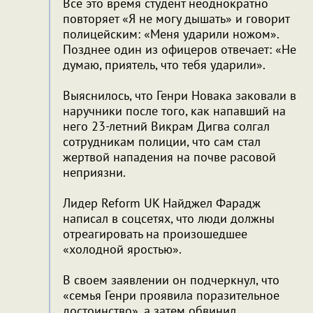
Все это время студент неоднократно
повторяет «Я не могу дышать» и говорит
полицейским: «Меня ударили ножом».
Позднее один из офицеров отвечает: «Не
думаю, приятель, что тебя ударили».
Выяснилось, что Генри Новака заковали в
наручники после того, как напавший на
него 23-летний Викрам Дигва солгал
сотрудникам полиции, что сам стал
жертвой нападения на почве расовой
неприязни.
Лидер Reform UK Найджел Фарадж
написал в соцсетях, что люди должны
отреагировать на произошедшее
«холодной яростью».
В своем заявлении он подчеркнул, что
«семья Генри проявила поразительное
достоинство», а затем обвинил