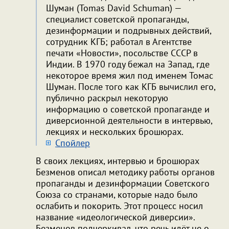
Шуман (Tomas David Schuman) —
специалист советской пропаганды,
дезинформации и подрывных действий,
сотрудник КГБ; работал в Агентстве
печати «Новости», посольстве СССР в
Индии. В 1970 году бежал на Запад, где
некоторое время жил под именем Томас
Шуман. После того как КГБ вычислил его,
публично раскрыл некоторую
информацию о советской пропаганде и
диверсионной деятельности в интервью,
лекциях и нескольких брошюрах.
Cпойлер
В своих лекциях, интервью и брошюрах
Безменов описал методику работы органов
пропаганды и дезинформации Советского
Союза со странами, которые надо было
ослабить и покорить. Этот процесс носил
название «идеологической диверсии».
Безменов подчеркивал, что речь идёт не о