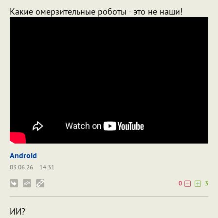
Какие омерзительные роботы - это не наши!
Android
03.06.26
14:31
0
3
ИИ?