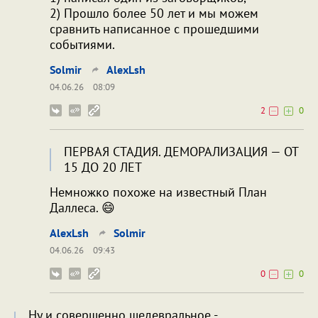
2) Прошло более 50 лет и мы можем
сравнить написанное с прошедшими
событиями.
Solmir
AlexLsh
04.06.26
08:09
2
0
ПЕРВАЯ СТАДИЯ. ДЕМОРАЛИЗАЦИЯ — ОТ
15 ДО 20 ЛЕТ
Немножко похоже на известный План
Даллеса. 😄
AlexLsh
Solmir
04.06.26
09:43
0
0
Ну и совершенно шедевральное -