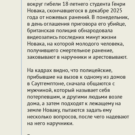
вокруг гибели 18-летнего студента Генри
Новака, скончавшегося в декабре 2025
года от ножевых ранений. В понедельник,
в день оглашения приговора его убийце,
британская полиция обнародовала
видеозапись последних минут жизни
Новака, на которой молодого человека,
получившего смертельное ранение,
заковывают в наручники и арестовывают.
На кадрах видно, что полицейские,
прибывшие на вызов к одному из домов
в Саутгемптоне, сначала общаются с
мужчиной, который называет себя
потерпевшим, и другими людьми возле
дома, а затем подходят к лежащему на
земле Новаку, пытаются задать ему
несколько вопросов, после чего надевают
на него наручники.