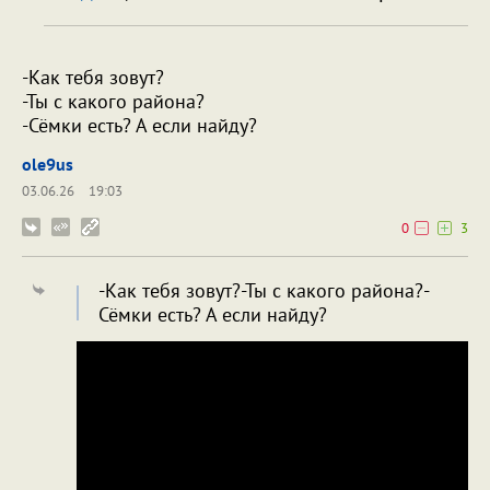
-Как тебя зовут?
-Ты с какого района?
-Сёмки есть? А если найду?
ole9us
03.06.26
19:03
0
3
-Как тебя зовут?-Ты с какого района?-
Сёмки есть? А если найду?