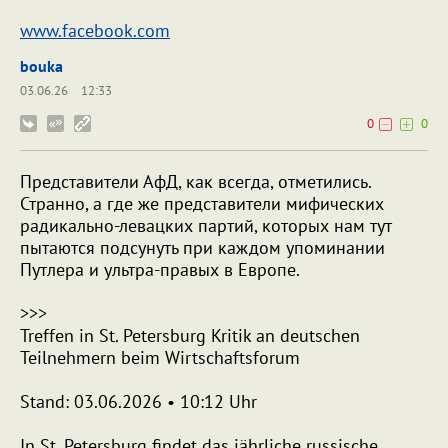
www.facebook.com
bouka
03.06.26
12:33
0
0
Представители АфД, как всегда, отметились.
Странно, а где же представители мифических
радикально-левацких партий, которых нам тут
пытаются подсунуть при каждом упоминании
Путлера и ультра-правых в Европе.
>>>
Treffen in St. Petersburg Kritik an deutschen
Teilnehmern beim Wirtschaftsforum
Stand: 03.06.2026 • 10:12 Uhr
In St. Petersburg findet das jährliche russische