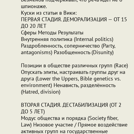
шпионаже.
Куски из статьи в Вики:
ПЕРВАЯ СТАДИЯ. ДЕМОРАЛИЗАЦИЯ — ОТ 15
ДО 20 ЛЕТ
Сферы Методы Результаты
Внутренняя политика (Internal politics)
Раздробленность, соперничество (Party,
antagonisms) Разобщенность (Disunity)
Позиции в обществе различных групп (Race)
Опускать элиты, настраивать группы друг на
друга (Lower the Uppers, Bible genetics vs.
environment) Ненависть, разделённость
(Hatred, division)
ВТОРАЯ СТАДИЯ. ДЕСТАБИЛИЗАЦИЯ (ОТ 2
ДО 5 ЛЕТ)
Модус общества и порядка (Society fiber,
Law) Низовое участие / Прямое воздействие
активных групп на государственные