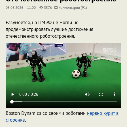
03.06.2026
11:00
3576
Комментарии (91)
Разумеется, на ПМЭФ не могли не
продемонстрировать лучшие достижения
отечественного роботостроения.
Boston Dynamics со своими роботами
нервно курит в
сторонке
.