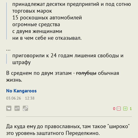
принадлежат десятки предприятий и под сотню
торговых марок
15 роскошных автомобилей
огромные средства
с двумя женщинами
ни в чем себе не отказывал.
...
приговорили к 24 годам лишения свободы и
штрафу
В среднем по двум этапам -
голубцы
обычная
жизнь.
No Kangaroos
03.06.26
12:38
0
1
Да куда ему до православных, там такое "широко"
это уровень заштатного Переделкино.