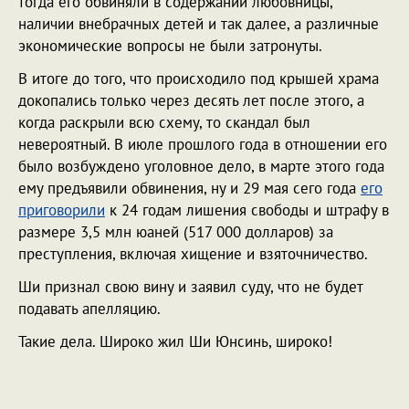
тогда его обвиняли в содержании любовницы,
наличии внебрачных детей и так далее, а различные
экономические вопросы не были затронуты.
В итоге до того, что происходило под крышей храма
докопались только через десять лет после этого, а
когда раскрыли всю схему, то скандал был
невероятный. В июле прошлого года в отношении его
было возбуждено уголовное дело, в марте этого года
ему предъявили обвинения, ну и 29 мая сего года
его
приговорили
к 24 годам лишения свободы и штрафу в
размере 3,5 млн юаней (517 000 долларов) за
преступления, включая хищение и взяточничество.
Ши признал свою вину и заявил суду, что не будет
подавать апелляцию.
Такие дела. Широко жил Ши Юнсинь, широко!