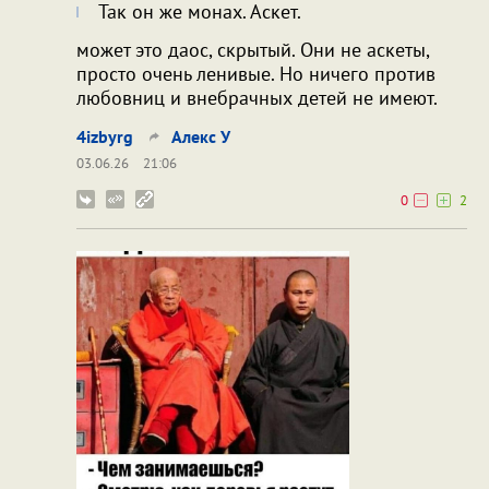
Так он же монах. Аскет.
может это даос, скрытый. Они не аскеты,
просто очень ленивые. Но ничего против
любовниц и внебрачных детей не имеют.
4izbyrg
Алекс У
03.06.26
21:06
0
2