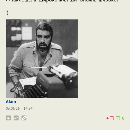
:)
Akim
03.06.26
14:54
4
0