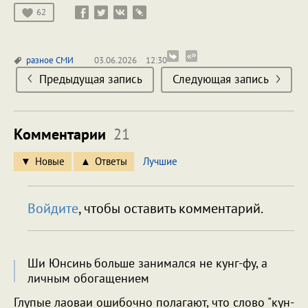
62
разное
СМИ
03.06.2026
12:30
Предыдущая запись
Следующая запись
Комментарии
21
Новые
Ответы
Лучшие
Войдите
, чтобы оставить комментарий.
Ши Юнсинь больше занимался не кунг-фу, а
личным обогащением
Глупые лаоваи ошибочно полагают, что слово "кун-