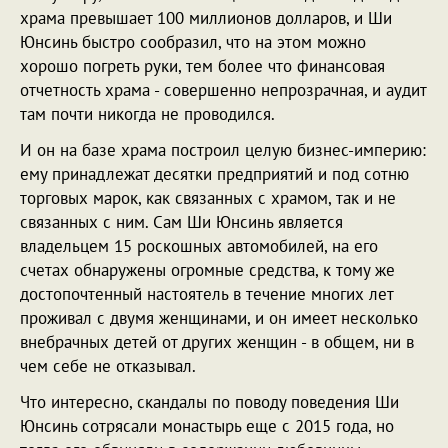
храма превышает 100 миллионов долларов, и Ши
Юнсинь быстро сообразил, что на этом можно
хорошо погреть руки, тем более что финансовая
отчетность храма - совершенно непрозрачная, и аудит
там почти никогда не проводился.
И он на базе храма построил целую бизнес-империю:
ему принадлежат десятки предприятий и под сотню
торговых марок, как связанных с храмом, так и не
связанных с ним. Сам Ши Юнсинь является
владельцем 15 роскошных автомобилей, на его
счетах обнаружены огромные средства, к тому же
достопочтенный настоятель в течение многих лет
проживал с двумя женщинами, и он имеет несколько
внебрачных детей от других женщин - в общем, ни в
чем себе не отказывал.
Что интересно, скандалы по поводу поведения Ши
Юнсинь сотрясали монастырь еще с 2015 года, но