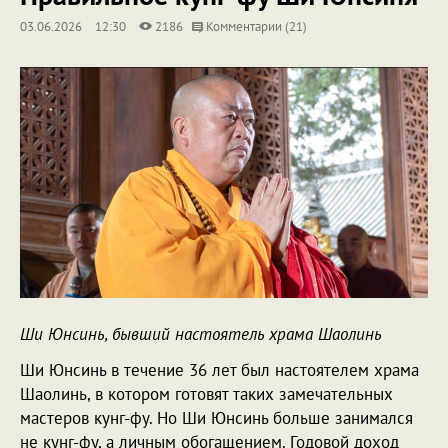
03.06.2026
12:30
2186
Комментарии (21)
Ши Юнсинь, бывший настоятель храма Шаолинь
Ши Юнсинь в течение 36 лет был настоятелем храма
Шаолинь, в котором готовят таких замечательных
мастеров кунг-фу. Но Ши Юнсинь больше занимался
не кунг-фу, а личным обогащением. Годовой доход