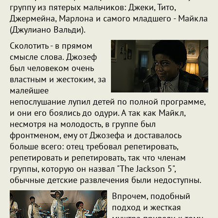
группу из пятерых мальчиков: Джеки, Тито,
Джермейна, Марлона и самого младшего - Майкла
(Джулиано Вальди).
Сколотить - в прямом
смысле слова. Джозеф
был человеком очень
властным и жестоким, за
малейшее
непослушание лупил детей по полной программе,
и они его боялись до одури. А так как Майкл,
несмотря на молодость, в группе был
фронтменом, ему от Джозефа и доставалось
больше всего: отец требовал репетировать,
репетировать и репетировать, так что членам
группы, которую он назвал "The Jackson 5",
обычные детские развлечения были недоступны.
Впрочем, подобный
подход и жесткая