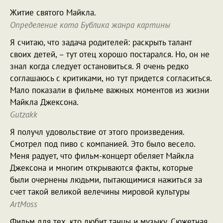
Житие святого Майкла.
Определение кота Бублика жанра картины
Я считаю, что задача родителей: раскрыть талант
своих детей, – тут отец хорошо постарался. Но, он не
знал когда следует остановиться. Я очень редко
соглашаюсь с критиками, но тут придется согласиться.
Мало показали в фильме важных моментов из жизни
Майкла Джексона.
Gutzakk
Я получл удовольствие от этого произведения.
Смотрел под пиво с компанией. Это было весело.
Меня радует, что фильм-концерт обеляет Майкла
Джексона и многим открываются факты, которые
были очернены людьми, пытающимися нажиться за
счет такой великой велечины мировой культуры
ArtMoss
Фильм для тех, кто любит танцы и музыку. Сюжетная