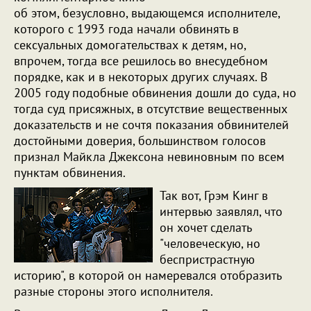
об этом, безусловно, выдающемся исполнителе,
которого с 1993 года начали обвинять в
сексуальных домогательствах к детям, но,
впрочем, тогда все решилось во внесудебном
порядке, как и в некоторых других случаях. В
2005 году подобные обвинения дошли до суда, но
тогда суд присяжных, в отсутствие вещественных
доказательств и не сочтя показания обвинителей
достойными доверия, большинством голосов
признал Майкла Джексона невиновным по всем
пунктам обвинения.
Так вот, Грэм Кинг в
интервью заявлял, что
он хочет сделать
"человеческую, но
беспристрастную
историю", в которой он намеревался отобразить
разные стороны этого исполнителя.