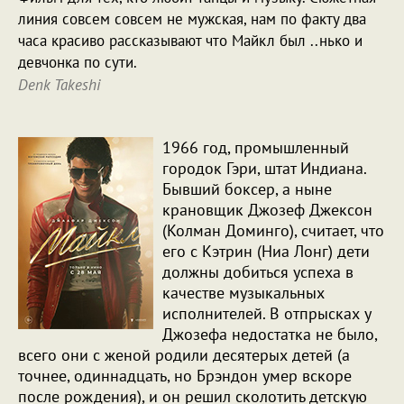
линия совсем совсем не мужская, нам по факту два
часа красиво рассказывают что Майкл был ..нько и
девчонка по сути.
Denk Takeshi
1966 год, промышленный
городок Гэри, штат Индиана.
Бывший боксер, а ныне
крановщик Джозеф Джексон
(Колман Доминго), считает, что
его с Кэтрин (Ниа Лонг) дети
должны добиться успеха в
качестве музыкальных
исполнителей. В отпрысках у
Джозефа недостатка не было,
всего они с женой родили десятерых детей (а
точнее, одиннадцать, но Брэндон умер вскоре
после рождения), и он решил сколотить детскую