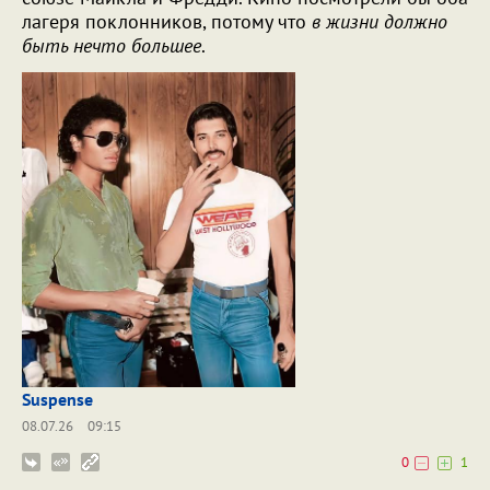
лагеря поклонников, потому что
в жизни должно
быть нечто большее
.
Suspense
08.07.26
09:15
0
1