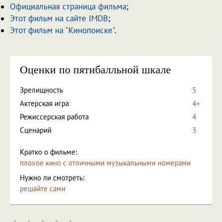
Официальная страница фильма
;
Этот фильм на сайте IMDB
;
Этот фильм на "Кинопоиске"
.
Оценки по пятибалльной шкале
Зрелищность
5
Актерская игра
4+
Режиссерская работа
4
Сценарий
3
Кратко о фильме:
плохое кино с отличными музыкальными номерами
Нужно ли смотреть:
решайте сами