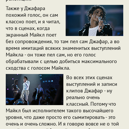
Также у Джафара
похожий голос, он сам
классно поет, и я читал,
что в сценах, когда
экранный Майкл поет
без сопровождения, то там пел сам Джафар, а во
время имитаций всяких знаменитых выступлений
Майкла - он тоже пел сам, но его голос
обрабатывали с целью добиться максимального
сходства с голосом Майкла.
Во всех этих сценах
выступлений и записи
клипов Джафар - ну
реально очень
классный. Потому что
Майкл был исполнителем такого высочайшего
уровня, что даже просто его сымитировать - это
очень и очень сложно. И я говорю вовсе не о той