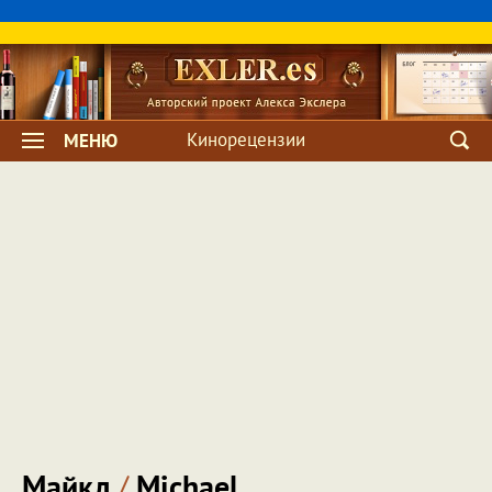
Кинорецензии
МЕНЮ
Майкл
/
Michael