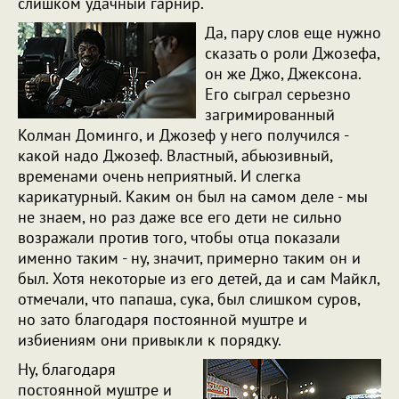
слишком удачный гарнир.
Да, пару слов еще нужно
сказать о роли Джозефа,
он же Джо, Джексона.
Его сыграл серьезно
загримированный
Колман Доминго, и Джозеф у него получился -
какой надо Джозеф. Властный, абьюзивный,
временами очень неприятный. И слегка
карикатурный. Каким он был на самом деле - мы
не знаем, но раз даже все его дети не сильно
возражали против того, чтобы отца показали
именно таким - ну, значит, примерно таким он и
был. Хотя некоторые из его детей, да и сам Майкл,
отмечали, что папаша, сука, был слишком суров,
но зато благодаря постоянной муштре и
избиениям они привыкли к порядку.
Ну, благодаря
постоянной муштре и