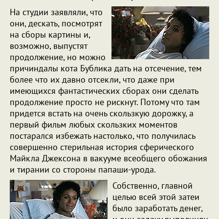
На студии заявляли, что
они, дескать, посмотрят
на сборы картины и,
возможно, выпустят
продолжение, но можно
причиндалы кота Бублика дать на отсечение, тем
более что их давно отсекли, что даже при
имеющихся фантастических сборах они сделать
продолжение просто не рискнут. Потому что там
придется встать на очень скользкую дорожку, а
первый фильм любых скользких моментов
постарался избежать настолько, что получилась
совершенно стерильная история сферического
Майкла Джексона в вакууме всеобщего обожания
и тирании со стороны папаши-урода.
Собственно, главной
целью всей этой затеи
было заработать денег,