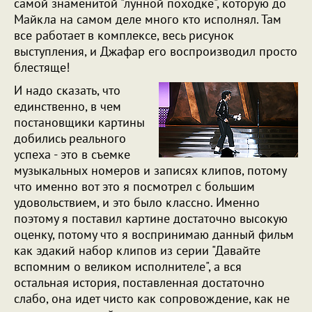
самой знаменитой "лунной походке", которую до
Майкла на самом деле много кто исполнял. Там
все работает в комплексе, весь рисунок
выступления, и Джафар его воспроизводил просто
блестяще!
И надо сказать, что
единственно, в чем
постановщики картины
добились реального
успеха - это в съемке
музыкальных номеров и записях клипов, потому
что именно вот это я посмотрел с большим
удовольствием, и это было классно. Именно
поэтому я поставил картине достаточно высокую
оценку, потому что я воспринимаю данный фильм
как эдакий набор клипов из серии "Давайте
вспомним о великом исполнителе", а вся
остальная история, поставленная достаточно
слабо, она идет чисто как сопровождение, как не