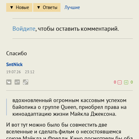
Новые
Ответы
Лучшие
Войдите
, чтобы оставить комментарий.
Спасибо
SntNick
19.07.26
23:12
0
0
вдохновленный огромным кассовым успехом
байопика о группе Queen, приобрел права на
киноадаптацию жизни Майкла Джексона.
И вот тут можно было бы совместить две
вселенные и сделать фильм о несостоявшемся
союзе Майкла и Фредди. Кино посмотрели бы оба