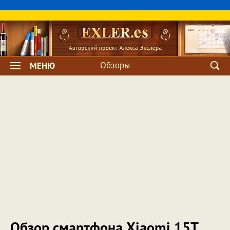
Обзоры
МЕНЮ
Обзор смартфона Xiaomi 15T