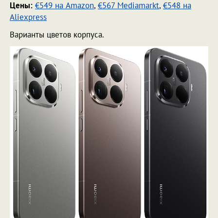
Цены:
€549 на Amazon
,
€567 Mediamarkt
,
€548 на
Aliexpress
Варианты цветов корпуса.