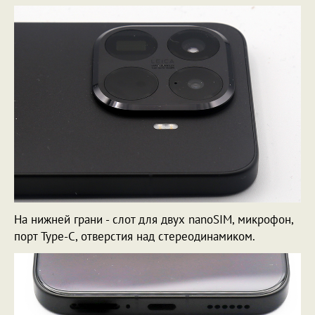
На нижней грани - слот для двух nanoSIM, микрофон,
порт Type-C, отверстия над стереодинамиком.