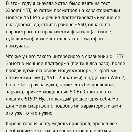
В этом году я сначала хотел было взять на тест
Xiaomi 15T, но потом посмотрел на характеристики
модели 15T Pro и решил протестировать именно ее:
она дороже, да, стоит в районе €550, однако по
параметрам это практически флагман (а точнее,
субфлагман), и мне хотелось этот смартфон
поизучать.
Что же у него такого интересного в сравнении с 15T?
Заметно мощнее платформа (почти в два раза), более
продвинутый основной модуль камеры, 5-кратный
оптический зум (у 15T - 2-кратный), поддержка WiFi 7,
более быстрая зарядка, также есть беспроводная
зарядка, причем мощностью 50 Вт. Стоит ли это
лишних €150? Ну, это каждый решает для себя. Но
для меня смартфон с подобными характеристиками -
это уже то что нужно.
Короче говоря, я эту модель приобрел, провел все
необходимые тесты, и теперь готов поделиться