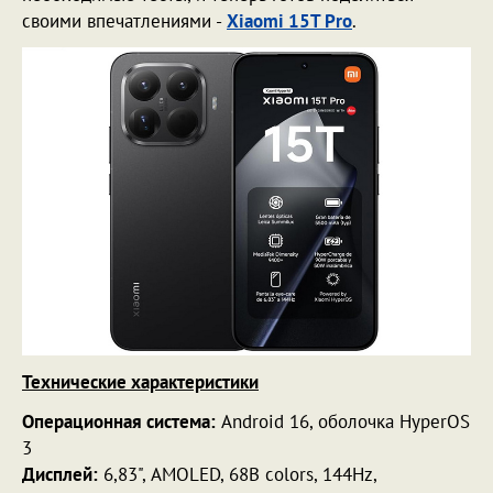
своими впечатлениями -
Xiaomi 15T Pro
.
Технические характеристики
Операционная система:
Android 16, оболочка HyperOS
3
Дисплей:
6,83", AMOLED, 68B colors, 144Hz,