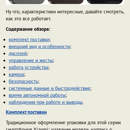
Ну что, характеристики интересные, давайте смотреть,
как это все работает.
Содержание обзора:
комплект поставки
;
внешний вид и особенности
;
дисплей
;
управление и жесты
;
работа устройства
;
камера
;
безопасность
;
системные данные и быстродействие
;
время автономной работы
;
наблюдения при работе и выводы
.
Комплект поставки
Традиционное оформление упаковки для этой серии
смартфонов Xiaomi: название модели, надпись о