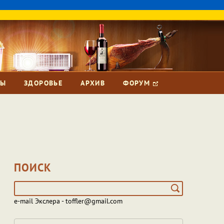
ЗЫ
ЗДОРОВЬЕ
АРХИВ
ФОРУМ
ПОИСК
e-mail Экслера - toffler@gmail.com