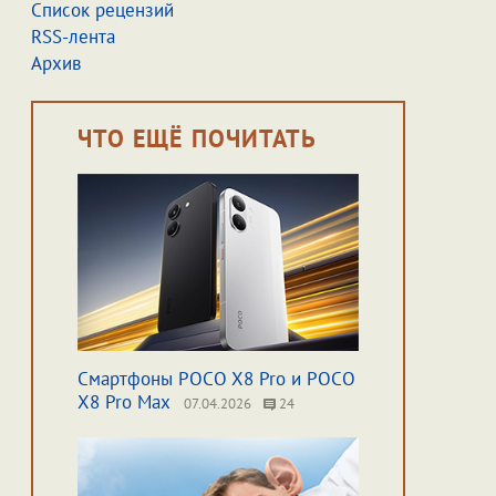
Список рецензий
RSS-лента
Архив
ЧТО ЕЩЁ ПОЧИТАТЬ
Смартфоны POCO X8 Pro и POCO
X8 Pro Max
07.04.2026
24