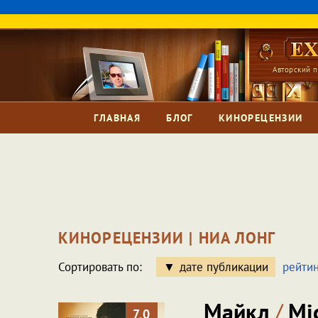
Авторский п
ГЛАВНАЯ
БЛОГ
КИНОРЕЦЕНЗИИ
КИНОРЕЦЕНЗИИ | НИА ЛОНГ
Сортировать по:
дате публикации
рейтин
Майкл
/
Mic
7.0