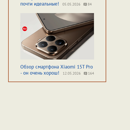
почти идеальные!
05.05.2026
84
Обзор смартфона Xiaomi 15T Pro
- он очень хорош!
12.05.2026
164