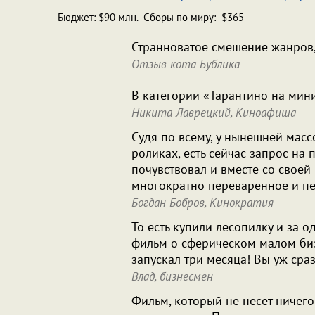
Бюджет: $90 млн. Сборы по миру: $365
Странноватое смешение жанров,
Отзыв кота Бублика
В категории «Тарантино на мини
Никита Лаврецкий, Киноафиша
Судя по всему, у нынешней мас
роликах, есть сейчас запрос на
почувствовал и вместе со своей
многократно переваренное и пе
Богдан Бобров, Кинократия
То есть купили лесопилку и за о
фильм о сферическом малом биз
запускал три месяца! Вы уж сраз
Влад, бизнесмен
Фильм, который не несет ничег