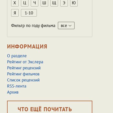
Х
Ц
Ч
Ш
Щ
Э
Ю
Я
1-10
все
Фильтр по году фильма
ИНФОРМАЦИЯ
О разделе
Рейтинг от Экслера
Рейтинг рецензий
Рейтинг фильмов
Список рецензий
RSS-лента
Архив
ЧТО ЕЩЁ ПОЧИТАТЬ