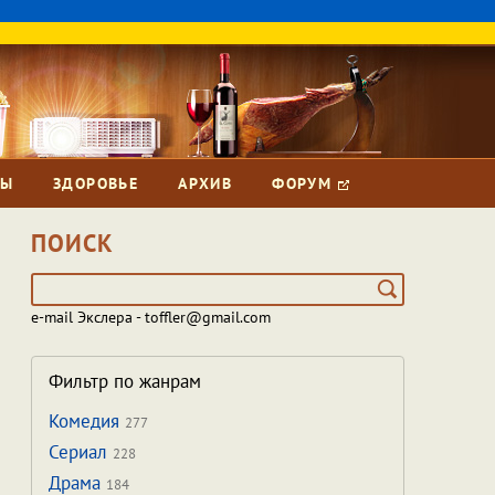
ЗЫ
ЗДОРОВЬЕ
АРХИВ
ФОРУМ
ПОИСК
e-mail Экслера - toffler@gmail.com
Фильтр по жанрам
Комедия
277
Сериал
228
Драма
184