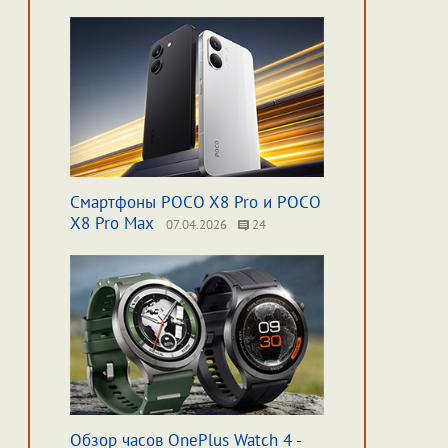
Смартфоны POCO X8 Pro и POCO
X8 Pro Max
07.04.2026
24
Обзор часов OnePlus Watch 4 -