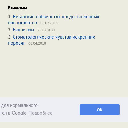
Баннизмы
1.
Веганские спбвергазы предоставленных
вип-клиентов
06.07.2018
2.
Баннизмы
25.02.2022
3.
Стоматологические чувства искренних
поросят
06.04.2018
о для нормального
ОК
тся в Google
Подробнее
Facebook
RSS статей
RSS блога