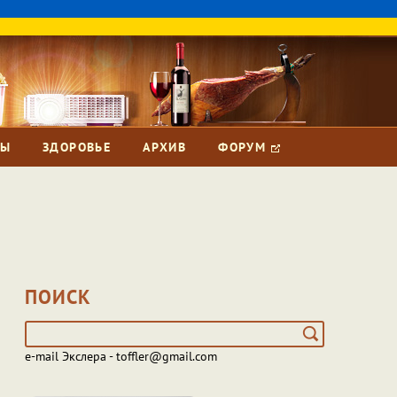
ЗЫ
ЗДОРОВЬЕ
АРХИВ
ФОРУМ
ПОИСК
e-mail Экслера - toffler@gmail.com