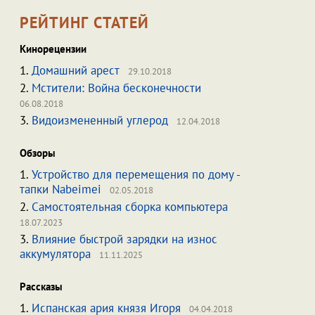
РЕЙТИНГ СТАТЕЙ
Кинорецензии
1.
Домашний арест
29.10.2018
2.
Мстители: Война бесконечности
06.08.2018
3.
Видоизмененный углерод
12.04.2018
Обзоры
1.
Устройство для перемещения по дому -
тапки Nabeimei
02.05.2018
2.
Самостоятельная сборка компьютера
18.07.2023
3.
Влияние быстрой зарядки на износ
аккумулятора
11.11.2025
Рассказы
1.
Испанская ария князя Игоря
04.04.2018