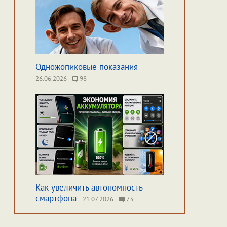
Одножопиковые показания
26.06.2026
98
Как увеличить автономность
смартфона
21.07.2026
73