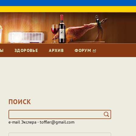
ЗЫ
ЗДОРОВЬЕ
АРХИВ
ФОРУМ
ПОИСК
e-mail Экслера - toffler@gmail.com