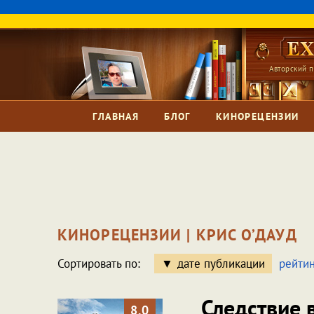
Авторский п
ГЛАВНАЯ
БЛОГ
КИНОРЕЦЕНЗИИ
КИНОРЕЦЕНЗИИ | КРИС О’ДАУД
Сортировать по:
дате публикации
рейтин
Следствие 
8.0