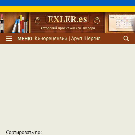
Кинорецензии | Аруп Шергил
МЕНЮ
Сортировать по: