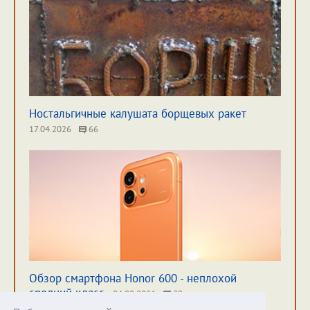
Ностальгичные калушата борщевых ракет
17.04.2026
66
Обзор смартфона Honor 600 - неплохой
средний класс
04.08.2026
39