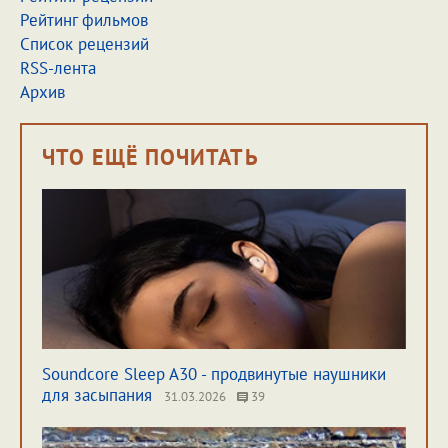
Рейтинг фильмов
Список рецензий
RSS-лента
Архив
ЧТО ЕЩЁ ПОЧИТАТЬ
Soundcore Sleep A30 - продвинутые наушники
для засыпания
31.03.2026
39