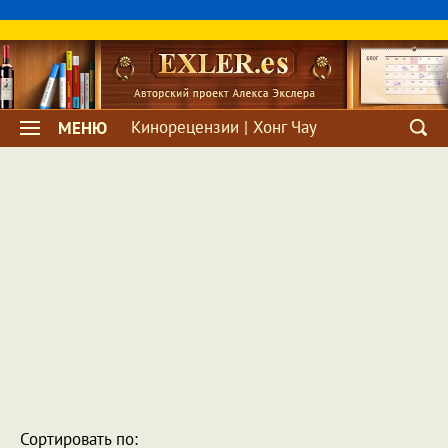
Кинорецензии | Хонг Чау
МЕНЮ
Сортировать по: