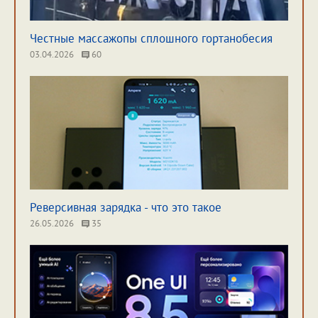
Честные массажопы сплошного гортанобесия
03.04.2026
60
Реверсивная зарядка - что это такое
26.05.2026
35