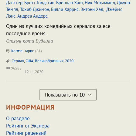
Данстер
,
Бретт Голдстин
,
Брендан Хант
,
Ник Мохаммед
,
Джуно
Темпл
,
Тохиб Джимон
,
Билли Харрис
,
Энтони Хэд
,
Джеймс
Лэнс
,
Андреа Андерс
Один из лучших комедийных сериалов за все
последнее время.
Отзыв кота Бублика
Комментарии
(
61
)
Сериал
,
США
,
Великобритания
,
2020
96588
12.11.2020
Показывать по 10
ИНФОРМАЦИЯ
О разделе
Рейтинг от Экслера
Рейтинг рецензий