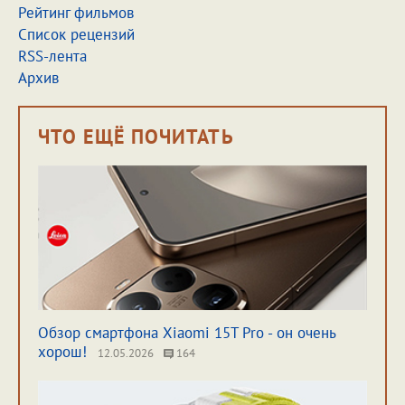
Рейтинг фильмов
Список рецензий
RSS-лента
Архив
ЧТО ЕЩЁ ПОЧИТАТЬ
Обзор смартфона Xiaomi 15T Pro - он очень
хорош!
12.05.2026
164