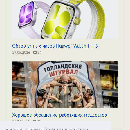
Обзор умных часов Huawei Watch FIT 5
19.05.2026
24
Хорошее обращение работящих медсестер
17.07.2026
96
Работая с этим сайтом, вы даете свое