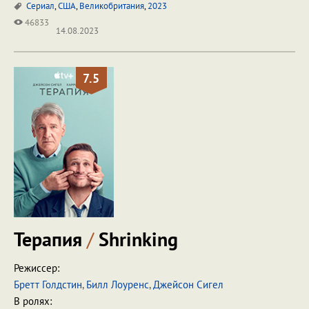
Сериал
,
США
,
Великобритания
,
2023
46833
14.08.2023
7.5
Терапия
/
Shrinking
Режиссер:
Бретт Голдстин
,
Билл Лоуренс
,
Джейсон Сигел
В ролях: