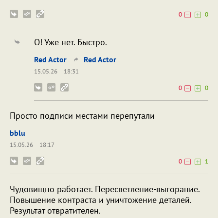
0
0
О! Уже нет. Быстро.
Red Actor
Red Actor
15.05.26
18:31
0
0
Просто подписи местами перепутали
bblu
15.05.26
18:17
0
1
Чудовищно работает. Пересветление-выгорание.
Повышение контраста и уничтожение деталей.
Результат отвратителен.