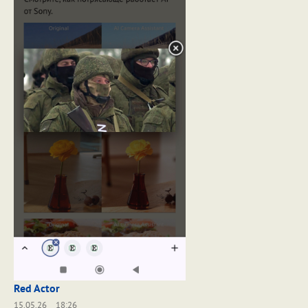
Red Actor
15.05.26
18:26