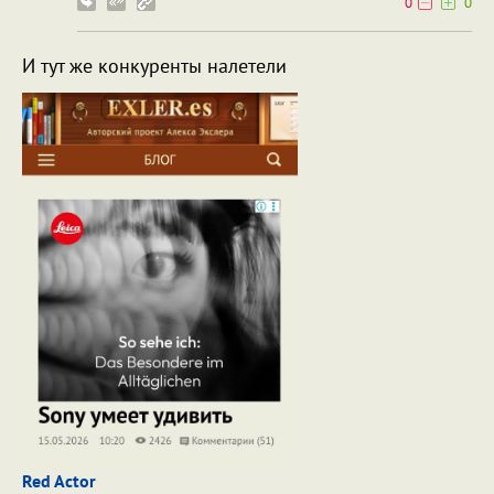
0
0
И тут же конкуренты налетели
Red Actor