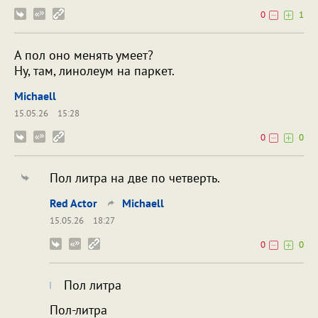
0
1
А пол оно менять умеет?
Ну, там, линолеум на паркет.
Michaell
15.05.26
15:28
0
0
Пол литра на две по четверть.
Red Actor
Michaell
15.05.26
18:27
0
0
Пол литра
Пол-литра