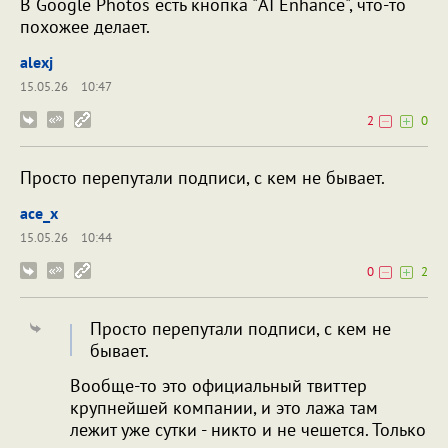
В Google Photos есть кнопка "AI Enhance", что-то
похожее делает.
alexj
15.05.26
10:47
2
0
Просто перепутали подписи, с кем не бывает.
ace_x
15.05.26
10:44
0
2
Просто перепутали подписи, с кем не
бывает.
Вообще-то это официальный твиттер
крупнейшей компании, и это лажа там
лежит уже сутки - никто и не чешется. Только