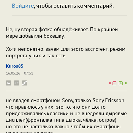
Войдите
, чтобы оставить комментарий.
Не, ну вторая фотка обнадёживает. По крайней
мере добавили бокешку.
Хотя непонятно, зачем для этого ассистент, режим
портрета у них и так есть
Kuros85
16.05.26
07:51
0
0
не владел смартфоном Sony, только Sony Ericsson.
что нравилось у них -это то, что они долго
придерживались классики и не внедряли дырявые
дисплеи(фронталка типа дырка, чёлка, остров)
но это не настолько важно чтобы их смартфоны
из-за этого покупать.