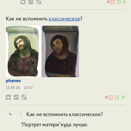
0
0
Как не вспомнить
классическое
?
phanex
15.05.26
10:57
0
27
Как не вспомнить классическое?
"Портрет матери"куда лучше.