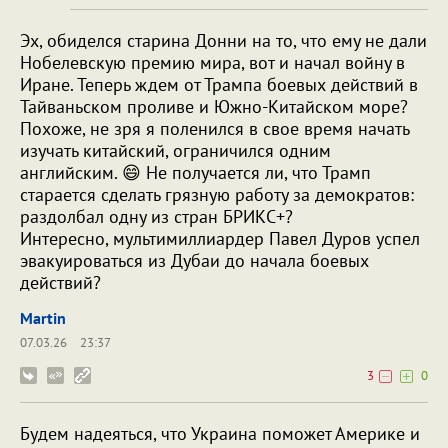
Эх, обиделся старина Донни на то, что ему не дали
Нобелевскую премию мира, вот и начал войну в
Иране. Теперь ждем от Трампа боевых действий в
Тайваньском проливе и Южно-Китайском море?
Похоже, не зря я поленился в свое время начать
изучать китайский, ограничился одним
английским. 😄 Не получается ли, что Трамп
старается сделать грязную работу за демократов:
раздолбал одну из стран БРИКС+?
Интересно, мультимиллиардер Павел Дуров успел
эвакуироваться из Дубаи до начала боевых
действий?
Martin
07.03.26
23:37
3
0
Будем надеяться, что Украина поможет Америке и