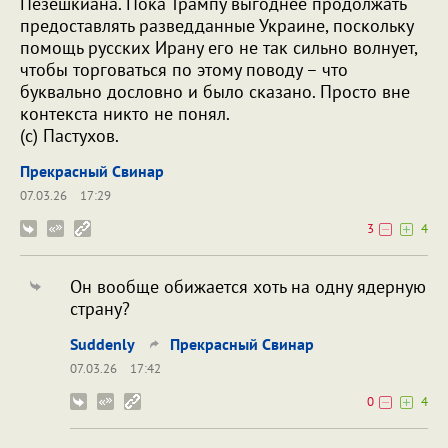
Пезешкиана. Пока Трампу выгоднее продолжать
предоставлять разведданные Украине, поскольку
помощь русских Ирану его не так сильно волнует,
чтобы торговаться по этому поводу – что
буквально дословно и было сказано. Просто вне
контекста никто не понял.
(с) Пастухов.
Прекрасный Свинар
07.03.26
17:29
3
4
Он вообще обижается хоть на одну ядерную
страну?
Suddenly
Прекрасный Свинар
07.03.26
17:42
0
4