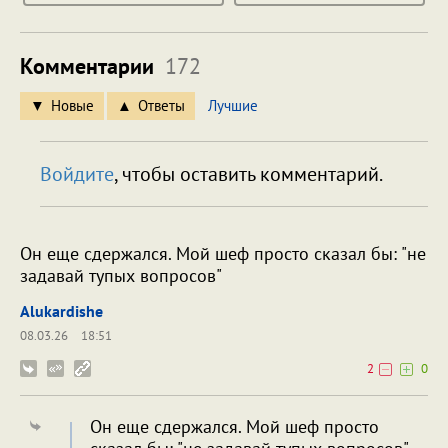
Комментарии
172
Новые
Ответы
Лучшие
Войдите
, чтобы оставить комментарий.
Он еще сдержался. Мой шеф просто сказал бы: "не
задавай тупых вопросов"
Alukardishe
08.03.26
18:51
2
0
Он еще сдержался. Мой шеф просто