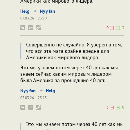
Америки как мирового лидера.
Helg
Nyy fan
07.03.26
23:20
0
3
Совершенно не случайно. Я уверен в том,
что вся эта мага крайне вредна для
Америки как мирового лидера.
Это мы узнаем потом через 40 лет как мы
знаем сейчас каким мировым лидером
была Америка за прошедшие 40 лет.
Nyy fan
Helg
07.03.26
23:23
3
0
Это мы узнаем потом через 40 лет как мы