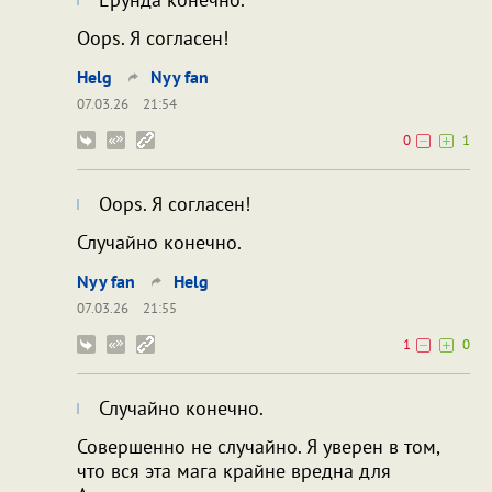
Oops. Я согласен!
Helg
Nyy fan
07.03.26
21:54
0
1
Oops. Я согласен!
Случайно конечно.
Nyy fan
Helg
07.03.26
21:55
1
0
Случайно конечно.
Совершенно не случайно. Я уверен в том,
что вся эта мага крайне вредна для