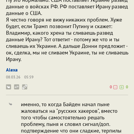
данные о войсках РФ. РФ поставляет Ирану развед
данные о США.
Я честно говоря не вижу никаких проблем. Хуже
будет, если Трамп позвонит Путину и скажет:
Владимир, какого хрена ты сливаешь развед
данные Ирану? Тот ответит - потому же что и ты
сливаешь их Украине. А дальше Донни предложит -
ок, сделка, мы не сливаем Украине, ты не сливаешь
Ирану.
Alexa
08.03.26
05:59
0
0
именно, то когда Байден начал пыне
жаловаться на "русских хакеров", вместо
того чтобы самостоятельно решать
проблему, пыня и словил сигнал/доп.
подтверждение что они сладкие, терпилы