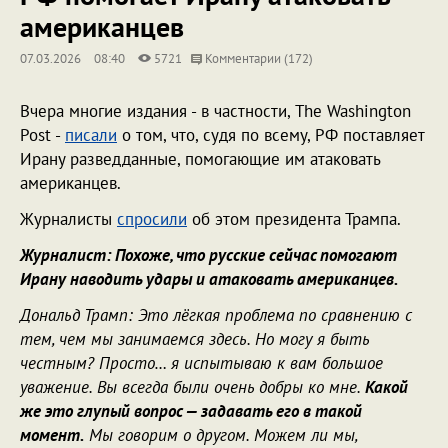
американцев
07.03.2026
08:40
5721
Комментарии (172)
Вчера многие издания - в частности, The Washington
Post -
писали
о том, что, судя по всему, РФ поставляет
Ирану разведданные, помогающие им атаковать
американцев.
Журналисты
спросили
об этом президента Трампа.
Журналист: Похоже, что русские сейчас помогают
Ирану наводить удары и атаковать американцев.
Дональд Трамп: Это лёгкая проблема по сравнению с
тем, чем мы занимаемся здесь. Но могу я быть
честным? Просто… я испытываю к вам большое
уважение. Вы всегда были очень добры ко мне.
Какой
же это глупый вопрос — задавать его в такой
момент.
Мы говорим о другом. Можем ли мы,