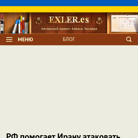
БЛОГ
МЕНЮ
РФ помогает Ирану атаковать