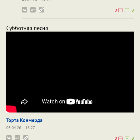
0
0
Субботняя песня
Торта Конмерда
03.04.26
18:27
0
0