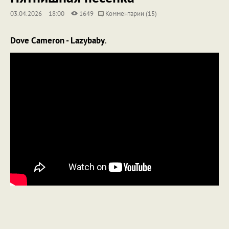
03.04.2026
18:00
1649
Комментарии (15)
Dove Cameron - Lazybaby
.