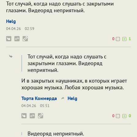
Тот случай, когда надо слушать с закрытыми
глазами. Видеоряд неприятный.
Helg
04.04.26
02:59
0
1
Тот случай, когда надо слушать с
закрытыми глазами. Видеоряд
неприятный.
И в закрытых наушниках, в которых играет
хорошая музыка. Любая хорошая музыка.
Торта Конмерда
Helg
04.04.26
05:51
0
0
Видеоряд неприятный.