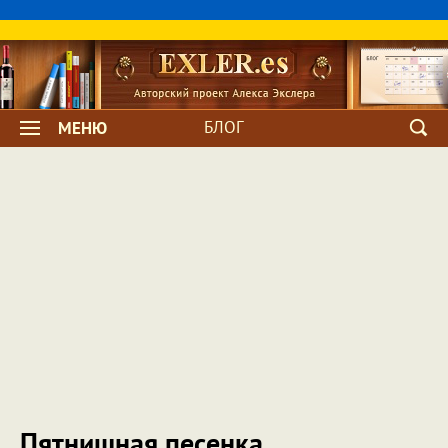
БЛОГ
МЕНЮ
Пятнишная песенка