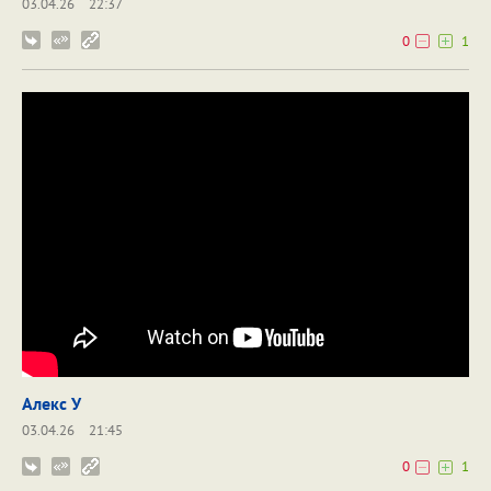
03.04.26
22:37
0
1
Алекс У
03.04.26
21:45
0
1