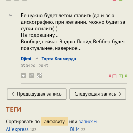
Её нужно будет летом ставить (да и всю
дискографию, при желании, можно будет за
сутки осилить) )
На годовщину...
Вообще, сейчас Эндрю Ллойд Веббер будет
поактуальнее, наверное...
Djimi
Торта Конмерда
03.04.26
20:43
0
0
Предыдущая запись
Следующая запись
ТЕГИ
Сортировать по
алфавиту
или
записям
Aliexpress
BLM
182
22