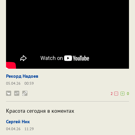
Рекорд Надоев
05.04.26
00:59
2
0
Красота сегодня в коментах
Сергей Ник
04.04.26
11:29