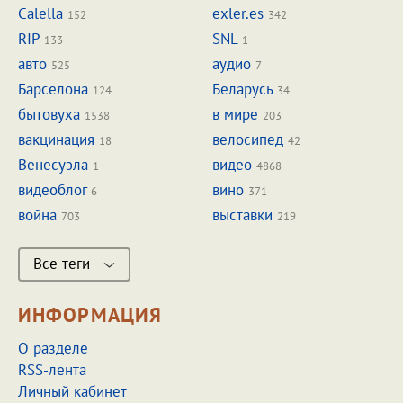
Calella
exler.es
152
342
RIP
SNL
133
1
авто
аудио
525
7
Барселона
Беларусь
124
34
бытовуха
в мире
1538
203
вакцинация
велосипед
18
42
Венесуэла
видео
1
4868
видеоблог
вино
6
371
война
выставки
703
219
Все теги
ИНФОРМАЦИЯ
О разделе
RSS-лента
Личный кабинет