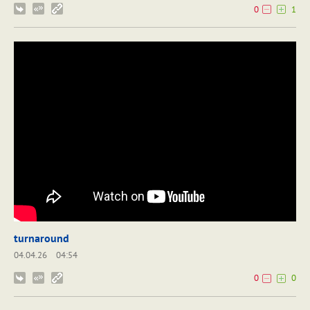
0
1
turnaround
04.04.26
04:54
0
0