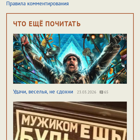
Правила комментирования
ЧТО ЕЩЁ ПОЧИТАТЬ
Удачи, веселья, не сдохни
23.03.2026
65