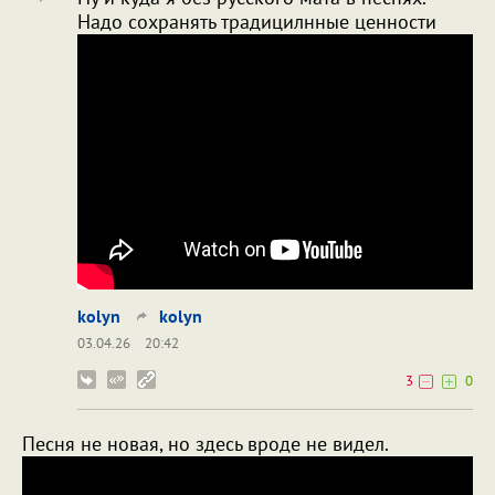
Надо сохранять традицилнные ценности
kolyn
kolyn
03.04.26
20:42
3
0
Песня не новая, но здесь вроде не видел.