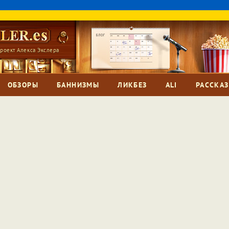
роект Алекса Экслера
ОБЗОРЫ
БАННИЗМЫ
ЛИКБЕЗ
ALI
РАССКА