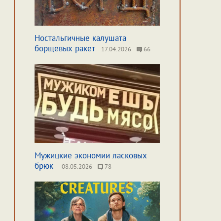
Ностальгичные калушата
борщевых ракет
17.04.2026
66
Мужицкие экономии ласковых
брюк
08.05.2026
78