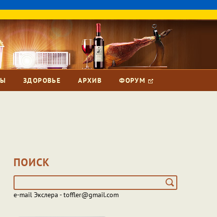
ЗЫ
ЗДОРОВЬЕ
АРХИВ
ФОРУМ
ПОИСК
e-mail Экслера - toffler@gmail.com