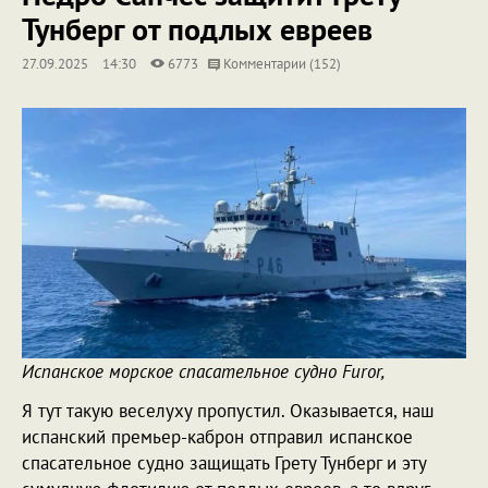
Тунберг от подлых евреев
27.09.2025
14:30
6773
Комментарии (152)
Испанское морское спасательное судно Furor,
Я тут такую веселуху пропустил. Оказывается, наш
испанский премьер-каброн отправил испанское
спасательное судно защищать Грету Тунберг и эту