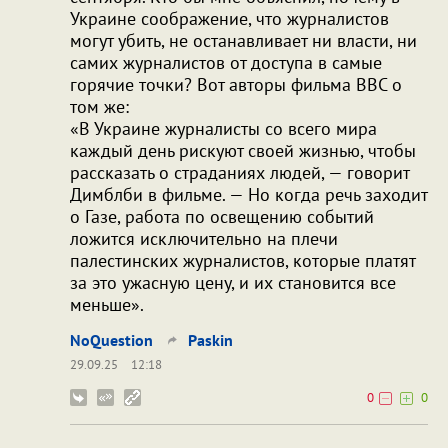
Украине соображение, что журналистов
могут убить, не останавливает ни власти, ни
самих журналистов от доступа в самые
горячие точки? Вот авторы фильма BBC о
том же:
«В Украине журналисты со всего мира
каждый день рискуют своей жизнью, чтобы
рассказать о страданиях людей, — говорит
Димблби в фильме. — Но когда речь заходит
о Газе, работа по освещению событий
ложится исключительно на плечи
палестинских журналистов, которые платят
за это ужасную цену, и их становится все
меньше».
NoQuestion
Paskin
29.09.25
12:18
0
0