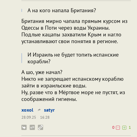
А на кого напала Британия?
Британия мирно чапала прямым курсом из
Одессы в Поти через воды Украины.
Подлые кацапы захватили Крым и нагло
устанавливают свои понятия в регионе.
И Израиль не будет топить испанские
корабли?
А шо, уже начал?
Никто не запрещает испанскому кораблю
зайти в израильские воды.
Ну, разве что в Мёртвое море не пустят, из
соображений гигиены.
xoxol
satyr
28.09.25
16:28
0
1