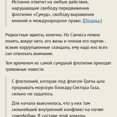
Испания ответит на любые действия,
нарушающие свободу передвижения
флотилии «Сумуд», свободу выражения
мнений и международное право. (
Отсюда
.)
Редкостные идиоты, конечно. Но Санчеса можно
понять, вокруг него, его жены и членов его партии -
всякие коррупционные скандалы, ему надо изо всех
сил отвлекать внимание.
Тем временем из самой сумудной флотилии приходят
тревожные новости.
С флотилией, которая под флагом Греты шла
прорывать морскую блокаду Сектора Газа,
сильно не задалось.
Для начала выяснилось, что у них там
сильнейший внутренний конфликт на почве
гомофобии. В составе этой армады