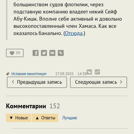
большинством судов флотилии, через
подставную компанию владеет некий Сейф
Абу-Кишк. Вполне себе активный и довольно
высокопоставленный член Хамаса. Как все
оказалось банально. (
Отсюда
.)
59
Испания
паноптикум
27.09.2025
14:30
Предыдущая запись
Следующая запись
Комментарии
152
Новые
Ответы
Лучшие