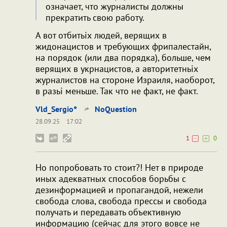
означает, что журналисты должны
прекратить свою работу.
А вот отбитьіх людей, верящих в
жидонацистов и требующих фрипалестайн,
на порядок (или два порядка), больше, чем
верящих в укрнацистов, а авторитетньіх
журналистов на стороне Израиля, наоборот,
в разьі меньше. Так что не факт, не факт.
Vld_Sergio°
NoQuestion
28.09.25
17:02
1
0
Но попробовать то стоит?! Нет в природе
иных адекватных способов борьбы с
дезинформацией и пропагандой, нежели
свобода слова, свобода прессы и свобода
получать и передавать объективную
информацию (сейчас для этого вовсе не