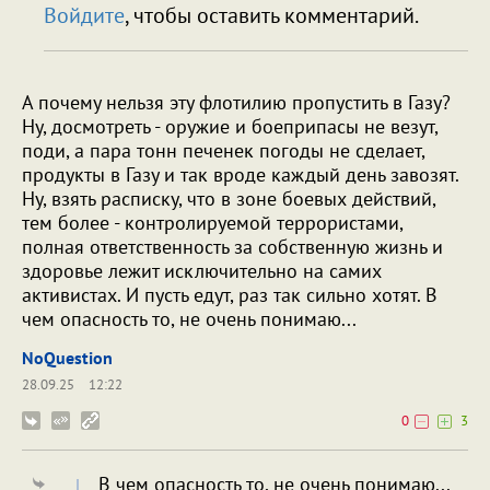
Войдите
, чтобы оставить комментарий.
А почему нельзя эту флотилию пропустить в Газу?
Ну, досмотреть - оружие и боеприпасы не везут,
поди, а пара тонн печенек погоды не сделает,
продукты в Газу и так вроде каждый день завозят.
Ну, взять расписку, что в зоне боевых действий,
тем более - контролируемой террористами,
полная ответственность за собственную жизнь и
здоровье лежит исключительно на самих
активистах. И пусть едут, раз так сильно хотят. В
чем опасность то, не очень понимаю...
NoQuestion
28.09.25
12:22
0
3
В чем опасность то, не очень понимаю...