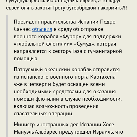
сумудную флотилию от подлых евреев, а то вдруг
евреи опять захотят Грету бутербродом накормить?!!
Президент правительства Испании Педро
Санчес
объявил
в среду об отправке
военного корабля «Фурор» для поддержки
«глобальной флотилии» «Сумуд», которая
направляется к сектору Газа с гуманитарной
помощью.
Патрульный океанский корабль отправится
из испанского военного порта Картахена
уже в четверг и будет оснащен всеми
необходимыми средствами для оказания
помощи флотилии в случае необходимости,
включая возможность проведения
спасательных операций.
Министр иностранных дел Испании Хосе
Мануэль Альбарес предупредил Израиль, что