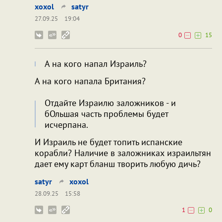
xoxol
satyr
27.09.25
19:04
0
15
А на кого напал Израиль?
А на кого напала Британия?
Отдайте Израилю заложников - и
бОльшая часть проблемы будет
исчерпана.
И Израиль не будет топить испанские
корабли? Наличие в заложниках израильтян
дает ему карт бланш творить любую дичь?
satyr
xoxol
28.09.25
15:58
1
0