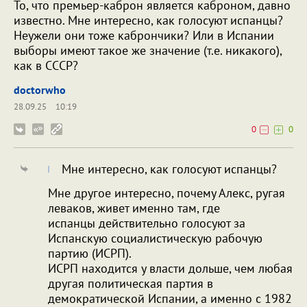
То, что премьер-каброн является каброном, давно
известно. Мне интересно, как голосуют испанцы?
Неужели они тоже кабрончики? Или в Испании
выборы имеют такое же значение (т.е. никакого),
как в СССР?
doctorwho
28.09.25
10:19
0
0
Мне интересно, как голосуют испанцы?
Мне другое интересно, почему Алекс, ругая
леваков, живет именно там, где
испанцы действительно голосуют за
Испанскую социалистическую рабочую
партию (ИСРП).
ИСРП находится у власти дольше, чем любая
другая политическая партия в
демократической Испании, а именно с 1982