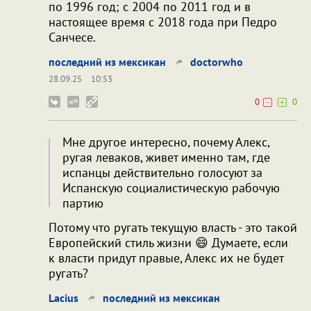
по 1996 год; с 2004 по 2011 год и в
настоящее время с 2018 года при Педро
Санчесе.
последний из мексикан
doctorwho
28.09.25
10:53
0
0
Мне другое интересно, почему Алекс,
ругая леваков, живет именно там, где
испанцы действительно голосуют за
Испанскую социалистическую рабочую
партию
Потому что ругать текущую власть - это такой
Европейский стиль жизни 😄 Думаете, если
к власти придут правые, Алекс их не будет
ругать?
Lacius
последний из мексикан