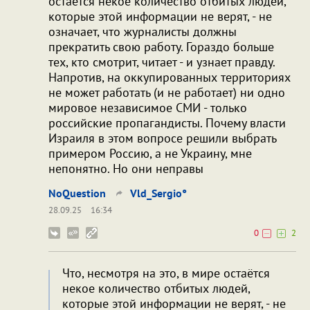
остаётся некое количество отбитых людей,
которые этой информации не верят, - не
означает, что журналисты должны
прекратить свою работу. Гораздо больше
тех, кто смотрит, читает - и узнает правду.
Напротив, на оккупированных территориях
не может работать (и не работает) ни одно
мировое независимое СМИ - только
российские пропагандисты. Почему власти
Израиля в этом вопросе решили выбрать
примером Россию, а не Украину, мне
непонятно. Но они неправы
NoQuestion
Vld_Sergio°
28.09.25
16:34
0
2
Что, несмотря на это, в мире остаётся
некое количество отбитых людей,
которые этой информации не верят, - не