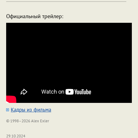
Официальный трейлер:
Кадры из фильма
© 1998–2026 Alex Exler
29.10.2024