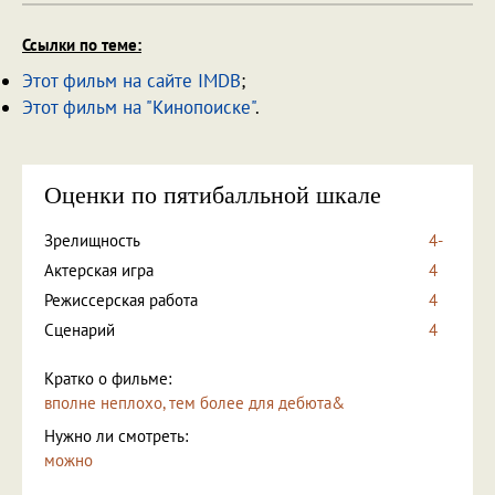
Ссылки по теме:
Этот фильм на сайте IMDB
;
Этот фильм на "Кинопоиске"
.
Оценки по пятибалльной шкале
Зрелищность
4-
Актерская игра
4
Режиссерская работа
4
Сценарий
4
Кратко о фильме:
вполне неплохо, тем более для дебюта&
Нужно ли смотреть:
можно