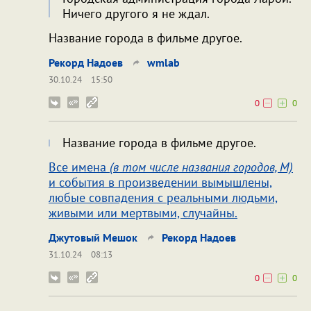
Ничего другого я не ждал.
Название города в фильме другое.
Рекорд Надоев
wmlab
30.10.24
15:50
0
0
Название города в фильме другое.
Все имена
(в том числе названия городов, М)
и события в произведении вымышлены,
любые совпадения с реальными людьми,
живыми или мертвыми, случайны.
Джутовый Мешок
Рекорд Надоев
31.10.24
08:13
0
0