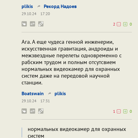
plikis
Рекорд Надоев
29.10.24
17:20
2
0
Ага. А еще чудеса генной инженерии,
искусственная гравитация, андроиды и
межзвездные перелеты одновременно с
рабским трудом и полным отсутсвием
нормальных видеокамер для охранных
систем даже на передовой научной
станции.
Boatswain
plikis
29.10.24
17:31
1
0
нормальных видеокамер для охранных
систем