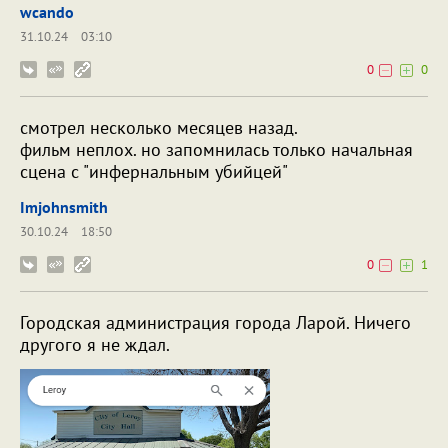
wcando
31.10.24
03:10
0
0
смотрел несколько месяцев назад.
фильм неплох. но запомнилась только начальная
сцена с "инфернальным убийцей"
Imjohnsmith
30.10.24
18:50
0
1
Городская администрация города Ларой. Ничего
другого я не ждал.