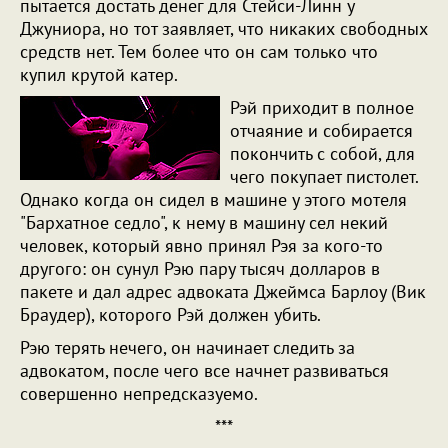
пытается достать денег для Стейси-Линн у
Джуниора, но тот заявляет, что никаких свободных
средств нет. Тем более что он сам только что
купил крутой катер.
Рэй приходит в полное
отчаяние и собирается
покончить с собой, для
чего покупает пистолет.
Однако когда он сидел в машине у этого мотеля
"Бархатное седло", к нему в машину сел некий
человек, который явно принял Рэя за кого-то
другого: он сунул Рэю пару тысяч долларов в
пакете и дал адрес адвоката Джеймса Барлоу (Вик
Браудер), которого Рэй должен убить.
Рэю терять нечего, он начинает следить за
адвокатом, после чего все начнет развиваться
совершенно непредсказуемо.
***