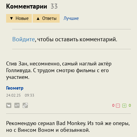
Комментарии
33
Новые
Ответы
Лучшие
Войдите
, чтобы оставить комментарий.
Стив Зан, несомненно, самый наглый актёр
Голливуда. С трудом смотрю фильмы с его
участием.
Геометр
24.02.25
09:33
0
0
Рекомендую сериал Bad Monkey. Из той же оперы,
но с Винсом Воном и обезьянкой.