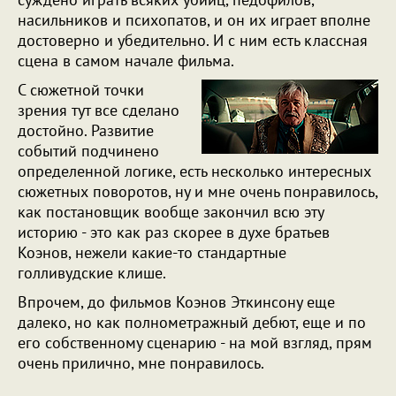
насильников и психопатов, и он их играет вполне
достоверно и убедительно. И с ним есть классная
сцена в самом начале фильма.
С сюжетной точки
зрения тут все сделано
достойно. Развитие
событий подчинено
определенной логике, есть несколько интересных
сюжетных поворотов, ну и мне очень понравилось,
как постановщик вообще закончил всю эту
историю - это как раз скорее в духе братьев
Коэнов, нежели какие-то стандартные
голливудские клише.
Впрочем, до фильмов Коэнов Эткинсону еще
далеко, но как полнометражный дебют, еще и по
его собственному сценарию - на мой взгляд, прям
очень прилично, мне понравилось.