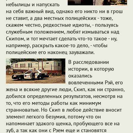
небылицы и напускать
на себя важный вид, однако его никто ни в грош
не ставит, а два местных полицейских - тоже,
скажем честно, редкостные идиоты, - пользуясь
служебным положением, любят измываться над
Скипом, и тот мечтает сделать что-то такое - ну,
например, раскрыть какое-то дело, - чтобы
полицейские его наконец зауважали.
В расследовании
истории, в которую
оказались
вовлеченными Рэй, его
жена и всякие другие люди, Скип, как ни странно,
добился определенных результатов, несмотря на
то, что его методы работы как минимум
странноватые. Но Скип в любое действие вносит
элемент легкого безумия, потому что он
напоминает эдакого щенка, пробующего все на
зуб, а так как они с Рэем еще и становятся