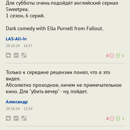
Для субботы очень подойдёт английский сериал
Sweetpea.
1 сезон, 6 серий.
Dark comedy with Ella Purnell from Fallout.
LAS-All-In
29.10.24
16:57
0
1
Только к середине рецензии понял, что я это
видел.
Абсолютно проходное, ничем не примечательное
кино. Для "убить вечер" - ну, пойдет.
Аляксандр
29.10.24
13:24
0
1