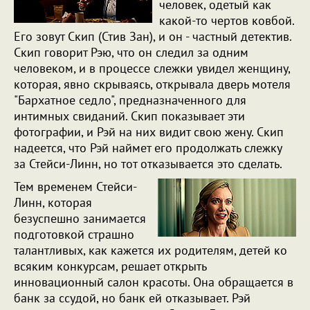
человек, одетый как
какой-то чертов ковбой.
Его зовут Скип (Стив Зан), и он - частный детектив.
Скип говорит Рэю, что он следил за одним
человеком, и в процессе слежки увидел женщину,
которая, явно скрываясь, открывала дверь мотеля
"Бархатное седло", предназначенного для
интимных свиданий. Скип показывает эти
фотографии, и Рэй на них видит свою жену. Скип
надеется, что Рэй наймет его продолжать слежку
за Стейси-Линн, но тот отказывается это сделать.
Тем временем Стейси-
Линн, которая
безуспешно занимается
подготовкой страшно
талантливых, как кажется их родителям, детей ко
всяким конкурсам, решает открыть
инновационный салон красоты. Она обращается в
банк за ссудой, но банк ей отказывает. Рэй