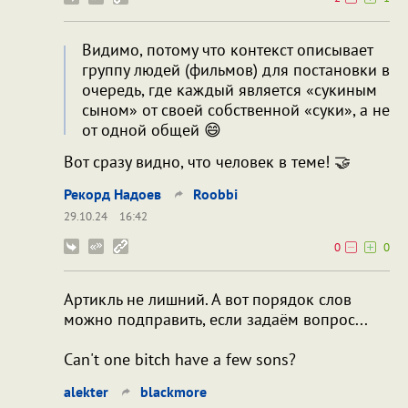
Видимо, потому что контекст описывает
группу людей (фильмов) для постановки в
очередь, где каждый является «сукиным
сыном» от своей собственной «суки», а не
от одной общей 😄
Вот сразу видно, что человек в теме! 🤝
Рекорд Надоев
Roobbi
29.10.24
16:42
0
0
Артикль не лишний. А вот порядок слов
можно подправить, если задаём вопрос...
Can't one bitch have a few sons?
alekter
blackmore