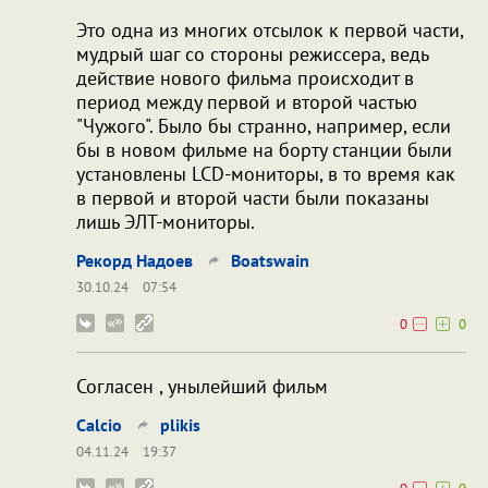
Это одна из многих отсылок к первой части,
мудрый шаг со стороны режиссера, ведь
действие нового фильма происходит в
период между первой и второй частью
"Чужого". Было бы странно, например, если
бы в новом фильме на борту станции были
установлены LCD-мониторы, в то время как
в первой и второй части были показаны
лишь ЭЛТ-мониторы.
Рекорд Надоев
Boatswain
30.10.24
07:54
0
0
Согласен , унылейший фильм
Calcio
plikis
04.11.24
19:37