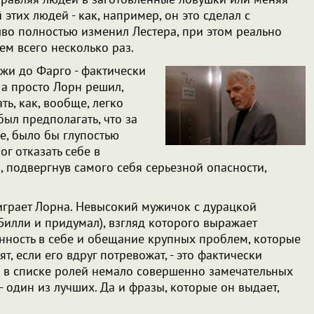
 этих людей - как, например, он это сделал с
лво полностью изменил Лестера, при этом реально
ем всего несколько раз.
жи до Фарго - фактически
г, а просто Лорн решил,
ть, как, вообще, легко
ыл предполагать, что за
е, было бы глупостью
ог отказать себе в
, подвергнув самого себя серьезной опасности,
играет Лорна. Невысокий мужичок с дурацкой
Билли и придумал), взгляд которого выражает
нность в себе и обещание крупных проблем, которые
т, если его вдруг потревожат, - это фактически
а в списке ролей немало совершенно замечательных
 - один из лучших. Да и фразы, которые он выдает,