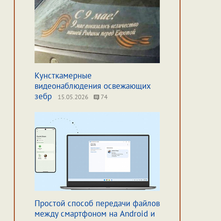
Кунсткамерные
видеонаблюдения освежающих
зебр
15.05.2026
74
Простой способ передачи файлов
между смартфоном на Android и