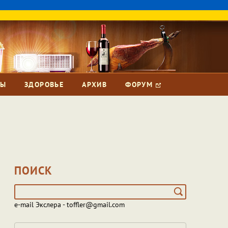
ЗЫ
ЗДОРОВЬЕ
АРХИВ
ФОРУМ
ПОИСК
e-mail Экслера - toffler@gmail.com