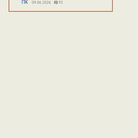
ПК
09.06.2026
93