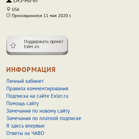
LAS-All-In
USA
Присоединился 11 мая 2020 г.
ИНФОРМАЦИЯ
Личный кабинет
Правила комментирования
Подписка на сайте Exler.ru
Помощь сайту
Замечания по новому сайту
Замечания по платной подписке
Я здесь впервые
Ответы на ЧАВО