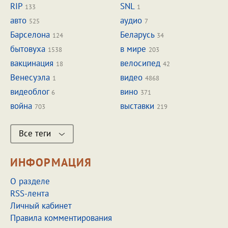
RIP
SNL
133
1
авто
аудио
525
7
Барселона
Беларусь
124
34
бытовуха
в мире
1538
203
вакцинация
велосипед
18
42
Венесуэла
видео
1
4868
видеоблог
вино
6
371
война
выставки
703
219
Все теги
ИНФОРМАЦИЯ
О разделе
RSS-лента
Личный кабинет
Правила комментирования