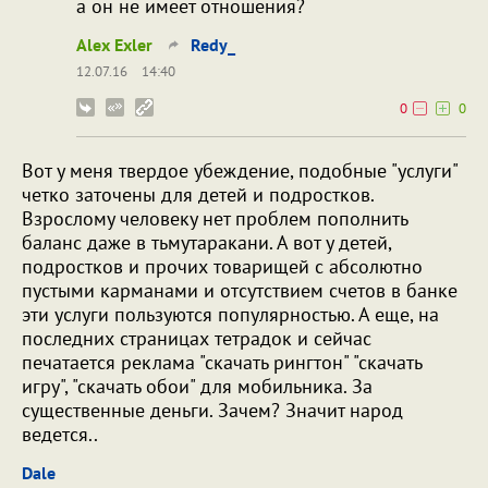
а он не имеет отношения?
Alex Exler
Redy_
12.07.16
14:40
0
0
Вот у меня твердое убеждение, подобные "услуги"
четко заточены для детей и подростков.
Взрослому человеку нет проблем пополнить
баланс даже в тьмутаракани. А вот у детей,
подростков и прочих товарищей с абсолютно
пустыми карманами и отсутствием счетов в банке
эти услуги пользуются популярностью. А еще, на
последних страницах тетрадок и сейчас
печатается реклама "скачать рингтон" "скачать
игру", "скачать обои" для мобильника. За
существенные деньги. Зачем? Значит народ
ведется..
Dale