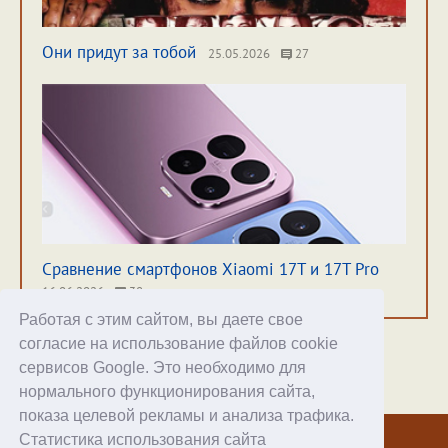
Они придут за тобой
25.05.2026
27
Сравнение смартфонов Xiaomi 17T и 17T Pro
16.06.2026
38
Работая с этим сайтом, вы даете свое
согласие на использование файлов cookie
сервисов Google. Это необходимо для
нормального функционирования сайта,
Хостинг
показа целевой рекламы и анализа трафика.
Статистика использования сайта
© 1998–2026 Alex Exler