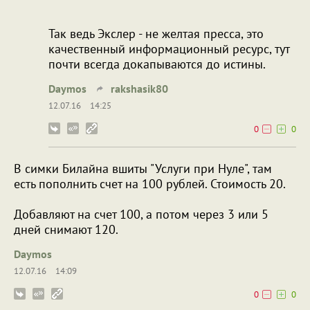
Так ведь Экслер - не желтая пресса, это
качественный информационный ресурс, тут
почти всегда докапываются до истины.
Daymos
rakshasik80
12.07.16
14:25
0
0
В симки Билайна вшиты "Услуги при Нуле", там
есть пополнить счет на 100 рублей. Стоимость 20.
Добавляют на счет 100, а потом через 3 или 5
дней снимают 120.
Daymos
12.07.16
14:09
0
0