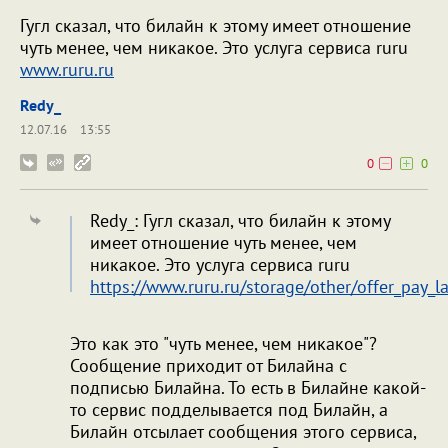
Гугл сказал, что билайн к этому имеет отношение
чуть менее, чем никакое. Это услуга сервиса ruru
www.ruru.ru
Redy_
12.07.16
13:55
0
0
Redy_: Гугл сказал, что билайн к этому
имеет отношение чуть менее, чем
никакое. Это услуга сервиса ruru
https://www.ruru.ru/storage/other/offer_pay_la
Это как это "чуть менее, чем никакое"?
Сообщение приходит от Билайна с
подписью Билайна. То есть в Билайне какой-
то сервис подделывается под Билайн, а
Билайн отсылает сообщения этого сервиса,