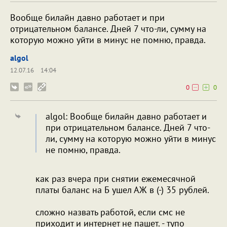
Вообще билайн давно работает и при
отрицательном балансе. Дней 7 что-ли, сумму на
которую можно уйти в минус не помню, правда.
algol
12.07.16
14:04
0
0
algol: Вообще билайн давно работает и
при отрицательном балансе. Дней 7 что-
ли, сумму на которую можно уйти в минус
не помню, правда.
как раз вчера при снятии ежемесячной
платы баланс на Б ушел АЖ в (-) 35 рублей.
сложно назвать работой, если смс не
приходит и интернет не пашет. - тупо