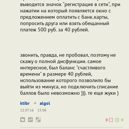
выводится значок "регистрация в сети", при
нажатии на который появляется окно с
предложением оплатить с банк.карты,
попросить друга или взять обещанный
платеж 500 руб. за 40 рублей.
звонить, правда, не пробовал, поэтому не
скажу о полной дисфункции. самое
интересное, был баланс "счастливого
времени" в размере 40 рублей,
использование которого позволило бы
выйти из минуса, но подключить списание
баллов было невозможно ))). те еще жуки )
ktibr
algol
12.07.16
15:06
0
0