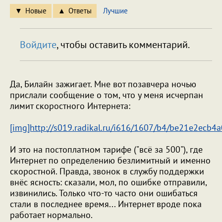
Новые
Ответы
Лучшие
Войдите
, чтобы оставить комментарий.
Да, Билайн зажигает. Мне вот позавчера ночью
прислали сообщение о том, что у меня исчерпан
лимит скоростного Интернета:
[img]http://s019.radikal.ru/i616/1607/b4/be21e2ecb4a
И это на постоплатном тарифе ("всё за 500"), где
Интернет по определению безлимитный и именно
скоростной. Правда, звонок в службу поддержки
внёс ясность: сказали, мол, по ошибке отправили,
извинились. Только что-то часто они ошибаться
стали в последнее время... Интернет вроде пока
работает нормально.