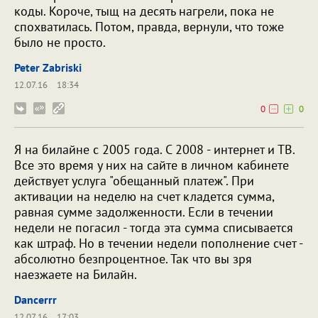
коды. Короче, тыщ на десять нагрели, пока не
спохватилась. Потом, правда, вернули, что тоже
было не просто.
Peter Zabriski
12.07.16
18:34
0
0
Я на билайне с 2005 года. С 2008 - интернет и ТВ.
Все это время у них на сайте в личном кабинете
действует услуга "обещанный платеж". При
активации на неделю на счет кладется сумма,
равная сумме задолженности. Если в течении
недели не погасил - тогда эта сумма списывается
как штраф. Но в течении недели пополнение счет -
абсолютно безпроцентное. Так что вы зря
наезжаете на Билайн.
Dancerrr
12.07.16
17:03