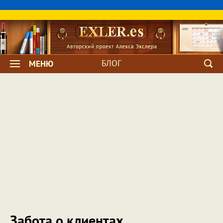
БЛОГ
МЕНЮ
Забота о клиентах