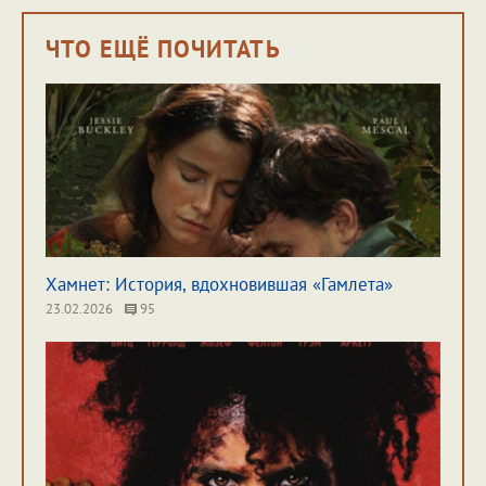
ЧТО ЕЩЁ ПОЧИТАТЬ
Хамнет: История, вдохновившая «Гамлета»
23.02.2026
95