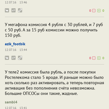
12.07.16
13:46
0
0
У мегафона комиссия 4 рубля с 30 рублей, и 7 руб
с 50 руб. А за 15 руб комиссии можно получить
150 руб.
azik_footbik
12.07.16
13:44
0
0
У теле2 комиссия была рубль, а после покупки
Ростелекома стало 5 вроде. И раньше можно было
хоть сколько раз активировать, а теперь повторная
активация без пополнения счёта невозможна.
Большие ОПСОСы они такие, жадные.
sambl4
12.07.16
13:41