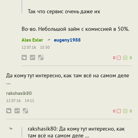
Так что сервис очень даже их
Во-во. Небольшой займ с комиссией в 50%.
Alex Exler
eugeny1988
12.07.16
15:50
0
0
Да кому тут интересно, как там всё на самом деле
...
rakshasik80
12.07.16
14:11
0
0
rakshasik80: Да кому тут интересно, как
там всё на самом деле ...