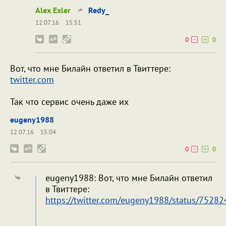
Alex Exler
Redy_
12.07.16
15:51
0
0
Вот, что мне Билайн ответил в Твиттере:
twitter.com
Так что сервис очень даже их
eugeny1988
12.07.16
15:04
0
0
eugeny1988: Вот, что мне Билайн ответил
в Твиттере:
https://twitter.com/eugeny1988/status/752