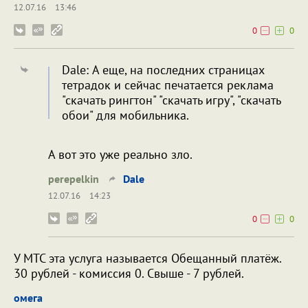
12.07.16
13:46
0
0
Dale: А еще, на последних страницах
тетрадок и сейчас печатается реклама
"скачать рингтон" "скачать игру", "скачать
обои" для мобильника.
А вот это уже реально зло.
perepelkin
Dale
12.07.16
14:23
0
0
У МТС эта услуга называется Обещанный платёж.
30 рублей - комиссия 0. Свыше - 7 рублей.
омега