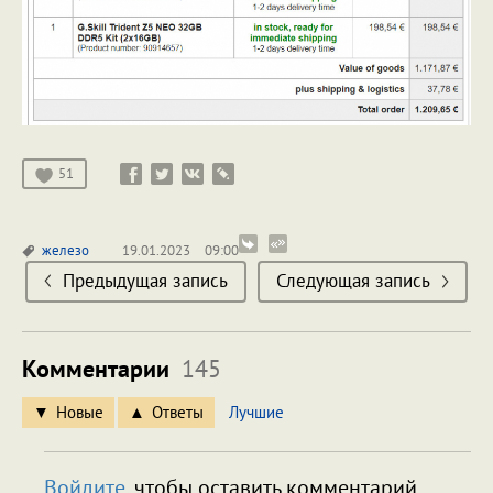
51
железо
19.01.2023
09:00
Предыдущая запись
Следующая запись
Комментарии
145
Новые
Ответы
Лучшие
Войдите
, чтобы оставить комментарий.