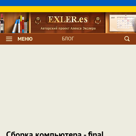
БЛОГ
МЕНЮ
Сборка компьютера - final