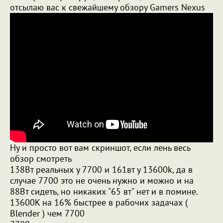
отсылаю вас к свежайшему обзору Gamers Nexus
Ну и просто вот вам скриншот, если лень весь
обзор смотреть
138Вт реальных у 7700 и 161вт у 13600k, да в
случае 7700 это не очень нужно и можно и на
88Вт сидеть, но никаких "65 вт" нет и в помине.
13600K на 16% быстрее в рабочих задачах (
Blender ) чем 7700