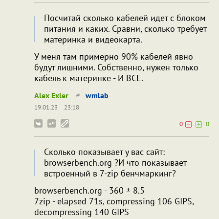
Посчитай сколько кабелей идет с блоком
питания и каких. Сравни, сколько требует
материнка и видеокарта.
У меня там примерно 90% кабелей явно
будут лишними. Собственно, нужен только
кабель к материнке - И ВСЕ.
Alex Exler
wmlab
19.01.23
23:18
0
0
Сколько показывает у вас сайт:
browserbench.org ?И что показывает
встроенный в 7-zip бенчмаркинг?
browserbench.org - 360 ± 8.5
7zip - elapsed 71s, compressing 106 GIPS,
decompressing 140 GIPS