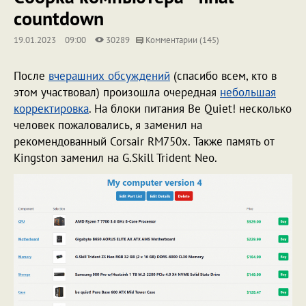
countdown
19.01.2023
09:00
30289
Комментарии (145)
После
вчерашних обсуждений
(спасибо всем, кто в
этом участвовал) произошла очередная
небольшая
корректировка
. На блоки питания Be Quiet! несколько
человек пожаловались, я заменил на
рекомендованный Corsair RM750x. Также память от
Kingston заменил на G.Skill Trident Neo.