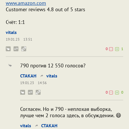
www.amazon.com
Customer reviews 4.8 out of 5 stars
Счёт: 1:1
vitals
19.01.23
13:51
0
1
790 против 12 550 голосов?
CTAKAH
vitals
19.01.23
14:56
0
0
Согласен. Но и 790 - неплохая выборка,
лучше чем 2 голоса здесь, в обсуждении. 😄
vitals
CTAKAH