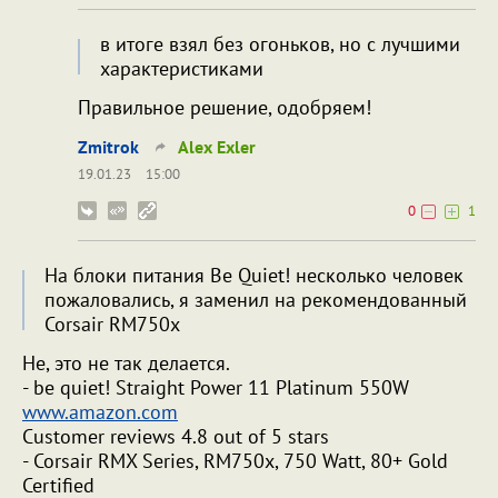
в итоге взял без огоньков, но с лучшими
характеристиками
Правильное решение, одобряем!
Zmitrok
Alex Exler
19.01.23
15:00
0
1
На блоки питания Be Quiet! несколько человек
пожаловались, я заменил на рекомендованный
Corsair RM750x
Не, это не так делается.
- be quiet! Straight Power 11 Platinum 550W
www.amazon.com
Customer reviews 4.8 out of 5 stars
- Corsair RMX Series, RM750x, 750 Watt, 80+ Gold
Certified