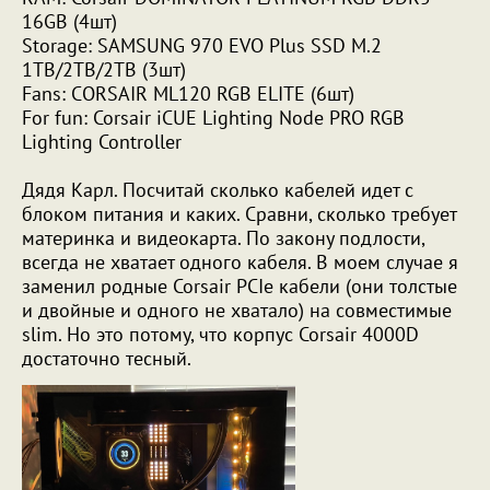
16GB (4шт)
Storage: SAMSUNG 970 EVO Plus SSD M.2
1TB/2TB/2TB (3шт)
Fans: CORSAIR ML120 RGB ELITE (6шт)
For fun: Corsair iCUE Lighting Node PRO RGB
Lighting Controller
Дядя Карл. Посчитай сколько кабелей идет с
блоком питания и каких. Сравни, сколько требует
материнка и видеокарта. По закону подлости,
всегда не хватает одного кабеля. В моем случае я
заменил родные Corsair PCIe кабели (они толстые
и двойные и одного не хватало) на совместимые
slim. Но это потому, что корпус Corsair 4000D
достаточно тесный.