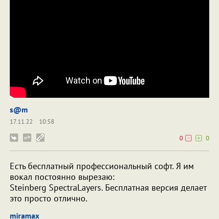
s@m
17.11.22
10:58
0
0
Есть бесплатный профессиональный софт. Я им
вокал постоянно вырезаю:
Steinberg SpectraLayers. Бесплатная версия делает
это просто отлично.
miramax