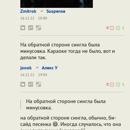
Zmitrok
Suspense
16.11.22
18:00
0
1
На обратной стороне сингла была
минусовка. Караоке тогда не было, вот и
делали так.
joook
Алекс У
16.11.22
19:04
0
1
На обратной стороне сингла была
минусовка.
на обратной стороне сингла, обычно, би-
сайд песенка 😄. Иногда случалось, что она