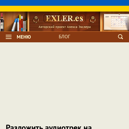
БЛОГ
МЕНЮ
Разложить аудиотрек на