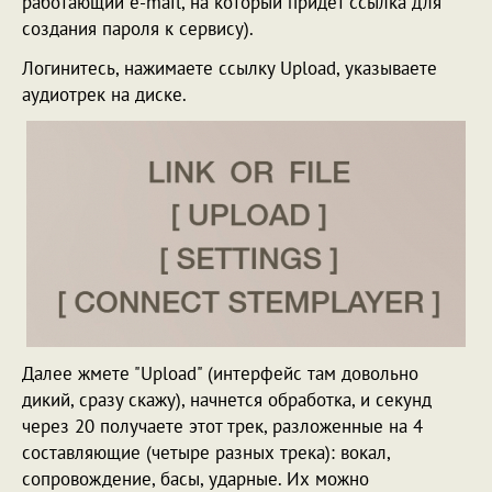
работающий e-mail, на который придет ссылка для
создания пароля к сервису).
Логинитесь, нажимаете ссылку Upload, указываете
аудиотрек на диске.
Далее жмете "Upload" (интерфейс там довольно
дикий, сразу скажу), начнется обработка, и секунд
через 20 получаете этот трек, разложенные на 4
составляющие (четыре разных трека): вокал,
сопровождение, басы, ударные. Их можно