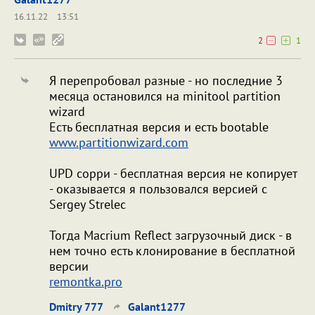
16.11.22
13:51
2
1
Я перепробовал разные - но последние 3
месяца остановился на minitool partition
wizard
Есть бесплатная версия и есть bootable
www.partitionwizard.com
UPD сорри - бесплатная версия не копирует
- оказывается я пользовался версией с
Sergey Strelec
Тогда Macrium Reflect загрузочный диск - в
нем точно есть клонирование в бесплатной
версии
remontka.pro
Dmitry 777
Galant1277