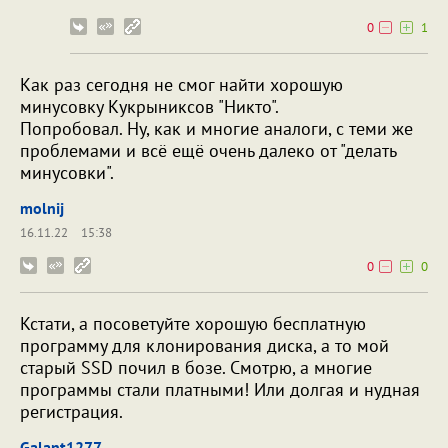
0
1
Как раз сегодня не смог найти хорошую
минусовку Кукрыниксов "Никто".
Попробовал. Ну, как и многие аналоги, с теми же
проблемами и всё ещё очень далеко от "делать
минусовки".
molnij
16.11.22
15:38
0
0
Кстати, а посоветуйте хорошую бесплатную
программу для клонирования диска, а то мой
старый SSD почил в бозе. Смотрю, а многие
программы стали платными! Или долгая и нудная
регистрация.
Galant1277