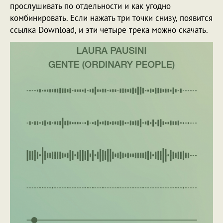
прослушивать по отдельности и как угодно
комбинировать. Если нажать три точки снизу, появится
ссылка Download, и эти четыре трека можно скачать.