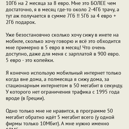
10Гб на 2 месяца за 8 евро. Мне это БОЛЕЕ чем
достаточно, я в месяц где-то около 2-4Гб трачу, а
тут аж получается в сумме 7Гб !! 5Гб за 4 евро +
2Гб подарок.
Уже безостановчно сколько хочу сижу в инете на
мобиле, сколько хочу говорю и всё это обходится
мне примерно в 5 евро в месяц! Что очень
доступно, даже для меня с зарплатой в 900 евро.
5 евро - это копейки.
Я конечно использую мобильный интернет только
когда вне дома, а полмесяца я сижу дома, за
стационарным интернетом в 50 мегабит в секунду.
У которого нет ограничения трафика с 1995 года
вроде (в Греции).
Одно только мне не нравится, в программе 50
мегабит обратно идёт 5 мегабит всего (у одной
фирмы только 10Мбит). А мне нужно именно