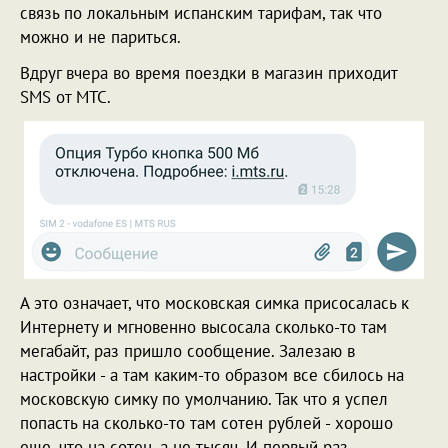
связь по локальным испанским тарифам, так что
можно и не париться.
Вдруг вчера во время поездки в магазин приходит
SMS от МТС.
А это означает, что московская симка присосалась к
Интернету и мгновенно высосала сколько-то там
мегабайт, раз пришло сообщение. Залезаю в
настройки - а там каким-то образом все сбилось на
московскую симку по умолчанию. Так что я успел
попасть на сколько-то там сотен рублей - хорошо
еще, что на сотен, а не тысяч. И первый раз