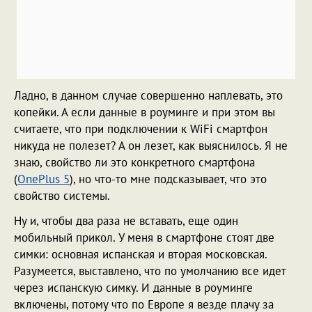
Ладно, в данном случае совершенно наплевать, это
копейки. А если данные в роуминге и при этом вы
считаете, что при подключении к WiFi смартфон
никуда не полезет? А он лезет, как выяснилось. Я не
знаю, свойство ли это конкретного смартфона
(
OnePlus 5
), но что-то мне подсказывает, что это
свойство системы.
Ну и, чтобы два раза не вставать, еще один
мобильный прикол. У меня в смартфоне стоят две
симки: основная испанская и вторая московская.
Разумеется, выставлено, что по умолчанию все идет
через испанскую симку. И данные в роуминге
включены, потому что по Европе я везде плачу за