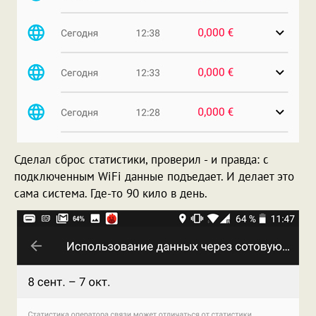
Сделал сброс статистики, проверил - и правда: с
подключенным WiFi данные подъедает. И делает это
сама система. Где-то 90 кило в день.