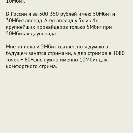
10Мбит.
В России я за 300-350 рублей имею 50Мбит и
30Мбит аплоад. А тут аплоад у 3х из 4х
крупнейших провайдеров только 5Мбит при
50Мбитах даунлоада.
Мне то пока и 5Мбит хватает, но я думаю в
будущем занятся стримами, а для стримов в 1080
точек + 60+фпс нужно именно 10Мбит для
комфортного стрима.