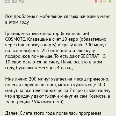
0
0
Все проблемы с мобильной связью изчезли у меня
в этом году.
Греция, местный оператор (крупнейший)
COSMOTE. Кладёшь на счёт 10 евро (обязательно
через банковскую карту) и сразу дают 200 минут
на все телефоны, 2Гб интернета и ещё кучу
подарочков поменьше. То есть дают БЕСПЛАТНО,
10 евро остаются на счету. Началось это в этом
году, буквально месяцев 4 назад.
Мне лично 200 минут хватает на месяц примерно,
но если вдруг не хватает, можно купить ещё 300
минут на все телефоны ещё за 7 евро (я уже молчу
что впридачу дают тысячи минут на сам Козмоте, а
тут в Греции 35% имеют его).
Далее. С лета этого года появилась программа