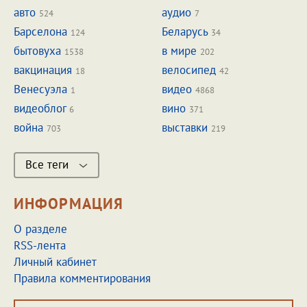
авто
аудио
524
7
Барселона
Беларусь
124
34
бытовуха
в мире
1538
202
вакцинация
велосипед
18
42
Венесуэла
видео
1
4868
видеоблог
вино
6
371
война
выставки
703
219
Все теги
ИНФОРМАЦИЯ
О разделе
RSS-лента
Личный кабинет
Правила комментирования