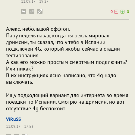
11.09.17
19:27
0
0
Алекс, небольшой оффтоп.
Пару недель назад когда ты рекламировал
дримсим, ты сказал, что у тебя в Испании
подключен 4G, который якобы сейчас в стадии
тестирования.
А как его можно простым смертмым подключить?
Или никак?
В их инструкциях ясно написано, что 4g надо
выключать.
Ищу подходящий вариант для интернета во время
поездки по Испании. Смотрю на дримсин, но вот
отсутствие 4g беспокоит.
ViRuSS
11.09.17
17:53