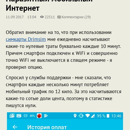
Интернет
11.09.2017
13:04
22511
Комментарии (29)
Обратил внимание на то, что при использовании
симкарты Drimsim
мне ежедневно насчитывают
какие-то нулевые траты буквально каждые 10 минут.
Причем смартфон подключен к WiFi и совершенно
точно WiFi не выключается в спящем режиме - я
проверил опцию.
Спросил у службы поддержки - мне сказали, что
смартфон каждые несколько минут потребляет
мобильный трафик по 12 кило. За это насчитываются
какие-то сотые доли цента, поэтому в статистике
пишутся нули.