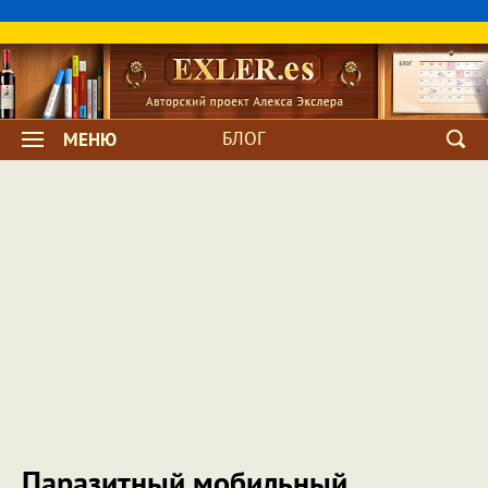
БЛОГ
МЕНЮ
Паразитный мобильный