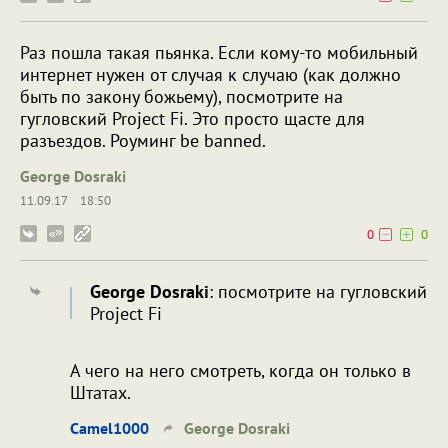
Раз пошла такая пьянка. Если кому-то мобильный
интернет нужен от случая к случаю (как должно
быть по закону божьему), посмотрите на
гугловский Project Fi. Это просто щасте для
разъездов. Роуминг be banned.
George Dosraki
11.09.17
18:50
0
0
George Dosraki
: посмотрите на гугловский
Project Fi
А чего на него смотреть, когда он только в
Штатах.
Camel1000
George Dosraki