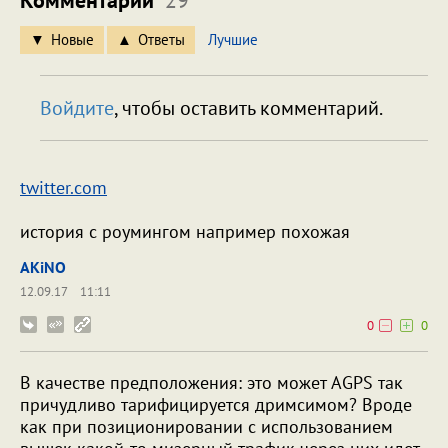
Комментарии
29
Новые
Ответы
Лучшие
Войдите
, чтобы оставить комментарий.
twitter.com
история с роумингом например похожая
AKiNO
12.09.17
11:11
0
0
В качестве предположения: это может AGPS так
причудливо тарифицируется дримсимом? Вроде
как при позиционировании с использованием