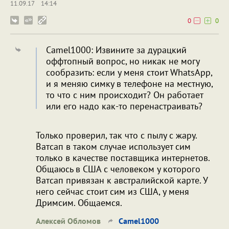
11.09.17
14:14
0
0
Camel1000: Извините за дурацкий
оффтопный вопрос, но никак не могу
сообразить: если у меня стоит WhatsApp,
и я меняю симку в телефоне на местную,
то что с ним происходит? Он работает
или его надо как-то перенастраивать?
Только проверил, так что с пылу с жару.
Ватсап в таком случае использует сим
только в качестве поставщика интернетов.
Общаюсь в США с человеком у которого
Ватсап привязан к австралийской карте. У
него сейчас стоит сим из США, у меня
Дримсим. Общаемся.
Алексей Обломов
Camel1000