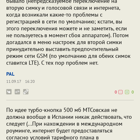
бывало (непредсказуемое переключение на
вторую симку и голосовой связи и интернета,
когда возникали какие-то проблемы с
регистрацией в сети по умолчанию; кстати, вы
этого переключения можете и не заметить, если
не пользуетесь в момент сбоя аппаратом). Потом
догадался в меню настроек для второй симки
принудительно выставить предпочтительный
режим сети GSM (по умолчанию для обеих симок
ставится LTE). C тех пор проблем нет.
PAL
11.09.17
16:20
0
0
По идее турбо-кнопка 500 мб МТСовская не
должна вообще в Испании никак действовать, что
следует (...При нахождении в международном
роуминге, интернет будет предоставляться
согласно условий тарифного плана в