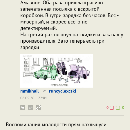
Амазоне. Оба раза пришла красиво
запечатанная посылка с вскрытой
коробкой. Внутри зарядка без часов. Вес -
мизерный, и скорее всего не
детектируемый.
На третий раз плюнул на скидки и заказал у
производителя. Зато теперь есть три
зарядки
mmikhail
runcyclexcski
08.05.26
22:01
0
0
Воспоминания молодости прям нахлынули