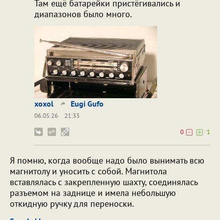
Там ещё батарейки пристёгивались и
диапазонов было много.
xoxol
Eugi Gufo
06.05.26
21:33
0
1
Я помню, когда вообще надо было вынимать всю
магнитолу и уносить с собой. Магнитола
вставлялась с закрепленную шахту, соединялась
разъемом на заднице и имела небольшую
откидную ручку для переноски.