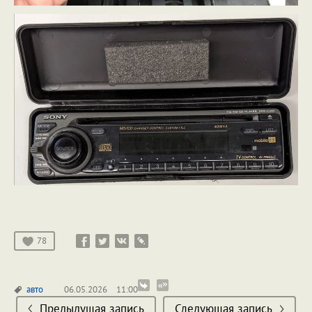
78
авто
06.05.2026
11:00
Предыдущая запись
Следующая запись