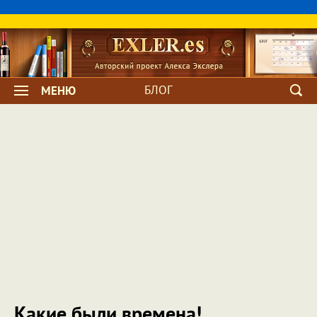
БЛОГ
МЕНЮ
Какие были времена!