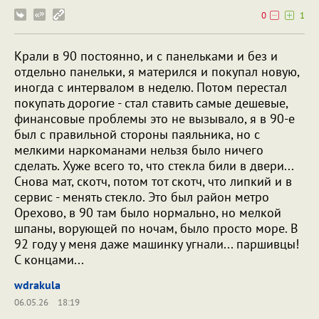
0
1
Крали в 90 постоянно, и с панельками и без и
отдельно панельки, я матерился и покупал новую,
иногда с интервалом в неделю. Потом перестал
покупать дорогие - стал ставить самые дешевые,
финансовые проблемы это не вызывало, я в 90-е
был с правильной стороны паяльника, но с
мелкими наркоманами нельзя было ничего
сделать. Хуже всего то, что стекла били в двери...
Снова мат, скотч, потом тот скотч, что липкий и в
сервис - менять стекло. Это был район метро
Орехово, в 90 там было нормально, но мелкой
шпаны, ворующей по ночам, было просто море. В
92 году у меня даже машинку угнали... паршивцы!
С концами...
wdrakula
06.05.26
18:19