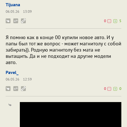
Tijuana
06.05.26
13:09
0
5
Я помню как в конце 00 купили новое авто. И у
папы был тот же вопрос - может магнитолу с собой
забирать)). Родную магнитолу без мата не
вытащить. Да и не подходит на другие модели
авто.
Pavel_
06.05.26
12:59
0
0