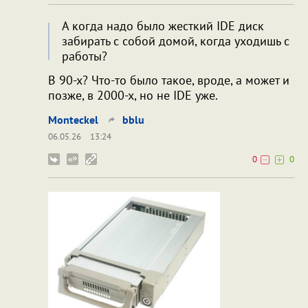
А когда надо было жесткий IDE диск
забирать с собой домой, когда уходишь с
работы?
В 90-х? Что-то было такое, вроде, а может и
позже, в 2000-х, но не IDE уже.
Monteckel
bblu
06.05.26
13:24
0
0