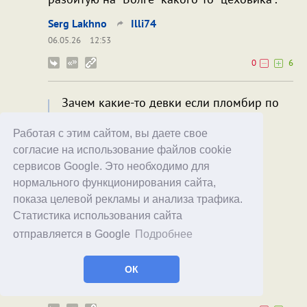
Serg Lakhno
Illi74
06.05.26
12:53
0
6
Зачем какие-то девки если пломбир по
20 копеек?!
Работая с этим сайтом, вы даете свое
согласие на использование файлов cookie
сервисов Google. Это необходимо для
нормального функционирования сайта,
показа целевой рекламы и анализа трафика.
Статистика использования сайта
отправляется в Google
Подробнее
Юрий П
Пафнутий Залипако
ОК
06.05.26
12:58