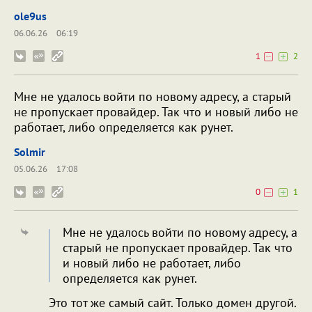
ole9us
06.06.26
06:19
1
2
Мне не удалось войти по новому адресу, а старый
не пропускает провайдер. Так что и новый либо не
работает, либо определяется как рунет.
Solmir
05.06.26
17:08
0
1
Мне не удалось войти по новому адресу, а
старый не пропускает провайдер. Так что
и новый либо не работает, либо
определяется как рунет.
Это тот же самый сайт. Только домен другой.