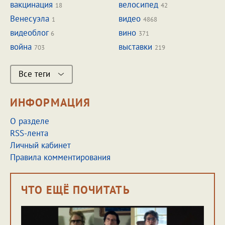
вакцинация
велосипед
18
42
Венесуэла
видео
1
4868
видеоблог
вино
6
371
война
выставки
703
219
Все теги
ИНФОРМАЦИЯ
О разделе
RSS-лента
Личный кабинет
Правила комментирования
ЧТО ЕЩЁ ПОЧИТАТЬ