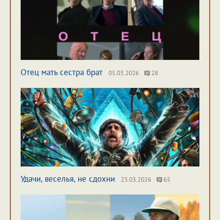
Отец мать сестра брат
05.03.2026
28
Удачи, веселья, не сдохни
23.03.2026
65