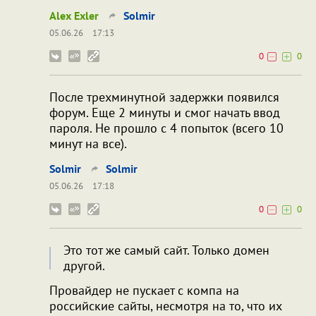
Alex Exler
Solmir
05.06.26
17:13
0
0
После трехминутной задержки появился
форум. Еще 2 минуты и смог начать ввод
пароля. Не прошло с 4 попыток (всего 10
минут на все).
Solmir
Solmir
05.06.26
17:18
0
0
Это тот же самый сайт. Только домен
другой.
Провайдер не пускает с компа на
российские сайты, несмотря на то, что их