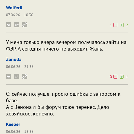
WolferR
07.06.26
10:36
1
2
У меня только вчера вечером получалось зайти на
ФЭР. А сегодня ничего не выходит. Жаль.
Zanuda
06.06.26
21:35
0
1
О, сейчас получше, просто ошибка с запросом к
базе.
А с Зенона я бы форум тоже перенес. Дело
хозяйское, конечно.
Keeper
06.06.26
13:33