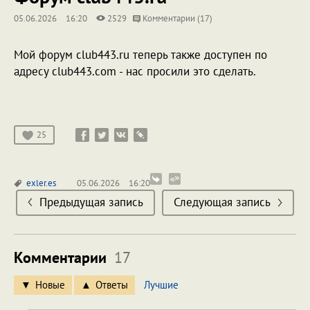
05.06.2026
16:20
2529
Комментарии (17)
Мой форум club443.ru теперь также доступен по
адресу club443.com - нас просили это сделать.
25
exler.es
05.06.2026
16:20
Предыдущая запись
Следующая запись
Комментарии
17
Новые
Ответы
Лучшие