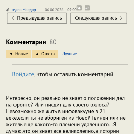
видео
Мордор
06.06.2026
09:00
Предыдущая запись
Следующая запись
Комментарии
80
Новые
Ответы
Лучшие
Войдите
, чтобы оставить комментарий.
Интересно, он реально не знает о положении дел
на фронте? Или писдит для своего охлоса?
Невозможно же жить в инфовакууме в 21
веке,если ты не абориген из Новой Гвинеи или не
житель еще какого-то племени удалённого...Я
думаю,что он знает все великолепно,а истории