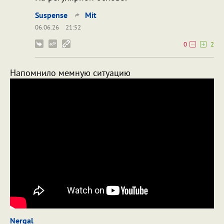
Suspense
Mit
06.06.26
21:52
0
2
Напомнило мемную ситуацию
Nergal