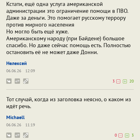
Кстати, ещё одна услуга американской
администрации это ограничение помощи в ПВО.
Даже за деньги. Это помогает русскому террору
против мирного населения
Но могло быть ещё хуже.
Американскому народу (при Байдене) большое
спасибо. Но даже сейчас помощь есть. Полностью
остановить её не может даже Донни.
Нелексей
06.06.26
12:09
3
20
Тот случай, когда из заголовка неясно, о каком из
идёт речь.
Michaell
06.06.26
11:19
0
3