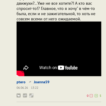
движухи?.. Уже не все хотите?! А кто вас
спросит-то!? Главное, что я хочу" в чём-то
была, если и не зажигательной, то хоть не
совсем всеми от него ожидаемой.
ptero
Joanna59
06.06.26
13:22
0
5