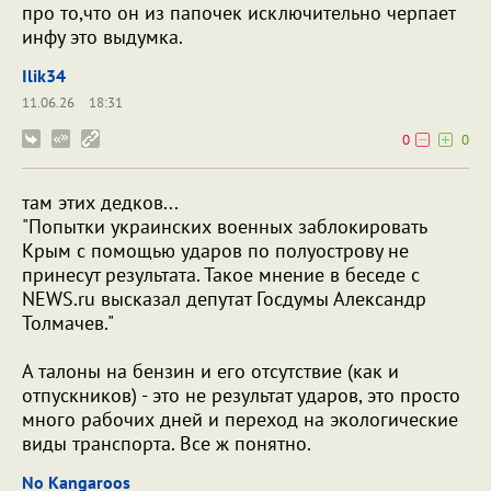
про то,что он из папочек исключительно черпает
инфу это выдумка.
Ilik34
11.06.26
18:31
0
0
там этих дедков...
"Попытки украинских военных заблокировать
Крым с помощью ударов по полуострову не
принесут результата. Такое мнение в беседе с
NEWS.ru высказал депутат Госдумы Александр
Толмачев."
А талоны на бензин и его отсутствие (как и
отпускников) - это не результат ударов, это просто
много рабочих дней и переход на экологические
виды транспорта. Все ж понятно.
No Kangaroos