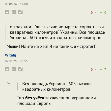
08.06.26
14:08
0
0
он захватил "две тысячи четыреста сорок тысяч
квадратных километров" Украины. Вся площадь
Украина - 603 тысячи квадратных километров.
"Мыши! Идите на хер! Я не тактик, я - стратег!"
Witalij
07.06.26
05:56
0
7
Вся площадь Украина - 603 тысячи
квадратных километров.
Это
без учёта
захваченной украинцами
площади Европы.