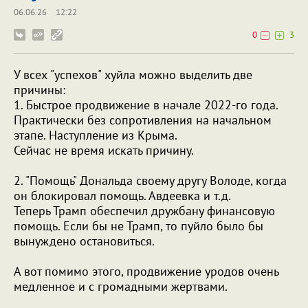
06.06.26
12:22
0
3
У всех "успехов" хуйла можно выделить две
причины:
1. Быстрое продвижение в начале 2022-го года.
Практически без сопротивления на начальном
этапе. Наступление из Крыма.
Сейчас не время искать причину.
2. "Помощь" Дональда своему другу Володе, когда
он блокировал помощь. Авдеевка и т.д.
Теперь Трамп обеспечил дружбану финансовую
помощь. Если бы не Трамп, то пуйло было бы
вынуждено остановиться.
А вот помимо этого, продвижение уродов очень
медленное и с громадными жертвами.