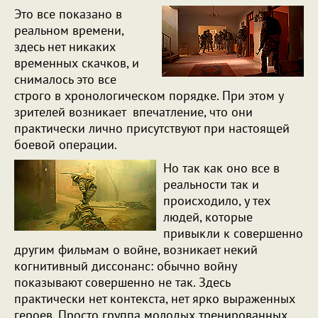
Это все показано в
реальном времени,
здесь нет никаких
временных скачков, и
снималось это все
строго в хронологическом порядке. При этом у
зрителей возникает впечатление, что они
практически лично присутствуют при настоящей
боевой операции.
Но так как оно все в
реальности так и
происходило, у тех
людей, которые
привыкли к совершенно
другим фильмам о войне, возникает некий
когнитивный диссонанс: обычно войну
показывают совершенно не так. Здесь
практически нет контекста, нет ярко выраженных
героев. Просто группа молодых тренированных