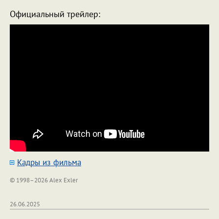
Официальный трейлер:
Кадры из фильма
© 1998–2026 Alex Exler
26.06.2025