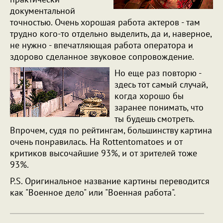
документальной
точностью. Очень хорошая работа актеров - там
трудно кого-то отдельно выделить, да и, наверное,
не нужно - впечатляющая работа оператора и
здорово сделанное звуковое сопровождение.
Но еще раз повторю -
здесь тот самый случай,
когда хорошо бы
заранее понимать, что
ты будешь смотреть.
Впрочем, судя по рейтингам, большинству картина
очень понравилась. На Rottentomatoes и от
критиков высочайшие 93%, и от зрителей тоже
93%.
P.S. Оригинальное название картины переводится
как "Военное дело" или "Военная работа".