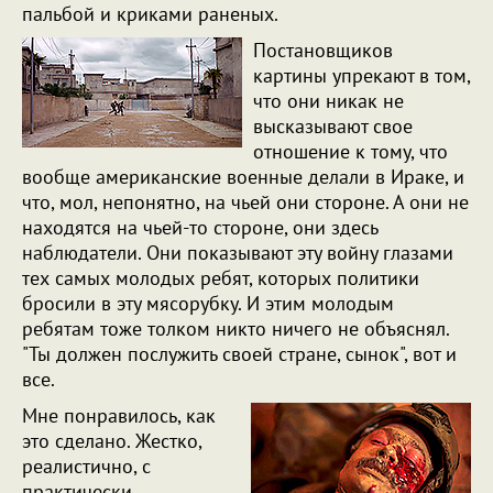
пальбой и криками раненых.
Постановщиков
картины упрекают в том,
что они никак не
высказывают свое
отношение к тому, что
вообще американские военные делали в Ираке, и
что, мол, непонятно, на чьей они стороне. А они не
находятся на чьей-то стороне, они здесь
наблюдатели. Они показывают эту войну глазами
тех самых молодых ребят, которых политики
бросили в эту мясорубку. И этим молодым
ребятам тоже толком никто ничего не объяснял.
"Ты должен послужить своей стране, сынок", вот и
все.
Мне понравилось, как
это сделано. Жестко,
реалистично, с
практически