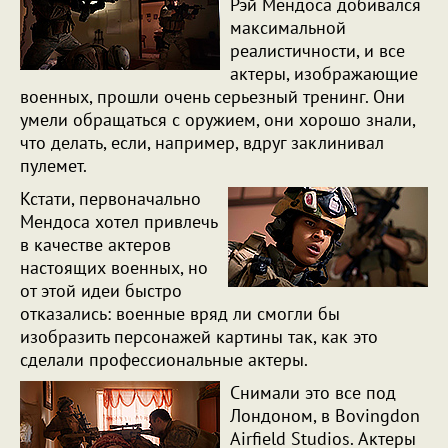
Рэй Мендоса добивался
максимальной
реалистичности, и все
актеры, изображающие
военных, прошли очень серьезный тренинг. Они
умели обращаться с оружием, они хорошо знали,
что делать, если, например, вдруг заклинивал
пулемет.
Кстати, первоначально
Мендоса хотел привлечь
в качестве актеров
настоящих военных, но
от этой идеи быстро
отказались: военные вряд ли смогли бы
изобразить персонажей картины так, как это
сделали профессиональные актеры.
Снимали это все под
Лондоном, в Bovingdon
Airfield Studios. Актеры