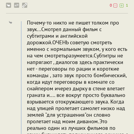
0
1
Почему-то никто не пишет толком про
звук...Смотрел данный фильм с
субтитрами и английской
дорожкой.ОЧЕНЬ советую смотреть
именно с нормальным звуком, у кого есть
на чем смотретьразумеется.Субтитры не
напрягают , диалогов здесь практически
нет - переговоры по рации и короткие
команды , зато звук просто бомбический,
когда идут переговоры в комнате со
снайпером ичерез дырку в стене влетает
граната и.... все вокруг просто буквально
взрывается отокружающего звука. Когда
над улицей пролетает самолет низко над
землей "для устрашения"он словно
пролетает над моим диваном.Это
реально один из лучших фильмов по