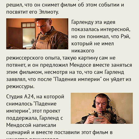
решил, что он снимет фильм об этом событии и
посвятит его Эллиоту.
Гарленду эта идея
показалась интересной,
но он понимал, что Рэй,
который не имел
никакого
режиссерского опыта, такую картину сам не
потянет, и он предложил Мендосе вместе заняться
этим фильмом, несмотря на то, что сам Гарленд
заявлял, что после "Падения империи" он уйдет из
режиссуры.
Студия A24, на которой
снималось "Падение
империи", этот проект
поддержала, Гарленд с
Мендосой написали
сценарий и вместе поставили этот фильм в