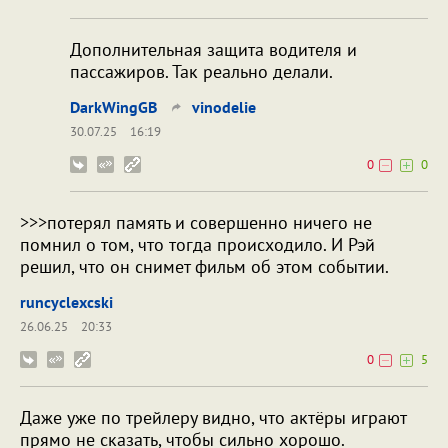
Дополнительная защита водителя и
пассажиров. Так реально делали.
DarkWingGB
vinodelie
30.07.25
16:19
0
0
>>>потерял память и совершенно ничего не
помнил о том, что тогда происходило. И Рэй
решил, что он снимет фильм об этом событии.
runcyclexcski
26.06.25
20:33
0
5
Даже уже по трейлеру видно, что актёры играют
прямо не сказать, чтобы сильно хорошо.