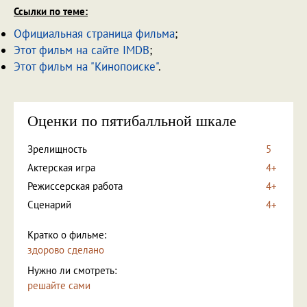
Ссылки по теме:
Официальная страница фильма
;
Этот фильм на сайте IMDB
;
Этот фильм на "Кинопоиске"
.
Оценки по пятибалльной шкале
Зрелищность
5
Актерская игра
4+
Режиссерская работа
4+
Сценарий
4+
Кратко о фильме:
здорово сделано
Нужно ли смотреть:
решайте сами