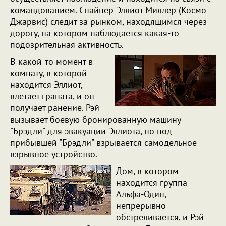
командованием. Снайпер Эллиот Миллер (Космо
Джарвис) следит за рынком, находящимся через
дорогу, на котором наблюдается какая-то
подозрительная активность.
В какой-то момент в
комнату, в которой
находится Эллиот,
влетает граната, и он
получает ранение. Рэй
вызывает боевую бронированную машину
"Брэдли" для эвакуации Эллиота, но под
прибывшей "Брэдли" взрывается самодельное
взрывное устройство.
Дом, в котором
находится группа
Альфа-Один,
непрерывно
обстреливается, и Рэй