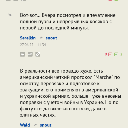
Вот-вот… Вчера посмотрел и впечатление
полной пурги и непрерывных косяков с
первой до последней минуты.
Serejkin
snout
27.06.25
11:34
0
2
В реальности все гораздо хуже. Есть
американский четкий протокол "Marche" по
осмотру, перевязке и подготовке к
эвакуации, его применяют в американской
и украинской армиях. Больше - уже внесены
поправки с учетом войны в Украине. Но по
факту всегда вылезают косяки, даже в
элитных частях.
Wald
snout