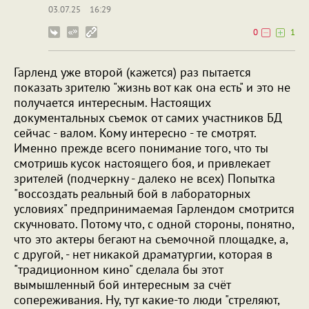
03.07.25
16:29
0
1
Гарленд уже второй (кажется) раз пытается
показать зрителю "жизнь вот как она есть" и это не
получается интересным. Настоящих
документальных съемок от самих участников БД
сейчас - валом. Кому интересно - те смотрят.
Именно прежде всего понимание того, что ты
смотришь кусок настоящего боя, и привлекает
зрителей (подчеркну - далеко не всех) Попытка
"воссоздать реальный бой в лабораторных
условиях" предпринимаемая Гарлендом смотрится
скучновато. Потому что, с одной стороны, понятно,
что это актеры бегают на съемочной площадке, а,
с другой, - нет никакой драматургии, которая в
"традиционном кино" сделала бы этот
вымышленный бой интересным за счёт
сопереживания. Ну, тут какие-то люди "стреляют,