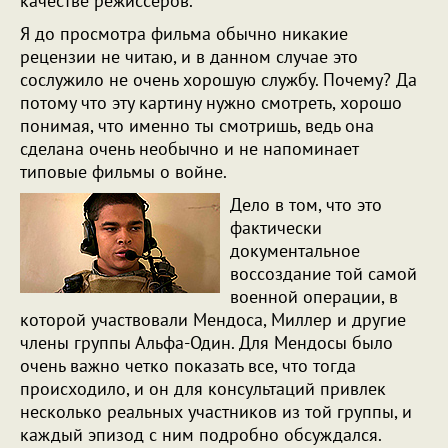
качестве режиссеров.
Я до просмотра фильма обычно никакие
рецензии не читаю, и в данном случае это
сослужило не очень хорошую службу. Почему? Да
потому что эту картину нужно смотреть, хорошо
понимая, что именно ты смотришь, ведь она
сделана очень необычно и не напоминает
типовые фильмы о войне.
Дело в том, что это
фактически
документальное
воссоздание той самой
военной операции, в
которой участвовали Мендоса, Миллер и другие
члены группы Альфа-Один. Для Мендосы было
очень важно четко показать все, что тогда
происходило, и он для консультаций привлек
несколько реальных участников из той группы, и
каждый эпизод с ним подробно обсуждался.