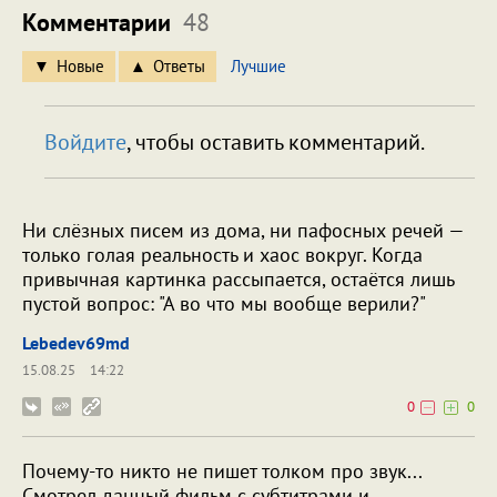
Комментарии
48
Новые
Ответы
Лучшие
Войдите
, чтобы оставить комментарий.
Ни слёзных писем из дома, ни пафосных речей —
только голая реальность и хаос вокруг. Когда
привычная картинка рассыпается, остаётся лишь
пустой вопрос: "А во что мы вообще верили?"
Lebedev69md
15.08.25
14:22
0
0
Почему-то никто не пишет толком про звук...
Смотрел данный фильм с субтитрами и