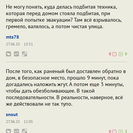
Не могу понять, куда делась подбитая техника,
которая перед домом стояла подбитая, при
первой попытке эвакуации? Там всё взрывалось,
гремело, валялось, а потом чистая улица.
mts78
27.06.25
13:51
0
0
После того, как раненый был доставлен обратно в
дом, в безопасное место, прошло 9 минут, пока
догадались наложить жгут. А потом еще 3 минуты,
чтобы дать обезболивающее. В такой
последовательности. В реальности, наверное, всё
же действовали не так тупо.
snout
27.06.25
11:05
0
3