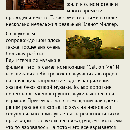
жили в одном отеле и
много времени
проводили вместе. Также вместе с ними в отеле
несколько недель жил реальный Эллиот Миллер.
Со звуковым
сопровождением здесь
также проделана очень
большая работа.
Единственная музыка в
фильме - это та самая композиция "Call on Me". И
все, никаких тебе тревожно звучащих аккордов,
нагоняющих напряжение: здесь напряжения
хватает безо всякой музыки. Только короткие
переговоры членов группы, звуки выстрелов и
взрывов. Причем когда в помещении или где-то
рядом раздается взрыв, то звук на несколько
секунд сильно приглушается - в реальности такое
происходит со слухом человека, рядом с которым
что-то взорвалось, - а потом это все взрывается