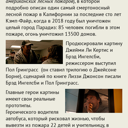
американских лесных пожаров
), в которой
подробно описан один самый смертоносный
лесной пожар в Калифорнии за последние сто лет
Кэмп-Файр, когда в 2018 году был уничтожен
целый город Парадиз: 85 человек погибли в этом
пожаре, огонь уничтожил 13500 домов.
Продюсировали картину
Джейми Ли Кертис и
Брэд Ингелсби,
режиссером выступил
Пол Гринграсс (он ставил трилогию о Джейсоне
Борне), сценарий по книге Лиззи Джонсон писали
Брэд Ингелсби и Пол Гринграсс.
Главные герои картины
имеют свои реальные
прототипы.
Героического водителя
автобуса, который рисковал жизнью, чтобы
вывезти из пожара 22 детей и учительницу, в