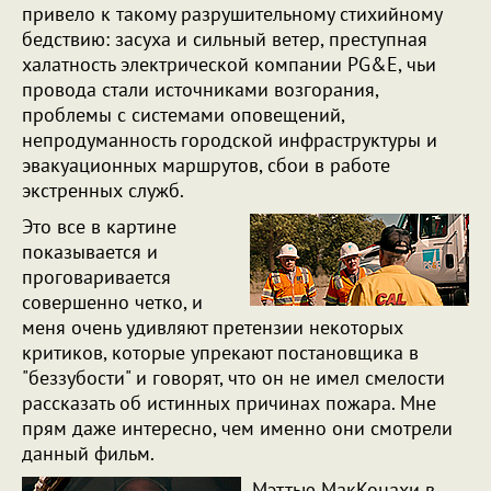
привело к такому разрушительному стихийному
бедствию: засуха и сильный ветер, преступная
халатность электрической компании PG&E, чьи
провода стали источниками возгорания,
проблемы с системами оповещений,
непродуманность городской инфраструктуры и
эвакуационных маршрутов, сбои в работе
экстренных служб.
Это все в картине
показывается и
проговаривается
совершенно четко, и
меня очень удивляют претензии некоторых
критиков, которые упрекают постановщика в
"беззубости" и говорят, что он не имел смелости
рассказать об истинных причинах пожара. Мне
прям даже интересно, чем именно они смотрели
данный фильм.
Мэттью МакКонахи в