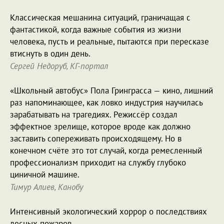
Классическая мешанина ситуаций, граничащая с
фантастикой, когда важные события из жизни
человека, пусть и реальные, пытаются при пересказе
втиснуть в один день.
Сергей Недоруб, КГ-портал
«Школьный автобус» Пола Гринграсса — кино, лишний
раз напоминающее, как ловко индустрия научилась
зарабатывать на трагедиях. Режиссёр создал
эффектное зрелище, которое вроде как должно
заставить сопереживать происходящему. Но в
конечном счёте это тот случай, когда ремесленный
профессионализм приходит на службу глубоко
циничной машине.
Тимур Алиев, Канобу
Интенсивный экологический хоррор о последствиях
лесных пожаров.