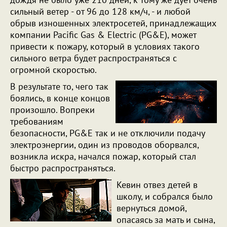
сильный ветер - от 96 до 128 км/ч, - и любой
обрыв изношенных электросетей, принадлежащих
компании Pacific Gas & Electric (PG&E), может
привести к пожару, который в условиях такого
сильного ветра будет распространяться с
огромной скоростью.
В результате то, чего так
боялись, в конце концов
произошло. Вопреки
требованиям
безопасности, PG&E так и не отключили подачу
электроэнергии, один из проводов оборвался,
возникла искра, начался пожар, который стал
быстро распространяться.
Кевин отвез детей в
школу, и собрался было
вернуться домой,
опасаясь за мать и сына,