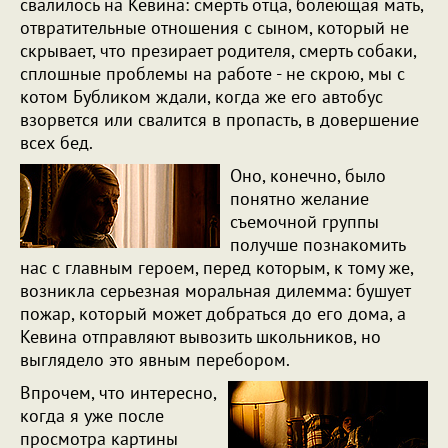
свалилось на Кевина: смерть отца, болеющая мать,
отвратительные отношения с сыном, который не
скрывает, что презирает родителя, смерть собаки,
сплошные проблемы на работе - не скрою, мы с
котом Бубликом ждали, когда же его автобус
взорвется или свалится в пропасть, в довершение
всех бед.
Оно, конечно, было
понятно желание
съемочной группы
получше познакомить
нас с главным героем, перед которым, к тому же,
возникла серьезная моральная дилемма: бушует
пожар, который может добраться до его дома, а
Кевина отправляют вывозить школьников, но
выглядело это явным перебором.
Впрочем, что интересно,
когда я уже после
просмотра картины