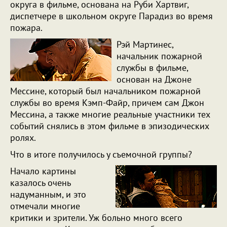
округа в фильме, основана на Руби Хартвиг,
диспетчере в школьном округе Парадиз во время
пожара.
Рэй Мартинес,
начальник пожарной
службы в фильме,
основан на Джоне
Мессине, который был начальником пожарной
службы во время Кэмп-Файр, причем сам Джон
Мессина, а также многие реальные участники тех
событий снялись в этом фильме в эпизодических
ролях.
Что в итоге получилось у съемочной группы?
Начало картины
казалось очень
надуманным, и это
отмечали многие
критики и зрители. Уж больно много всего