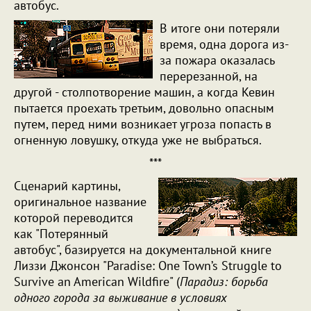
автобус.
В итоге они потеряли
время, одна дорога из-
за пожара оказалась
перерезанной, на
другой - столпотворение машин, а когда Кевин
пытается проехать третьим, довольно опасным
путем, перед ними возникает угроза попасть в
огненную ловушку, откуда уже не выбраться.
***
Сценарий картины,
оригинальное название
которой переводится
как "Потерянный
автобус", базируется на документальной книге
Лиззи Джонсон "Paradise: One Town’s Struggle to
Survive an American Wildfire" (
Парадиз: борьба
одного города за выживание в условиях