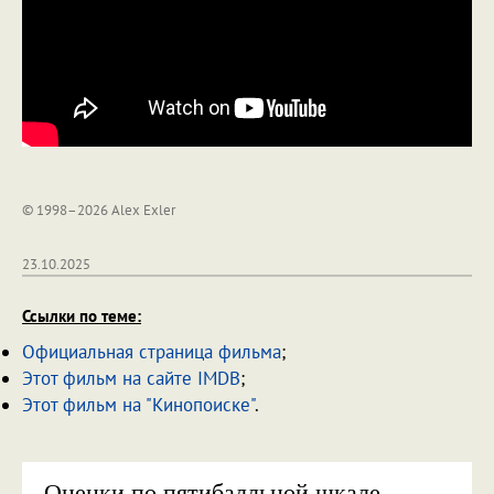
© 1998–2026 Alex Exler
23.10.2025
Ссылки по теме:
Официальная страница фильма
;
Этот фильм на сайте IMDB
;
Этот фильм на "Кинопоиске"
.
Оценки по пятибалльной шкале