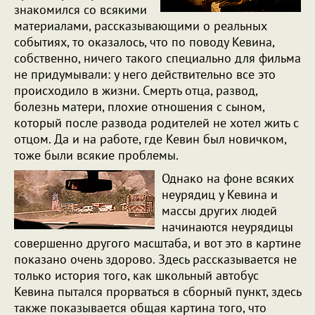
знакомился со всякими
материалами, рассказывающими о реальных
событиях, то оказалось, что по поводу Кевина,
собственно, ничего такого специально для фильма
не придумывали: у него действительно все это
происходило в жизни. Смерть отца, развод,
болезнь матери, плохие отношения с сыном,
который после развода родителей не хотел жить с
отцом. Да и на работе, где Кевин был новичком,
тоже были всякие проблемы.
Однако на фоне всяких
неурядиц у Кевина и
массы других людей
начинаются неурядицы
совершенно другого масштаба, и вот это в картине
показано очень здорово. Здесь рассказывается не
только история того, как школьный автобус
Кевина пытался прорваться в сборный пункт, здесь
также показывается общая картина того, что