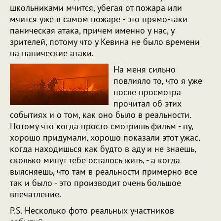
школьниками мчится, убегая от пожара или
мчится уже в самом пожаре - это прямо-таки
паническая атака, причем именно у нас, у
зрителей, потому что у Кевина не было времени
на панические атаки.
На меня сильно
повлияло то, что я уже
после просмотра
прочитал об этих
событиях и о том, как оно было в реальности.
Потому что когда просто смотришь фильм - ну,
хорошо придумали, хорошо показали этот ужас,
когда находишься как будто в аду и не знаешь,
сколько минут тебе осталось жить, - а когда
выясняешь, что там в реальности примерно все
так и было - это производит очень большое
впечатление.
P.S. Несколько фото реальных участников