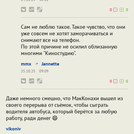
0
0
Сам не люблю такое. Такое чувство, что они
уже совсем не хотят заморачиваться и
снимают все на телефон.
По этой причине не осилил облизанную
многими "Киностудию".
mmx
Jannette
25.10.25
09:09
0
0
Даже немного смешно, что МакКонахи вышел из
своего перерыва от съёмок, чтобы сыграть
водителя автобуса, который берётся за любую
работу, ради денег 😄
vikoniv