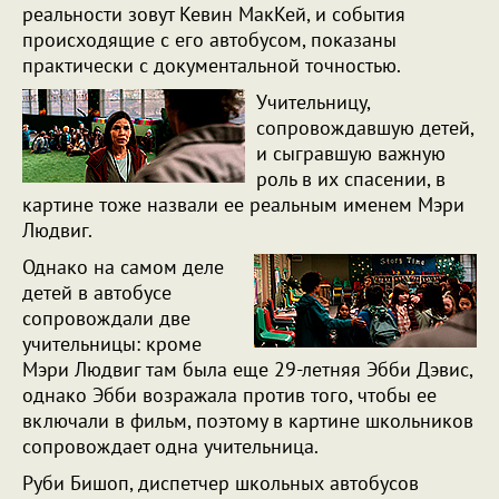
реальности зовут Кевин МакКей, и события
происходящие с его автобусом, показаны
практически с документальной точностью.
Учительницу,
сопровождавшую детей,
и сыгравшую важную
роль в их спасении, в
картине тоже назвали ее реальным именем Мэри
Людвиг.
Однако на самом деле
детей в автобусе
сопровождали две
учительницы: кроме
Мэри Людвиг там была еще 29-летняя Эбби Дэвис,
однако Эбби возражала против того, чтобы ее
включали в фильм, поэтому в картине школьников
сопровождает одна учительница.
Руби Бишоп, диспетчер школьных автобусов