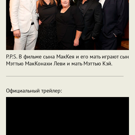
P.P.S. В фильме сына МакКея и его мать играют сын
Мэттью МакКонахи Леви и мать Мэттью Кэй.
Официальный трейлер: