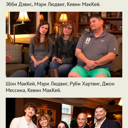
Эбби Дэвис, Мэри Людвиг, Кевин МакКей.
Шон МакКей, Мэри Людвиг, Руби Хартвиг, Джон
Мессина, Кевин МакКей.