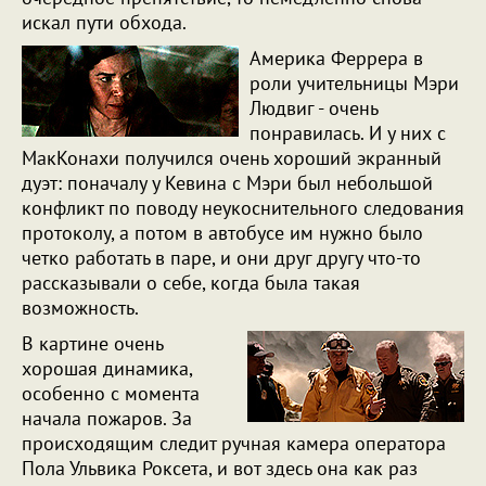
искал пути обхода.
Америка Феррера в
роли учительницы Мэри
Людвиг - очень
понравилась. И у них с
МакКонахи получился очень хороший экранный
дуэт: поначалу у Кевина с Мэри был небольшой
конфликт по поводу неукоснительного следования
протоколу, а потом в автобусе им нужно было
четко работать в паре, и они друг другу что-то
рассказывали о себе, когда была такая
возможность.
В картине очень
хорошая динамика,
особенно с момента
начала пожаров. За
происходящим следит ручная камера оператора
Пола Ульвика Роксета, и вот здесь она как раз