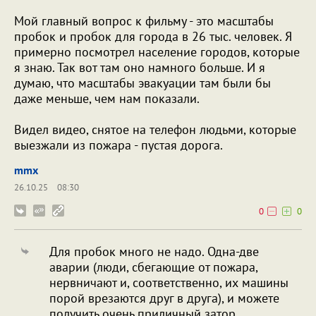
Мой главный вопрос к фильму - это масштабы
пробок и пробок для города в 26 тыс. человек. Я
примерно посмотрел население городов, которые
я знаю. Так вот там оно намного больше. И я
думаю, что масштабы эвакуации там были бы
даже меньше, чем нам показали.
Видел видео, снятое на телефон людьми, которые
выезжали из пожара - пустая дорога.
mmx
26.10.25
08:30
0
0
Для пробок много не надо. Одна-две
аварии (люди, сбегающие от пожара,
нервничают и, соответственно, их машины
порой врезаются друг в друга), и можете
получить очень приличный затор.