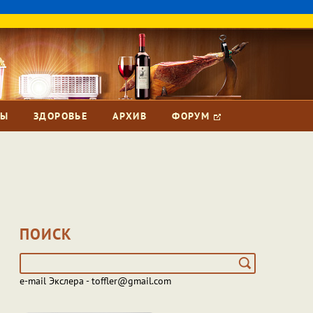
ЗЫ
ЗДОРОВЬЕ
АРХИВ
ФОРУМ
ПОИСК
e-mail Экслера - toffler@gmail.com