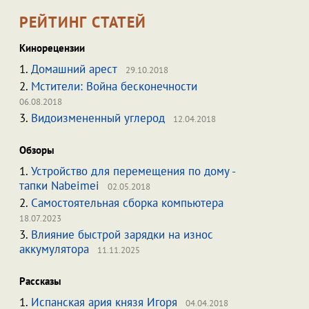
РЕЙТИНГ СТАТЕЙ
Кинорецензии
1.
Домашний арест
29.10.2018
2.
Мстители: Война бесконечности
06.08.2018
3.
Видоизмененный углерод
12.04.2018
Обзоры
1.
Устройство для перемещения по дому -
тапки Nabeimei
02.05.2018
2.
Самостоятельная сборка компьютера
18.07.2023
3.
Влияние быстрой зарядки на износ
аккумулятора
11.11.2025
Рассказы
1.
Испанская ария князя Игоря
04.04.2018