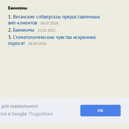
Баннизмы
1.
Веганские спбвергазы предоставленных
вип-клиентов
06.07.2018
2.
Баннизмы
25.02.2022
3.
Стоматологические чувства искренних
поросят
06.04.2018
о для нормального
ОК
тся в Google
Подробнее
Facebook
RSS статей
RSS блога