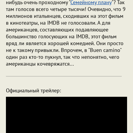
нибудь очень проходному "
Семейному плану
"? Так
там голосов всего четыре тысячи! Очевидно, что 9
миллионов итальянцев, сходивших на этот фильм
в кинотеатры, на IMDB не голосовали. А для
американцев, составляющих подавляющее
большинство голосующих на IMDB, этот фильм
вряд ли является хорошей комедией. Они просто
не к такому привыкли. Впрочем, в "Buen camino"
один раз кто-то пукнул, так что непонятно, чего
американцы кочевряжатся...
Официальный трейлер: