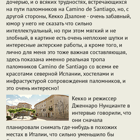
дочерью, и о всяких трудностях, встречающихся
на пути паломников на Camino de Santiago, но, с
другой стороны, Кекко Дзалоне - очень забавный,
юмор у него не сказать что сильно
интеллектуальный, но при этом мягкий и не
злобный, в картине есть очень неплохие шутки и
интересные актерские работы, а кроме того, и
лично для меня это тоже важная составляющая,
здесь показана именно реальная тропа
паломников Camino de Santiago со всеми ее
красотами северной Испании, хостелами и
инфрастуктурой сопровождения паломников, и
это очень интересно!
Кекко и режиссер
Дженнаро Нунцианте в
интервью говорили, что
они сначала
планировали снимать где-нибудь в похожих
местах в Италии, что сильно уменьшило бы