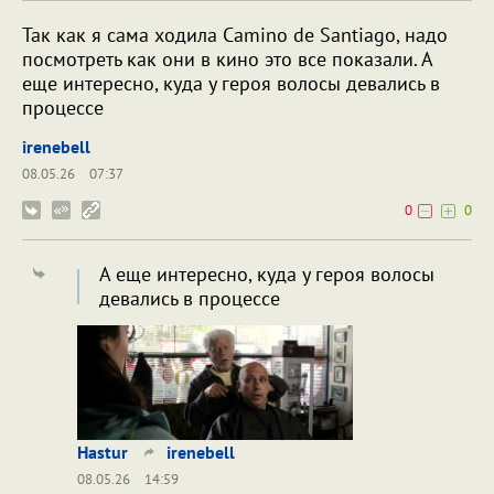
Так как я сама ходила Camino de Santiago, надо
посмотреть как они в кино это все показали. А
еще интересно, куда у героя волосы девались в
процессе
irenebell
08.05.26
07:37
0
0
А еще интересно, куда у героя волосы
девались в процессе
Hastur
irenebell
08.05.26
14:59