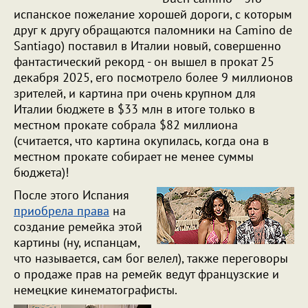
испанское пожелание хорошей дороги, с которым
друг к другу обращаются паломники на Camino de
Santiago) поставил в Италии новый, совершенно
фантастический рекорд - он вышел в прокат 25
декабря 2025, его посмотрело более 9 миллионов
зрителей, и картина при очень крупном для
Италии бюджете в $33 млн в итоге только в
местном прокате собрала $82 миллиона
(считается, что картина окупилась, когда она в
местном прокате собирает не менее суммы
бюджета)!
После этого Испания
приобрела права
на
создание ремейка этой
картины (ну, испанцам,
что называется, сам бог велел), также переговоры
о продаже прав на ремейк ведут французские и
немецкие кинематографисты.