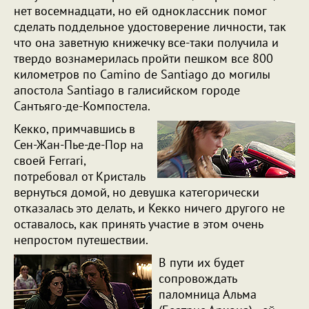
нет восемнадцати, но ей одноклассник помог
сделать поддельное удостоверение личности, так
что она заветную книжечку все-таки получила и
твердо вознамерилась пройти пешком все 800
километров по Camino de Santiago до могилы
апостола Santiago в галисийском городе
Сантьяго-де-Компостела.
Кекко, примчавшись в
Сен-Жан-Пье-де-Пор на
своей Ferrari,
потребовал от Кристаль
вернуться домой, но девушка категорически
отказалась это делать, и Кекко ничего другого не
оставалось, как принять участие в этом очень
непростом путешествии.
В пути их будет
сопровождать
паломница Альма