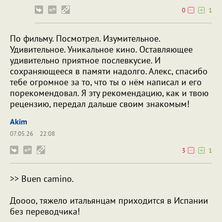
0
1
По фильму. Посмотрел. Изумительное.
Удивительное. Уникальное кино. Оставляющее
удивительно приятное послевкусие. И
сохраняющееся в памяти надолго. Алекс, спасибо
тебе огромное за то, что ты о нём написал и его
порекомендовал. Я эту рекомендацию, как и твою
рецензию, передал дальше своим знакомым!
Akim
07.05.26
22:08
3
1
>> Buen camino.
Доооо, тяжело итальянцам приходится в Испании
без переводчика!