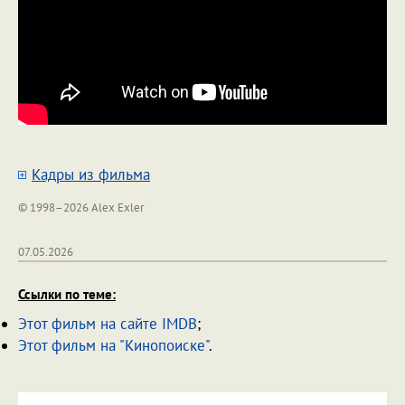
Кадры из фильма
© 1998–2026 Alex Exler
07.05.2026
Ссылки по теме:
Этот фильм на сайте IMDB
;
Этот фильм на "Кинопоиске"
.