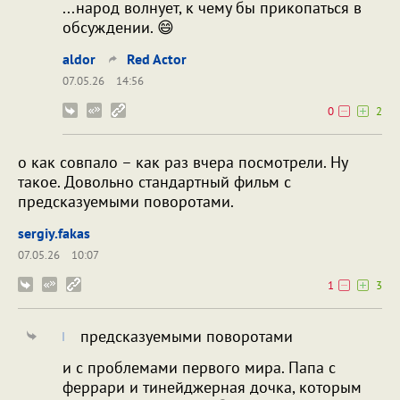
...народ волнует, к чему бы прикопаться в
обсуждении. 😄
aldor
Red Actor
07.05.26
14:56
0
2
о как совпало – как раз вчера посмотрели. Ну
такое. Довольно стандартный фильм с
предсказуемыми поворотами.
sergiy.fakas
07.05.26
10:07
1
3
предсказуемыми поворотами
и с проблемами первого мира. Папа с
феррари и тинейджерная дочка, которым