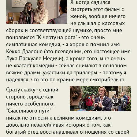
Я, когда садился
смотреть этот фильм с
женой, вообще ничего
не слышал о кассовых
сборах и соответствующей шумихе, просто мне
понравился "К черту на рога" - это очень
симпатичная комедия, - я хорошо помнил имя
Кекко Дзалоне (это псевдоним, его настоящее имя
Лука Паскуале Медичи), а кроме того, мне очень
не хватает комедий - сейчас снимают в основном
всякие драмы, ужастики да триллеры, - поэтому я
надеялся, что это по крайне мере смотрибельно.
Сразу скажу - с одной
стороны, вроде как
ничего особенного:
"Счастливого пути"
никак не отнести к великим комедиям, это
довольно незатейливая история о том, как
богатый отец восстанавливал отношения со своей