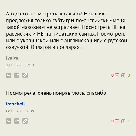
А где его посмотреть легально? Нетфликс
предложил только субтитры по-английски - меня
такой мазохизм не устраивает. Посмотреть НЕ на
расейских и НЕ на пиратских сайтах. Посмотреть
или с украинской или с английской или с русской
озвучкой. Оплатой в долларах.
Ivaiva
22.05.26
22:10
0
0
Посмотрела, очень понравилось, спасибо
irenebell
08.05.26
17:08
0
1