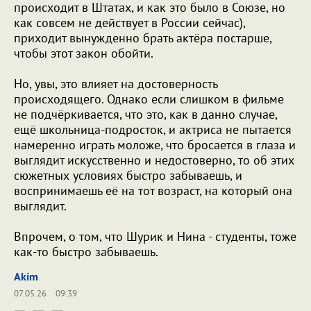
происходит в Штатах, и как это было в Союзе, но
как совсем не действует в России сейчас),
приходит вынужденно брать актёра постарше,
чтобы этот закон обойти.
Но, увы, это влияет на достоверность
происходящего. Однако если слишком в фильме
не подчёркивается, что это, как в данно случае,
ещё школьница-подросток, и актриса не пытается
намеренно играть моложе, что бросается в глаза и
выглядит искусственно и недостоверно, то об этих
сюжетных условиях быстро забываешь, и
воспринимаешь её на тот возраст, на который она
выглядит.
Впрочем, о том, что Шурик и Нина - студенты, тоже
как-то быстро забываешь.
Akim
07.05.26
09:39