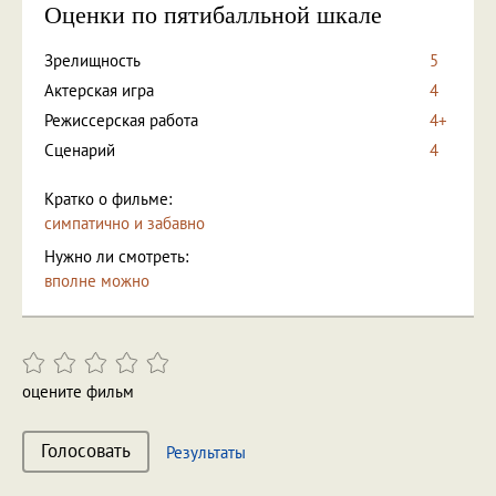
Оценки по пятибалльной шкале
Зрелищность
5
Актерская игра
4
Режиссерская работа
4+
Сценарий
4
Кратко о фильме:
симпатично и забавно
Нужно ли смотреть:
вполне можно
оцените фильм
Голосовать
Результаты