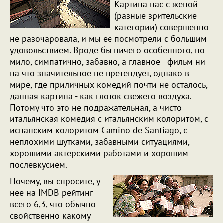
Картина нас с женой
(разные зрительские
категории) совершенно
не разочаровала, и мы ее посмотрели с большим
удовольствием. Вроде бы ничего особенного, но
мило, симпатично, забавно, а главное - фильм ни
на что значительное не претендует, однако в
мире, где приличных комедий почти не осталось,
данная картина - как глоток свежего воздуха.
Потому что это не подражательная, а чисто
итальянская комедия с итальянским колоритом, с
испанским колоритом Camino de Santiago, с
неплохими шутками, забавными ситуациями,
хорошими актерскими работами и хорошим
послевкусием.
Почему, вы спросите, у
нее на IMDB рейтинг
всего 6,3, что обычно
свойственно какому-