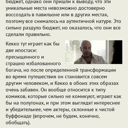
бюджет, однако они пришли к выводу, что эти
уникальные места невозможно достоверно
воссоздать в павильоне или в других местах,
поэтому все снималось на аутентичной натуре. Это
сильно раздуло бюджет, но оказалось, что они все
сделали правильно.
Кекко тут играет как бы
две ипостаси:
пресыщенного и
страшно избалованного
богача, но после определенной трансформации
во время путешествия он становится совсем
другим человеком, и Кекко в обоих этих образах
очень забавен. Он вообще относится к типу
комиков, которые сильно не комикуют, играют как
бы на полутонах, и при этом выглядят интереснее
и убедительнее, чем актеры, склонные к чистой
буффонаде (впрочем, не будем, конечно,
обобщать).