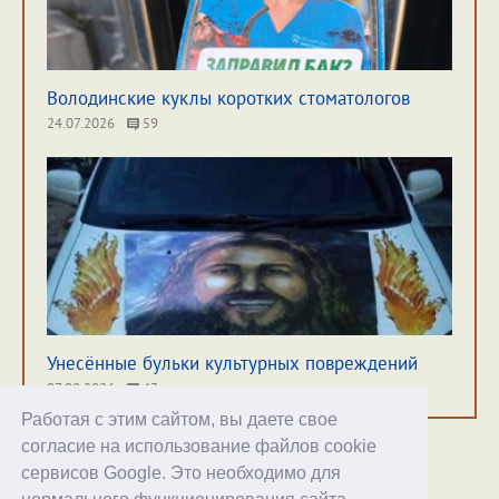
Володинские куклы коротких стоматологов
24.07.2026
59
Унесённые бульки культурных повреждений
07.08.2026
43
Работая с этим сайтом, вы даете свое
согласие на использование файлов cookie
сервисов Google. Это необходимо для