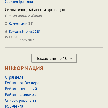
Сесилия Граньяни
Симпатично, забавно и зрелищно.
Отзыв кота Бублика
Комментарии
(
38
)
Комедия
,
Италия
,
2025
12796
07.05.2026
Показывать по 10
ИНФОРМАЦИЯ
О разделе
Рейтинг от Экслера
Рейтинг рецензий
Рейтинг фильмов
Список рецензий
RSS-лента