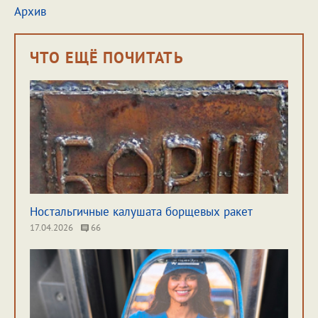
Архив
ЧТО ЕЩЁ ПОЧИТАТЬ
Ностальгичные калушата борщевых ракет
17.04.2026
66