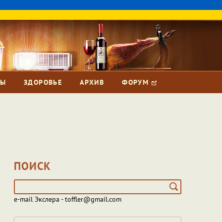
ЗЫ
ЗДОРОВЬЕ
АРХИВ
ФОРУМ
ПОИСК
e-mail Экслера - toffler@gmail.com