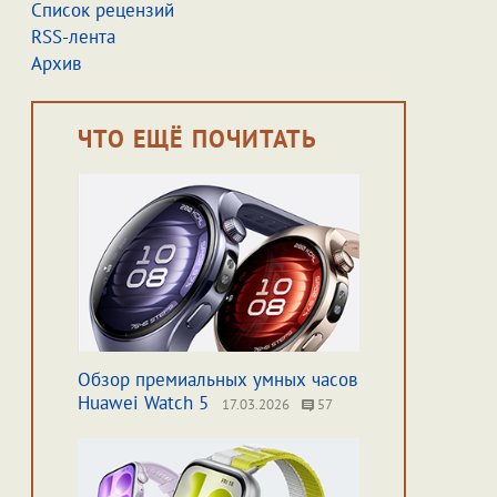
Список рецензий
RSS-лента
Архив
ЧТО ЕЩЁ ПОЧИТАТЬ
Обзор премиальных умных часов
Huawei Watch 5
17.03.2026
57