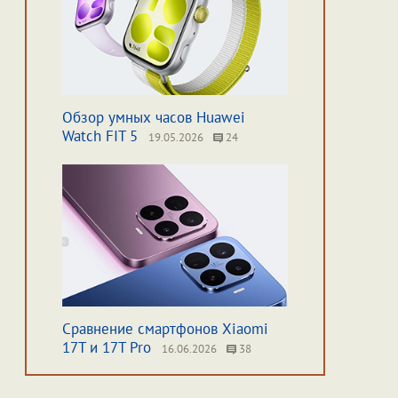
Обзор умных часов Huawei
Watch FIT 5
19.05.2026
24
Сравнение смартфонов Xiaomi
17T и 17T Pro
16.06.2026
38