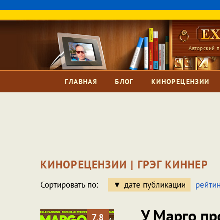
Авторский п
ГЛАВНАЯ
БЛОГ
КИНОРЕЦЕНЗИИ
КИНОРЕЦЕНЗИИ | ГРЭГ КИННЕР
Сортировать по:
дате публикации
рейтин
У Марго пр
7.8