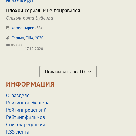
Исмаэль Круз
Плохой сериал. Мне понравился.
Отзыв кота Бублика
Комментарии
(
38
)
Сериал
,
США
,
2020
85250
17.12.2020
Показывать по 10
ИНФОРМАЦИЯ
О разделе
Рейтинг от Экслера
Рейтинг рецензий
Рейтинг фильмов
Список рецензий
RSS-лента