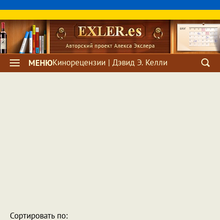
Кинорецензии | Дэвид Э. Келли
МЕНЮ
Сортировать по: