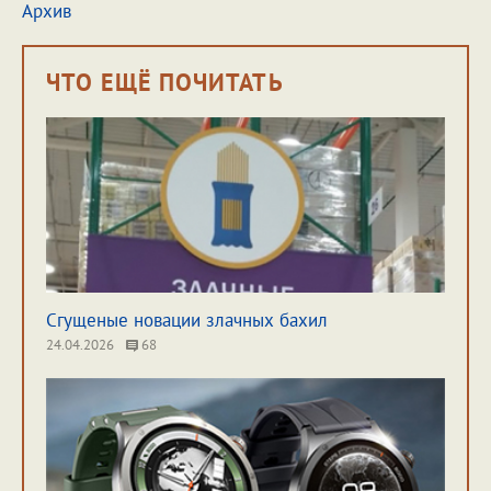
Архив
ЧТО ЕЩЁ ПОЧИТАТЬ
Сгущеные новации злачных бахил
24.04.2026
68