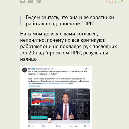
2
8
Будем считать, что она и её соратники
работают над проектом "ПРБ".
На самом деле я с вами согласен,
непонятно, почему их все критикуют,
работают они не покладая рук последних
лет 20 над "проектом ПРБ", результаты
налицо