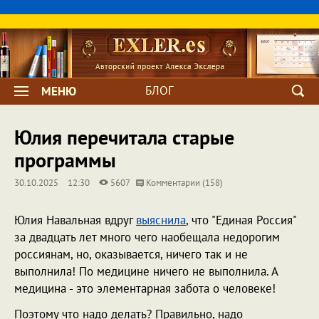
БЛОГ
МЕНЮ
Юлия перечитала старые
программы
30.10.2025
12:30
5607
Комментарии (158)
Юлия Навальная вдруг
выяснила
, что "Единая Россия"
за двадцать лет много чего наобещала недорогим
россиянам, но, оказывается, ничего так и не
выполнила! По медицине ничего не выполнила. А
медицина - это элементарная забота о человеке!
Поэтому что надо делать? Правильно, надо