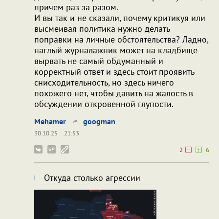
причем раз за разом.
И вы так и не сказали, почему критикуя или
высмеивая политика нужно делать
поправки на личные обстоятельства? Ладно,
наглый журналажник может на кладбище
вырвать не самый обдуманный и
корректный ответ и здесь стоит проявить
снисходительность, но здесь ничего
похожего нет, чтобы давить на жалость в
обсуждении откровенной глупости.
Mehamer
googman
30.10.25
21:53
2
6
Откуда столько агрессии