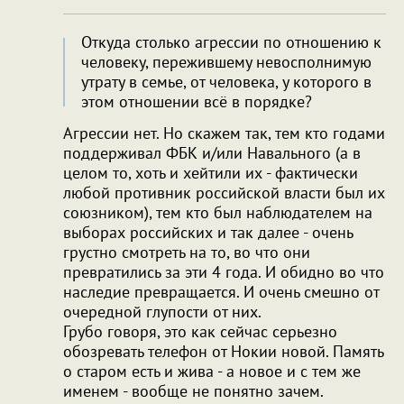
Откуда столько агрессии по отношению к
человеку, пережившему невосполнимую
утрату в семье, от человека, у которого в
этом отношении всё в порядке?
Агрессии нет. Но скажем так, тем кто годами
поддерживал ФБК и/или Навального (а в
целом то, хоть и хейтили их - фактически
любой противник российской власти был их
союзником), тем кто был наблюдателем на
выборах российских и так далее - очень
грустно смотреть на то, во что они
превратились за эти 4 года. И обидно во что
наследие превращается. И очень смешно от
очередной глупости от них.
Грубо говоря, это как сейчас серьезно
обозревать телефон от Нокии новой. Память
о старом есть и жива - а новое и с тем же
именем - вообще не понятно зачем.