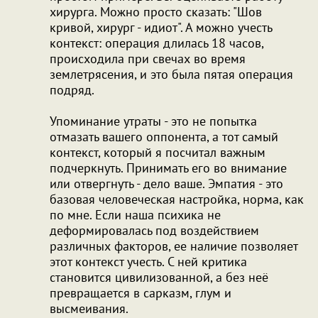
хирурга. Можно просто сказать: "Шов
кривой, хирург - идиот". А можно учесть
контекст: операция длилась 18 часов,
происходила при свечах во время
землетрясения, и это была пятая операция
подряд.
Упоминание утраты - это не попытка
отмазать вашего оппонента, а тот самый
контекст, который я посчитал важным
подчеркнуть. Принимать его во внимание
или отвергнуть - дело ваше. Эмпатия - это
базовая человеческая настройка, норма, как
по мне. Если наша психика не
деформировалась под воздействием
различных факторов, ее наличие позволяет
этот контекст учесть. С ней критика
становится цивилизованной, а без неё
превращается в сарказм, глум и
высмеивания.