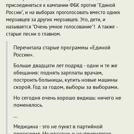
присоединяться к кампании ФБК против "Единой
России", и на выборах проголосовать вместо одних
мерзавцев за других мерзавцев. Это, дети, и
называется "Очень умное голосование"! А также -
старые песни о главном.
Перечитала старые программы «Единой
России».
Больше двадцати лет подряд - одни и те же
обещания: поднять зарплаты врачам,
построить больницы, купить новые машины
скорой. Год за годом, выборы за выборами.
Но сегодня очень хорошо видишь: ничего не
поменялось.
...
Медицина - это не пункт в партийной
программе. Не роскошь и не привилегия.