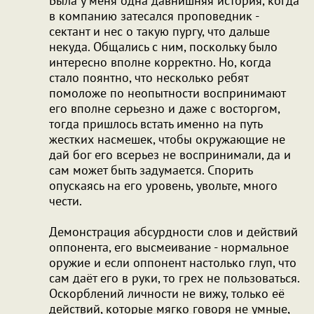
Была у меня одна давнишняя история, когда
в компанию затесался проповедник -
сектант и нес о такую пургу, что дальше
некуда. Общались с ним, поскольку было
интересно вполне корректно. Но, когда
стало поянтно, что несколько ребят
помоложе по неопытности воспринимают
его вполне серьезно и даже с восторгом,
тогда пришлось встать именно на путь
жестких насмешек, чтобы окружающие не
дай бог его всерьез не воспринимали, да и
сам может быть задумается. Спорить
опускаясь на его уровень, увольте, много
чести.
Демонстрация абсурдности слов и действий
оппонента, его высмеивание - нормальное
оружие и если оппонент настолько глуп, что
сам даёт его в руки, то грех не пользоваться.
Оскорблений личности не вижу, только её
действий, которые мягко говоря не умные,