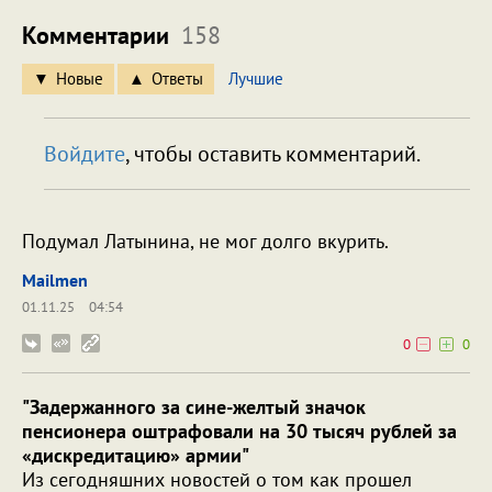
Комментарии
158
Новые
Ответы
Лучшие
Войдите
, чтобы оставить комментарий.
Подумал Латынина, не мог долго вкурить.
Mailmen
01.11.25
04:54
0
0
"Задержанного за сине-желтый значок
пенсионера оштрафовали на 30 тысяч рублей за
«дискредитацию» армии"
Из сегодняшних новостей о том как прошел