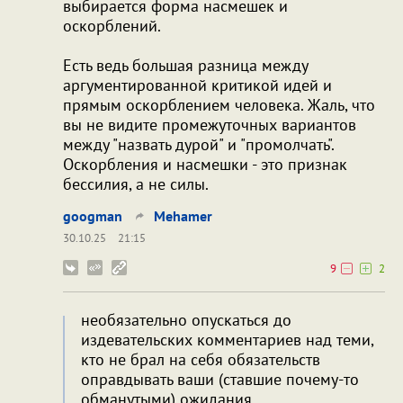
выбирается форма насмешек и
оскорблений.
Есть ведь большая разница между
аргументированной критикой идей и
прямым оскорблением человека. Жаль, что
вы не видите промежуточных вариантов
между "назвать дурой" и "промолчать".
Оскорбления и насмешки - это признак
бессилия, а не силы.
googman
Mehamer
30.10.25
21:15
9
2
необязательно опускаться до
издевательских комментариев над теми,
кто не брал на себя обязательств
оправдывать ваши (ставшие почему-то
обманутыми) ожидания.