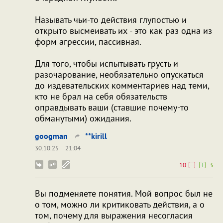
Называть чьи-то действия глупостью и
открыто высмеивать их - это как раз одна из
форм агрессии, пассивная.
Для того, чтобы испытывать грусть и
разочарование, необязательно опускаться
до издевательских комментариев над теми,
кто не брал на себя обязательств
оправдывать ваши (ставшие почему-то
обманутыми) ожидания.
googman
**kirill
30.10.25
21:04
10
3
Вы подменяете понятия. Мой вопрос был не
о том, можно ли критиковать действия, а о
том, почему для выражения несогласия