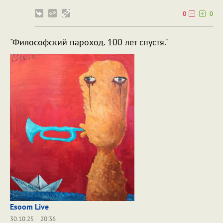
0
0
"Философский пароход. 100 лет спустя."
Esoom Live
30.10.25
20:36