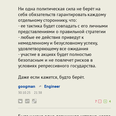
Ни одна политическая сила не берёт на
себя обязательств гарантировать каждому
отдельному стороннику, что:
- ее тактика будет совпадать с его личными
представлениями о правильной стратегии
- любые ее действия приведут к
немедленному и безусловному успеху,
удовлетворяющему все ожидания
- участие в акциях будет полностью
безопасным и не повлечет рисков в
условиях репрессивного государства.
Даже если кажется, будто берёт.
googman
Engineer
30.10.25
21:38
7
4