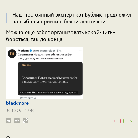
Наш постоянный эксперт кот Бублик предложил
на выборы прийти с белой ленточкой
Можно еще забег организовать какой-нить -
бороться, так до конца.
blackmore
30.10.25
17:40
1
6