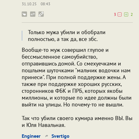
31.10.25
08:43
3
2
Только мужа убили и обобрали
полностью, а так да, все збс.
Вообще-то муж совершил глупое и
бессмысленное самоубийство,
отправившись домой. Со смехуечками и
пошлыми шуточками "мальчик водочки нам
принеси". При полной поддержке жены. А
также при поддержке хороших русских,
сторонников ФБК и ПРБ, которых якобы
миллионы, и которые по идее должны были
выйти на улицы. Но почему-то не вышли.
Так что убили своего кумира именно ВЫ. Вы
и Юля Навальная.
Engineer
Svertigo