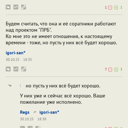
1
1
Будем считать, что она и её соратники работают
над проектом "ПРБ".
Ко мне это не имеет отношения, к настоящему
времени - тоже, но пусть у них всё будет хорошо.
igori-san°
30.10.25
18:35
7
3
но пусть у них всё будет хорошо.
У них уже и сейчас всё хорошо. Ваше
пожелание уже исполнено.
Regs
igori-san°
30.10.25
18:38