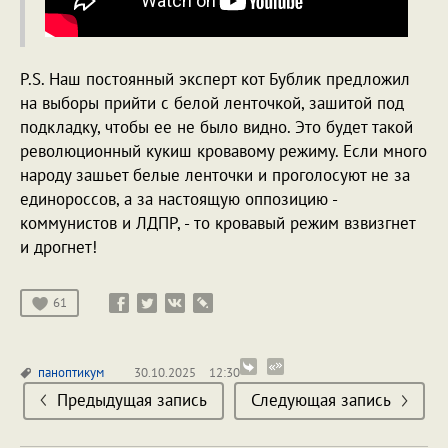
P.S. Наш постоянный эксперт кот Бублик предложил
на выборы прийти с белой ленточкой, зашитой под
подкладку, чтобы ее не было видно. Это будет такой
революционный кукиш кровавому режиму. Если много
народу зашьет белые ленточки и проголосуют не за
единороссов, а за настоящую оппозицию -
коммунистов и ЛДПР, - то кровавый режим взвизгнет
и дрогнет!
61
паноптикум
30.10.2025
12:30
Предыдущая запись
Следующая запись