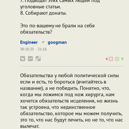
7. Подводят этих самых людей под
уголовные статьи.
8. Собирают донаты.
Это по-вашему не брали на себя
обязательств?
Engineer
googman
30.10.25
21:16
4
9
Обязательства у любой политической силы
если и есть, то бороться (вчитайтесь в
название), а не победить. Понятно, что,
когда мы ложимся под нож хирурга, нам
хочется обязательств исцеления, но жизнь
так устроена, что нединственное
обязательство, которое мы можем получить,
это то, что нас будут лечить, но не то, что нас
вылечат.