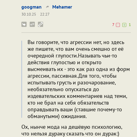
googman
Mehamer
30.10.25
22:27
7
1
Вы говорите, что агрессии нет, но здесь
же пишете, что вам очень смешно от её
очередной глупости.Называть чьи-то
действия глупостью и открыто
высмеивать их - это как раз одна из форм
агрессии, пассивная.Для того, чтобы
испытывать грусть и разочарование,
необязательно опускаться до
издевательских комментариев над теми,
кто не брал на себя обязательств
оправдывать ваши (ставшие почему-то
обманутыми) ожидания.
Ох, нынче мода на дешёвую психологию,
что нельзя дураку сказать что он дурак:)