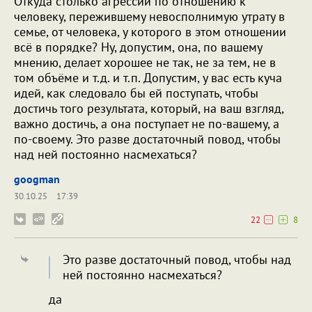
Откуда столько агрессии по отношению к
человеку, пережившему невосполнимую утрату в
семье, от человека, у которого в этом отношении
всё в порядке? Ну, допустим, она, по вашему
мнению, делает хорошее не так, не за тем, не в
том объёме и т.д. и т.п. Допустим, у вас есть куча
идей, как следовало бы ей поступать, чтобы
достичь того результата, который, на ваш взгляд,
важно достичь, а она поступает не по-вашему, а
по-своему. Это разве достаточный повод, чтобы
над ней постоянно насмехаться?
googman
30.10.25
17:39
22
8
Это разве достаточный повод, чтобы над
ней постоянно насмехаться?
да