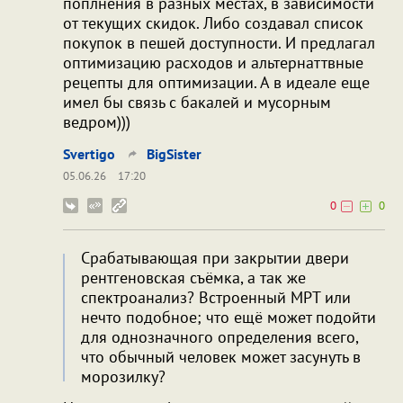
поплнения в разных местах, в зависимости
от текущих скидок. Либо создавал список
покупок в пешей доступности. И предлагал
оптимизацию расходов и альтернаттвные
рецепты для оптимизации. А в идеале еще
имел бы связь с бакалей и мусорным
ведром)))
Svertigo
BigSister
05.06.26
17:20
0
0
Срабатывающая при закрытии двери
рентгеновская съёмка, а так же
спектроанализ? Встроенный МРТ или
нечто подобное; что ещё может подойти
для однозначного определения всего,
что обычный человек может засунуть в
морозилку?