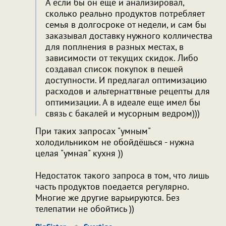
А если бы он еще и анализировал,
сколько реально продуктов потребляет
семья в долгосроке от недели, и сам бы
заказывал доставку нужного колличества
для поплнения в разных местах, в
зависимости от текущих скидок. Либо
создавал список покупок в пешей
доступности. И предлагал оптимизацию
расходов и альтернаттвные рецепты для
оптимизации. А в идеале еще имел бы
связь с бакалей и мусорным ведром)))
При таких запросах "умным"
холодильником не обойдёшься - нужна
целая "умная" кухня ))
Недостаток такого запроса в том, что лишь
часть продуктов поедается регулярно.
Многие же другие варьируются. Без
телепатии не обойтись ))