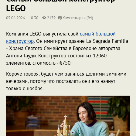
LEGO
05.06.2026
10:30
2179
Комментарии (94)
Компания LEGO выпустила свой
самый большой
конструктор
. Он имитирует здание La Sagrada Familia
- Храма Святого Семейства в Барселоне авторства
Антони Гауди. Конструктор состоит из 12060
элементов, стоимость - €750.
Короче говоря, будет чем заняться долгими зимними
вечерами, потому что поставлять они его начнут
только с ноября.