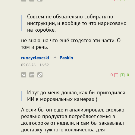
Совсем не обязательно собирать по
инструкции, и вообще то что нарисовано
на коробке.
не знаю, на что ещё сгодятся эти части. О
том и речь.
runcyclexcski
Paskin
05.06.26
16:52
0
0
И тут до меня дошло, как бы пригодился
ИИ в морозильных камерах )
А если бы он еще и анализировал, сколько
реально продуктов потребляет семья в
долгосроке от недели, и сам бы заказывал
доставку нужного колличества для