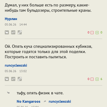
Думал, у них больше есть по размеру, какие-
нибудь там бульдозеры, строительные краны.
Нурлан
05.06.26
14:44
0
0
Ой. Опять куча специализированных кубиков,
которые годятся только для этой поделки.
Построить и поставить пылиться.
runcyclexcski
05.06.26
13:02
0
6
тьфу, опять физик в чате.
No Kangaroos
runcyclexcski