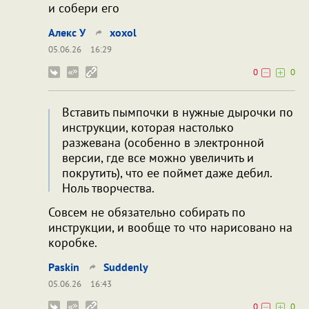
и собери его
Алекс У
xoxol
05.06.26
16:29
0
0
Вставить пымпочки в нужные дырочки по
инструкции, которая настолько
разжевана (особенно в электронной
версии, где все можно увеличить и
покрутить), что ее поймет даже дебил.
Ноль творчества.
Совсем не обязательно собирать по
инструкции, и вообще то что нарисовано на
коробке.
Paskin
Suddenly
05.06.26
16:43
0
0