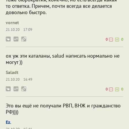
то ответка. Причем, почти всегда все делается
довольно быстро.
vornet
21.10.20
17:09
0
0
ох уж эти каталаны, salud написать нормально не
могут ))
Saladt
21.10.20
16:49
0
0
Это вы ещё не получали РВП, ВНЖ и гражданство
РФ))))
Ez.