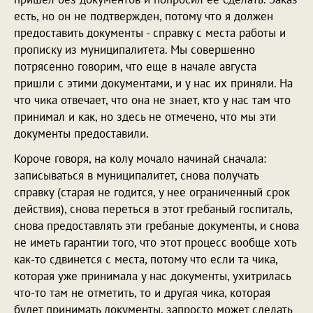
есть, но он не подтвержден, потому что я должен
предоставить документы - справку с места работы и
прописку из муниципалитета. Мы совершенно
потрясенно говорим, что еще в начале августа
пришли с этими документами, и у нас их приняли. На
что чика отвечает, что она не знает, кто у нас там что
принимал и как, но здесь не отмечено, что мы эти
документы предоставили.
Короче говоря, на колу мочало начинай сначала:
записываться в муниципалитет, снова получать
справку (старая не годится, у нее ограниченный срок
действия), снова переться в этот гребаный госпиталь,
снова предоставлять эти гребаные документы, и снова
не иметь гарантии того, что этот процесс вообще хоть
как-то сдвинется с места, потому что если та чика,
которая уже принимала у нас документы, ухитрилась
что-то там не отметить, то и другая чика, которая
будет принимать документы, запросто может сделать