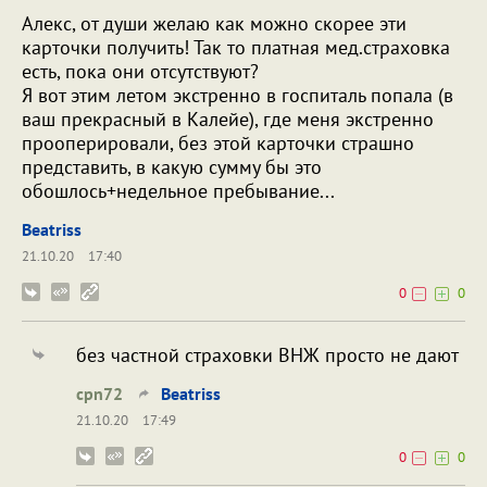
Алекс, от души желаю как можно скорее эти
карточки получить! Так то платная мед.страховка
есть, пока они отсутствуют?
Я вот этим летом экстренно в госпиталь попала (в
ваш прекрасный в Калейе), где меня экстренно
прооперировали, без этой карточки страшно
представить, в какую сумму бы это
обошлось+недельное пребывание...
Beatriss
21.10.20
17:40
0
0
без частной страховки ВНЖ просто не дают
cpn72
Beatriss
21.10.20
17:49
0
0