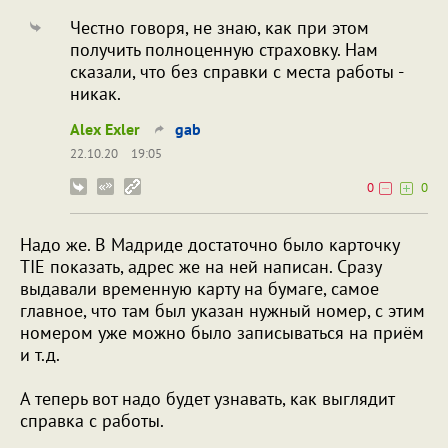
Честно говоря, не знаю, как при этом
получить полноценную страховку. Нам
сказали, что без справки с места работы -
никак.
Alex Exler
gab
22.10.20
19:05
0
0
Надо же. В Мадриде достаточно было карточку
TIE показать, адрес же на ней написан. Сразу
выдавали временную карту на бумаге, самое
главное, что там был указан нужный номер, с этим
номером уже можно было записываться на приём
и т.д.
А теперь вот надо будет узнавать, как выглядит
справка с работы.