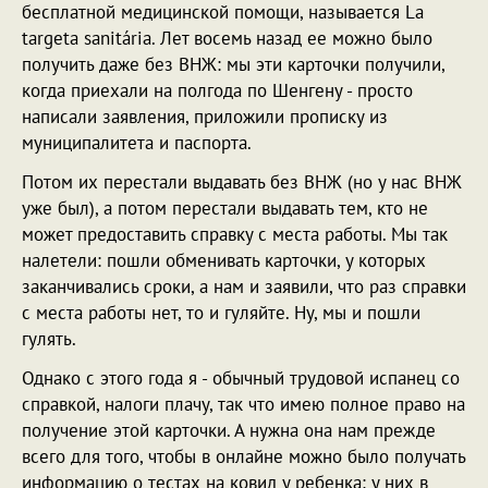
бесплатной медицинской помощи, называется La
targeta sanitária. Лет восемь назад ее можно было
получить даже без ВНЖ: мы эти карточки получили,
когда приехали на полгода по Шенгену - просто
написали заявления, приложили прописку из
муниципалитета и паспорта.
Потом их перестали выдавать без ВНЖ (но у нас ВНЖ
уже был), а потом перестали выдавать тем, кто не
может предоставить справку с места работы. Мы так
налетели: пошли обменивать карточки, у которых
заканчивались сроки, а нам и заявили, что раз справки
с места работы нет, то и гуляйте. Ну, мы и пошли
гулять.
Однако с этого года я - обычный трудовой испанец со
справкой, налоги плачу, так что имею полное право на
получение этой карточки. А нужна она нам прежде
всего для того, чтобы в онлайне можно было получать
информацию о тестах на ковид у ребенка: у них в