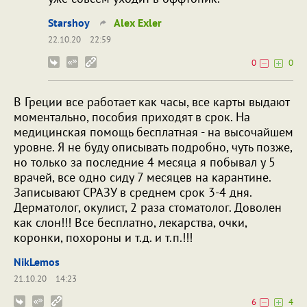
Starshoy
Alex Exler
22.10.20
22:59
0
0
В Греции все работает как часы, все карты выдают
моментально, пособия приходят в срок. На
медицинская помощь бесплатная - на высочайшем
уровне. Я не буду описывать подробно, чуть позже,
но только за последние 4 месяца я побывал у 5
врачей, все одно сиду 7 месяцев на карантине.
Записывают СРАЗУ в среднем срок 3-4 дня.
Дерматолог, окулист, 2 раза стоматолог. Доволен
как слон!!! Все бесплатно, лекарства, очки,
коронки, похороны и т.д. и т.п.!!!
NikLemos
21.10.20
14:23
6
4