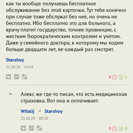
как ты вообще получаешь бесплатное
обслуживание без этой карточки. Тут тебя конечно
при случае тоже обслужат без неё, но очень не
бесплатно. Ибо бесплатно это для больного, а
врачу платит государство, точнее провинция, с
жестким бюрократическим контролем и учетом.
Даже у семейного доктора, к которому мы ходим
больше двадцати лет, ее каждый раз смотрят.
Starshoy
21.10.20
14:58
0
1
Алекс же где-то писал, что есть медицинская
страховка. Вот она и оплачивает.
Witalij
Starshoy
22.10.20
08:28
0
0