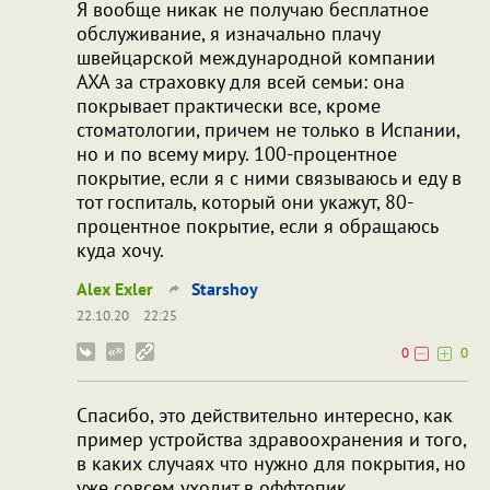
Я вообще никак не получаю бесплатное
обслуживание, я изначально плачу
швейцарской международной компании
AXA за страховку для всей семьи: она
покрывает практически все, кроме
стоматологии, причем не только в Испании,
но и по всему миру. 100-процентное
покрытие, если я с ними связываюсь и еду в
тот госпиталь, который они укажут, 80-
процентное покрытие, если я обращаюсь
куда хочу.
Alex Exler
Starshoy
22.10.20
22:25
0
0
Спасибо, это действительно интересно, как
пример устройства здравоохранения и того,
в каких случаях что нужно для покрытия, но
уже совсем уходит в оффтопик.