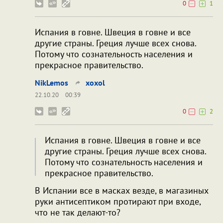
0
1
Испания в говне. Швеция в говне и все
другие страны. Греция лучше всех снова.
Потому что сознательность населения и
прекрасное правительство.
NikLemos
xoxol
22.10.20
00:39
0
2
Испания в говне. Швеция в говне и все
другие страны. Греция лучше всех снова.
Потому что сознательность населения и
прекрасное правительство.
В Испании все в масках везде, в магазиных
руки антисептиком протирают при входе,
что не так делают-то?