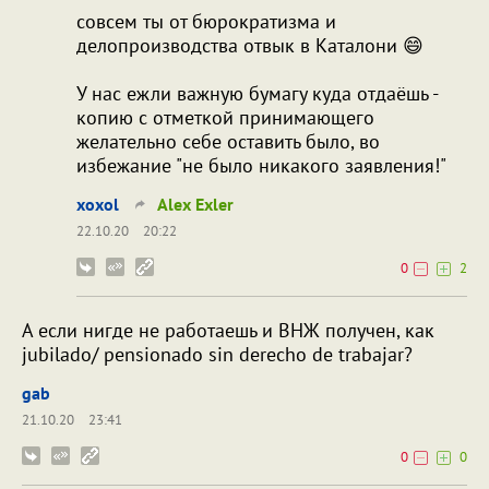
совсем ты от бюрократизма и
делопроизводства отвык в Каталони 😄
У нас ежли важную бумагу куда отдаёшь -
копию с отметкой принимающего
желательно себе оставить было, во
избежание "не было никакого заявления!"
xoxol
Alex Exler
22.10.20
20:22
0
2
А если нигде не работаешь и ВНЖ получен, как
jubilado/ pensionado sin derecho de trabajar?
gab
21.10.20
23:41
0
0