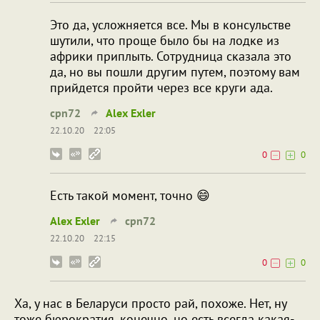
Это да, усложняется все. Мы в консульстве
шутили, что проще было бы на лодке из
африки приплыть. Сотрудница сказала это
да, но вы пошли другим путем, поэтому вам
прийдется пройти через все круги ада.
cpn72
Alex Exler
22.10.20
22:05
0
0
Есть такой момент, точно 😄
Alex Exler
cpn72
22.10.20
22:15
0
0
Ха, у нас в Беларуси просто рай, похоже. Нет, ну
тоже бюрократия, конечно, но есть всегда какая-