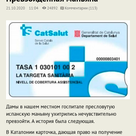
21.10.2020
11:04
24892
Комментарии (113)
Дамы в нашем местном госпитале пресловутую
испанскую маньяну ухитрились нечувствительно
превзойти. А история была следующая.
В Каталонии карточка, дающая право на получение