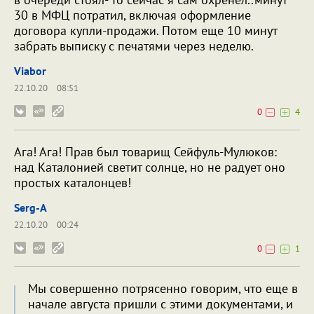
30 в МФЦ потратил, включая оформление
договора купли-продажи. Потом еще 10 минут
забрать выписку с печатями через неделю.
Viabor
22.10.20
08:51
0
4
Ага! Ага! Прав был товарищ Сейфуль-Мулюков:
над Каталонией светит солнце, но не радует оно
простых каталонцев!
Serg-A
22.10.20
00:24
0
1
Мы совершенно потрясенно говорим, что еще в
начале августа пришли с этими документами, и