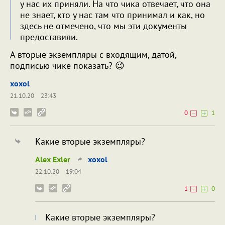
у нас их приняли. На что чика отвечает, что она
не знает, кто у нас там что принимал и как, но
здесь не отмечено, что мы эти документы
предоставили.
А вторые экземпляры с входящим, датой,
подписью чике показать? 😉
xoxol
21.10.20
23:43
0
1
Какие вторые экземпляры?
Alex Exler
xoxol
22.10.20
19:04
1
0
Какие вторые экземпляры?