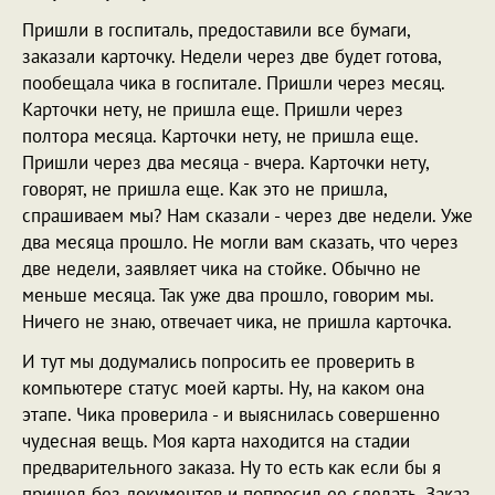
Пришли в госпиталь, предоставили все бумаги,
заказали карточку. Недели через две будет готова,
пообещала чика в госпитале. Пришли через месяц.
Карточки нету, не пришла еще. Пришли через
полтора месяца. Карточки нету, не пришла еще.
Пришли через два месяца - вчера. Карточки нету,
говорят, не пришла еще. Как это не пришла,
спрашиваем мы? Нам сказали - через две недели. Уже
два месяца прошло. Не могли вам сказать, что через
две недели, заявляет чика на стойке. Обычно не
меньше месяца. Так уже два прошло, говорим мы.
Ничего не знаю, отвечает чика, не пришла карточка.
И тут мы додумались попросить ее проверить в
компьютере статус моей карты. Ну, на каком она
этапе. Чика проверила - и выяснилась совершенно
чудесная вещь. Моя карта находится на стадии
предварительного заказа. Ну то есть как если бы я
пришел без документов и попросил ее сделать. Заказ