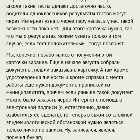
школе такие тесты делают достаточно часто,
родители одноклассников результаты тестов могут
через Интернет узнать через пару часов, а у нас такой
возможности пока нет - для этого карточка нужна, так
что мы о результатах можем узнать только в том
случае, если тест положительный - тогда позвонят.
Мы, конечно, позаботились о получении этой
карточки заранее. Еще в начале августа собрали
документы, пошли заказывать карточку. А там кроме
удостоверения личности и кроме справки с места
работы еще нужен документ с пропиской из
муниципалитета, причем если раньше такой документ
можно было заказать через Интернет с помощью
электронной подписи (я, естественно, давно
озаботился ее сделать), то теперь в связи со сложной
эпидемиологической обстановкой нужно являться
только лично по записи. Ну, записался, явился,
получил бумагу.