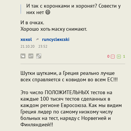
И так с коронками и хоронят? Совести у
них нет 😄
И в очках.
Хорошо хоть маску снимают.
xoxol
runcyclexcski
21.10.20
23:52
0
1
Шутки шутками, а Греция реально лучше
всех справляется с ковидом во всем ЕС!!!
Это число ПОЛОЖИТЕЛЬНЫХ тестов на
каждые 100 тысяч тестов сделанных в
каждом регионе Евросоюза. Как мы видим
Греция лидер по самому низкому числу
больных на тест, наряду с Норвегией и
Финляндией!!