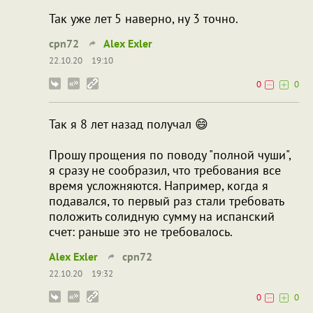
Так уже лет 5 наверно, ну 3 точно.
cpn72
Alex Exler
22.10.20
19:10
0
0
Так я 8 лет назад получал 😄
Прошу прощения по поводу "полной чуши",
я сразу не сообразил, что требования все
время усложняются. Например, когда я
подавался, то первый раз стали требовать
положить солидную сумму на испанский
счет: раньше это не требовалось.
Alex Exler
cpn72
22.10.20
19:32
0
0